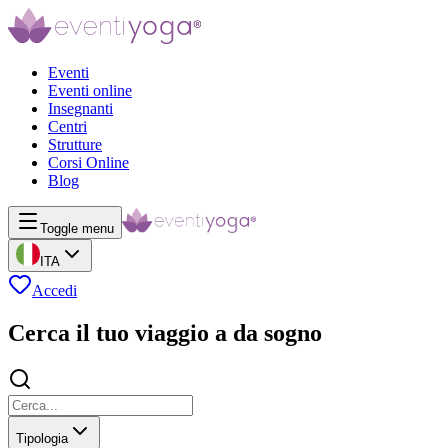
Eventi
Eventi online
Insegnanti
Centri
Strutture
Corsi Online
Blog
Toggle menu
ITA
Accedi
Cerca il tuo viaggio a da sogno
Tipologia