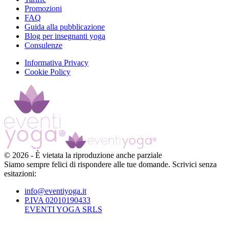
Promozioni
FAQ
Guida alla pubblicazione
Blog per insegnanti yoga
Consulenze
Informativa Privacy
Cookie Policy
©
2026
-
È vietata la riproduzione anche parziale
Siamo sempre felici di rispondere alle tue domande. Scrivici senza
esitazioni:
info@eventiyoga.it
P.IVA 02010190433
EVENTI YOGA SRLS