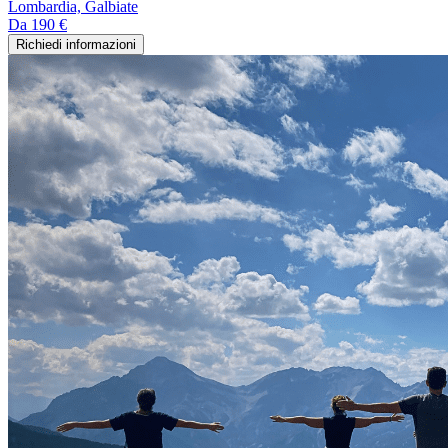
Lombardia, Galbiate
Da
190 €
Richiedi informazioni