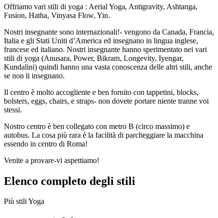
Offriamo vari stili di yoga : Aerial Yoga, Antigravity, Ashtanga,
Fusion, Hatha, Vinyasa Flow, Yin.
Nostri insegnante sono internazionali!- vengono da Canada, Francia,
Italia e gli Stati Uniti d’America ed insegnano in lingua inglese,
francese ed italiano. Nostri insegnante hanno sperimentato nei vari
stili di yoga (Anusara, Power, Bikram, Longevity, Iyengar,
Kundalini) quindi hanno una vasta conoscenza delle altri stili, anche
se non li insegnano.
Il centro è molto accogliente e ben fornito con tappetini, blocks,
bolsters, eggs, chairs, e straps- non dovete portare niente tranne voi
stessi.
Nostro centro è ben collegato con metro B (circo massimo) e
autobus. La cosa più rara è la facilità di parcheggiare la macchina
essendo in centro di Roma!
Venite a provare-vi aspettiamo!
Elenco completo degli stili
Più stili Yoga