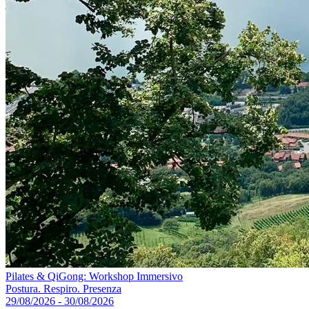
Pilates & QiGong: Workshop Immersivo
Postura. Respiro. Presenza
29/08/2026 - 30/08/2026