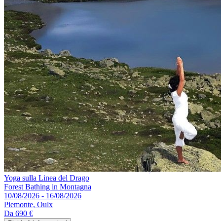
Yoga sulla Linea del Drago
Forest Bathing in Montagna
10/08/2026 - 16/08/2026
Piemonte, Oulx
Da
690 €