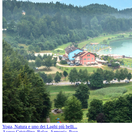
Yoga, Natura e uno dei Laghi più belli...
Acque Cristalline. Relax. Armonia. Pace.