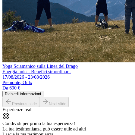
Yoga Sciamanico sulla Linea del Drago
Energia unica. Benefici straordinari.
17/08/2026 - 23/08/2026
Piemonte, Oulx
Da
690 €
Richiedi informazioni
Previous slide
Next slide
Esperienze reali
Condividi per primo la tua esperienza!
La tua testimonianza può essere utile ad altri
Lascia la tua testimonianza