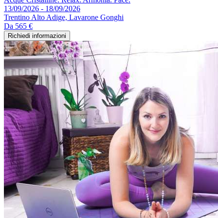
13/09/2026 - 18/09/2026
Trentino Alto Adige, Lavarone Gonghi
Da
565 €
Richiedi informazioni