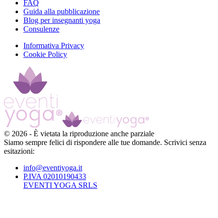
FAQ
Guida alla pubblicazione
Blog per insegnanti yoga
Consulenze
Informativa Privacy
Cookie Policy
©
2026
-
È vietata la riproduzione anche parziale
Siamo sempre felici di rispondere alle tue domande. Scrivici senza
esitazioni:
info@eventiyoga.it
P.IVA 02010190433
EVENTI YOGA SRLS