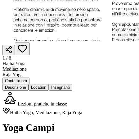
1 /
6
Hatha Yoga
Meditazione
Raja Yoga
Contatta ora
Descrizione
Location
Insegnanti
Lezioni pratiche in classe
Hatha Yoga, Meditazione, Raja Yoga
Yoga Campi