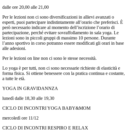
dalle ore 20,00 alle 21,00
Per le lezioni non ci sono diversificazioni in allievi avanzati o
esperti, puoi partecipare indistintamente all’orario che preferisci. È
però necessario indicare al momento dell’iscrizione l’orario di
partecipazione, perché evitare sovraffollamento in sala yoga. Le
lezioni sono in piccoli gruppi di massimo 10 persone. Durante
l’anno sportivo in corso potranno essere modificati gli orari in base
alle adesioni.
Per le lezioni on line non ci sono le stesse necessità.
Lo yoga è per tutti, non ci sono necessarie richieste di elasticità e
forma fisica. Si ottiene benessere con la pratica continua e costante,
a tutte le età.
YOGA IN GRAVIDANNZA
lunedì dalle 18,30 alle 19,30
CICLO DI INCONTRI YOGA BABY&MOM
mercoledì ore 11/12
CICLO DI INCONTRI RESPIRO E RELAX