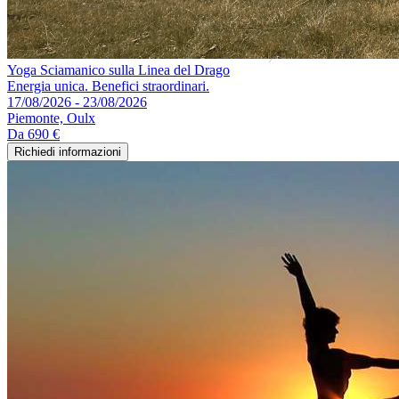
Yoga Sciamanico sulla Linea del Drago
Energia unica. Benefici straordinari.
17/08/2026 - 23/08/2026
Piemonte, Oulx
Da
690 €
Richiedi informazioni