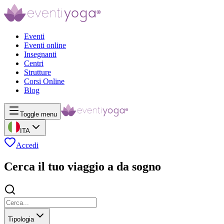
Eventi
Eventi online
Insegnanti
Centri
Strutture
Corsi Online
Blog
Toggle menu
ITA
Accedi
Cerca il tuo viaggio a da sogno
Tipologia