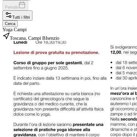
Periodo
Tutti i filtri
Cerca
Yoga Campi
Toscana, Campi BIsenzio