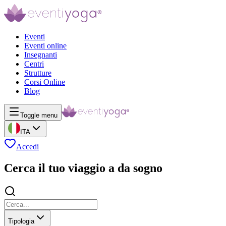
Eventi
Eventi online
Insegnanti
Centri
Strutture
Corsi Online
Blog
Toggle menu
ITA
Accedi
Cerca il tuo viaggio a da sogno
Tipologia