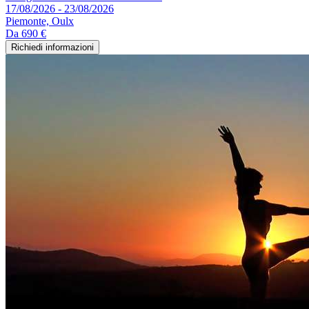
17/08/2026 - 23/08/2026
Piemonte, Oulx
Da
690 €
Richiedi informazioni