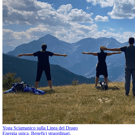
Yoga Sciamanico sulla Linea del Drago
Energia unica. Benefici straordinari.