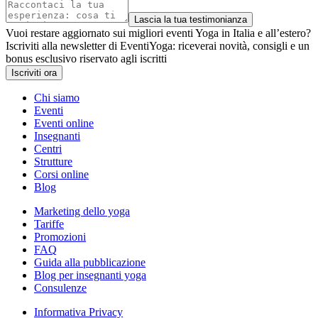
Lascia la tua testimonianza
Vuoi restare aggiornato sui migliori eventi Yoga in Italia e all’estero?
Iscriviti alla newsletter di EventiYoga: riceverai novità, consigli e un
bonus esclusivo riservato agli iscritti
Iscriviti ora
Chi siamo
Eventi
Eventi online
Insegnanti
Centri
Strutture
Corsi online
Blog
Marketing dello yoga
Tariffe
Promozioni
FAQ
Guida alla pubblicazione
Blog per insegnanti yoga
Consulenze
Informativa Privacy