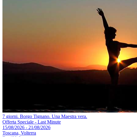
7 giorni. Borgo Tignano. Una Maestra vera.
Offerta Speciale - Last Minute
15/08/2026 - 21/08/2026
Toscana, Volterra