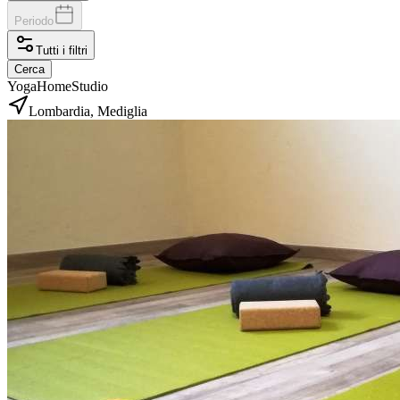
Periodo
Tutti i filtri
Cerca
YogaHomeStudio
Lombardia, Mediglia