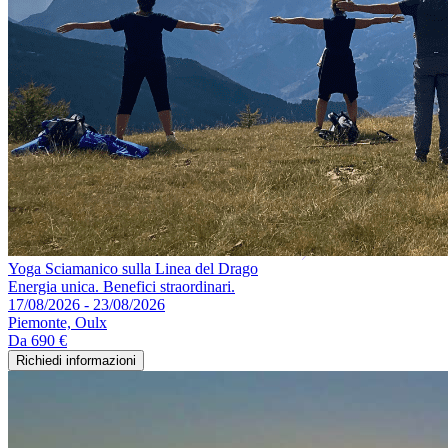
Yoga Sciamanico sulla Linea del Drago
Energia unica. Benefici straordinari.
17/08/2026 - 23/08/2026
Piemonte, Oulx
Da
690 €
Richiedi informazioni