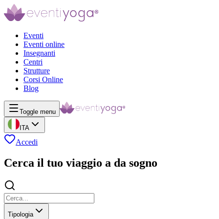
Eventi
Eventi online
Insegnanti
Centri
Strutture
Corsi Online
Blog
Toggle menu
ITA
Accedi
Cerca il tuo viaggio a da sogno
Tipologia