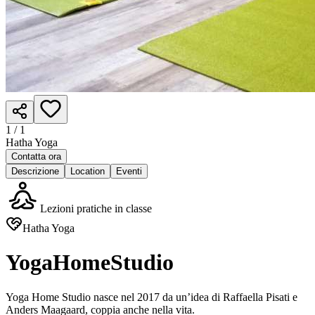
1 /
1
Hatha Yoga
Contatta ora
Descrizione
Location
Eventi
Lezioni pratiche in classe
Hatha Yoga
YogaHomeStudio
Yoga Home Studio nasce nel 2017 da un’idea di Raffaella Pisati e
Anders Maagaard, coppia anche nella vita.