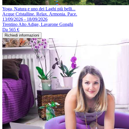
Yoga, Natura e uno dei Laghi più belli...
Acque Cristalline. Relax. Armonia. Pace.
13/09/2026 - 18/09/2026
Trentino Alto Adige, Lavarone Gonghi
Da
565 €
Richiedi informazioni