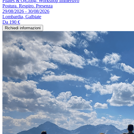
Pilates & QiGong: Workshop Immersivo
Postura. Respiro. Presenza
29/08/2026 - 30/08/2026
Lombardia, Galbiate
Da
190 €
Richiedi informazioni