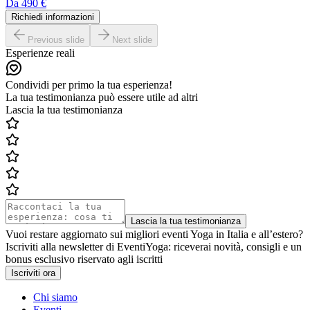
Da
490 €
Richiedi informazioni
Previous slide
Next slide
Esperienze reali
Condividi per primo la tua esperienza!
La tua testimonianza può essere utile ad altri
Lascia la tua testimonianza
Lascia la tua testimonianza
Vuoi restare aggiornato sui migliori eventi Yoga in Italia e all’estero?
Iscriviti alla newsletter di EventiYoga: riceverai novità, consigli e un
bonus esclusivo riservato agli iscritti
Iscriviti ora
Chi siamo
Eventi