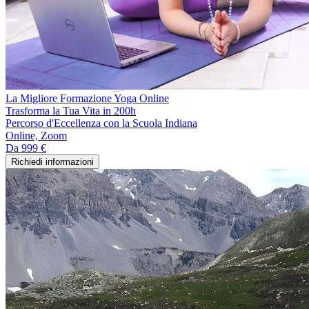
La Migliore Formazione Yoga Online
Trasforma la Tua Vita in 200h
Percorso d'Eccellenza con la Scuola Indiana
Online, Zoom
Da
999 €
Richiedi informazioni