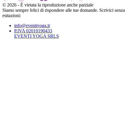
©
2026
-
È vietata la riproduzione anche parziale
Siamo sempre felici di rispondere alle tue domande. Scrivici senza
esitazioni:
info@eventiyoga.it
P.IVA 02010190433
EVENTI YOGA SRLS