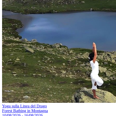
Yoga sulla Linea del Drago
Forest Bathing in Montagna
10/08/2026 - 16/08/2026