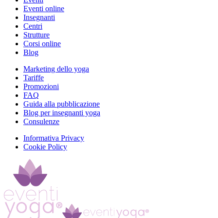
Eventi online
Insegnanti
Centri
Strutture
Corsi online
Blog
Marketing dello yoga
Tariffe
Promozioni
FAQ
Guida alla pubblicazione
Blog per insegnanti yoga
Consulenze
Informativa Privacy
Cookie Policy