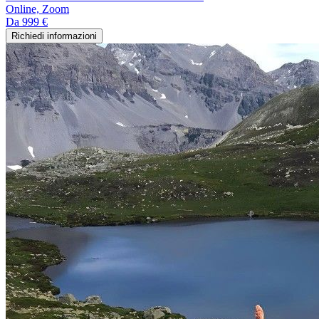
Online, Zoom
Da
999 €
Richiedi informazioni