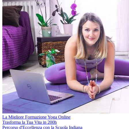
La Migliore Formazione Yoga Online
Trasforma la Tua Vita in 200h
Percorso d'Eccellenza con la Scuola Indiana