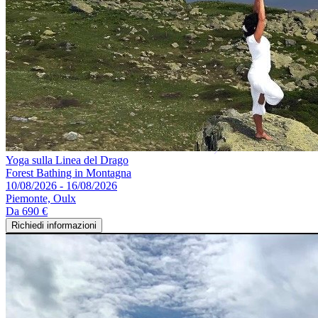
Yoga sulla Linea del Drago
Forest Bathing in Montagna
10/08/2026 - 16/08/2026
Piemonte, Oulx
Da
690 €
Richiedi informazioni