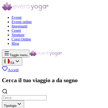
Eventi
Eventi online
Insegnanti
Centri
Strutture
Corsi Online
Blog
Toggle menu
ITA
Accedi
Cerca il tuo viaggio a da sogno
Tipologia