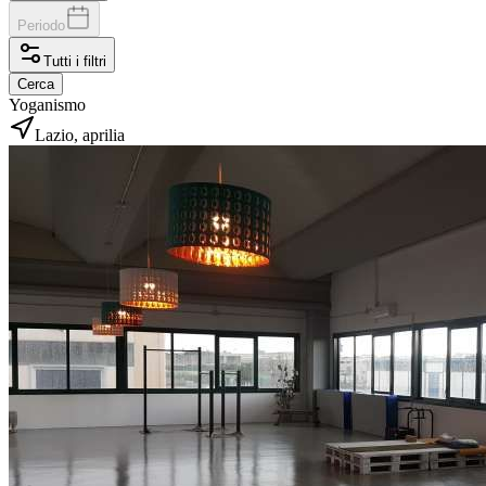
Periodo
Tutti i filtri
Cerca
Yoganismo
Lazio, aprilia