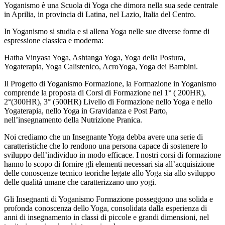
Yoganismo è una Scuola di Yoga che dimora nella sua sede centrale
in Aprilia, in provincia di Latina, nel Lazio, Italia del Centro.
In Yoganismo si studia e si allena Yoga nelle sue diverse forme di
espressione classica e moderna:
Hatha Vinyasa Yoga, Ashtanga Yoga, Yoga della Postura,
Yogaterapia, Yoga Calistenico, AcroYoga, Yoga dei Bambini.
Il Progetto di Yoganismo Formazione, la Formazione in Yoganismo
comprende la proposta di Corsi di Formazione nel 1° ( 200HR),
2°(300HR), 3° (500HR) Livello di Formazione nello Yoga e nello
Yogaterapia, nello Yoga in Gravidanza e Post Parto,
nell’insegnamento della Nutrizione Pranica.
Noi crediamo che un Insegnante Yoga debba avere una serie di
caratteristiche che lo rendono una persona capace di sostenere lo
sviluppo dell’individuo in modo efficace. I nostri corsi di formazione
hanno lo scopo di fornire gli elementi necessari sia all’acquisizione
delle conoscenze tecnico teoriche legate allo Yoga sia allo sviluppo
delle qualità umane che caratterizzano uno yogi.
Gli Insegnanti di Yoganismo Formazione posseggono una solida e
profonda conoscenza dello Yoga, consolidata dalla esperienza di
anni di insegnamento in classi di piccole e grandi dimensioni, nel