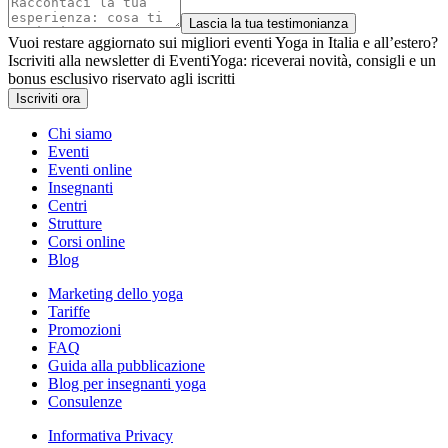
Lascia la tua testimonianza
Vuoi restare aggiornato sui migliori eventi Yoga in Italia e all’estero?
Iscriviti alla newsletter di EventiYoga: riceverai novità, consigli e un
bonus esclusivo riservato agli iscritti
Iscriviti ora
Chi siamo
Eventi
Eventi online
Insegnanti
Centri
Strutture
Corsi online
Blog
Marketing dello yoga
Tariffe
Promozioni
FAQ
Guida alla pubblicazione
Blog per insegnanti yoga
Consulenze
Informativa Privacy