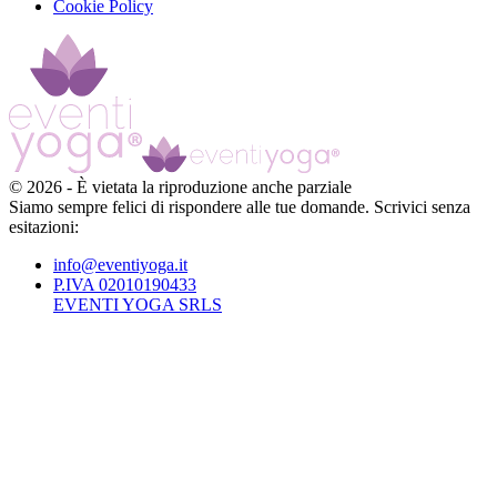
Cookie Policy
©
2026
-
È vietata la riproduzione anche parziale
Siamo sempre felici di rispondere alle tue domande. Scrivici senza
esitazioni:
info@eventiyoga.it
P.IVA 02010190433
EVENTI YOGA SRLS