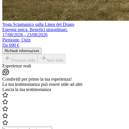
Yoga Sciamanico sulla Linea del Drago
Energia unica. Benefici straordinari.
17/08/2026 - 23/08/2026
Piemonte, Oulx
Da
690 €
Richiedi informazioni
Previous slide
Next slide
Esperienze reali
Condividi per primo la tua esperienza!
La tua testimonianza può essere utile ad altri
Lascia la tua testimonianza