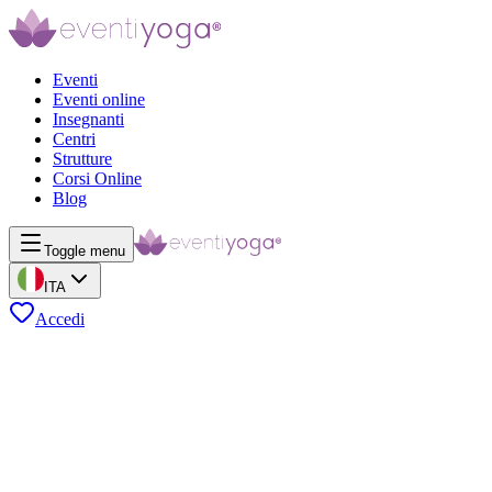
Eventi
Eventi online
Insegnanti
Centri
Strutture
Corsi Online
Blog
Toggle menu
ITA
Accedi