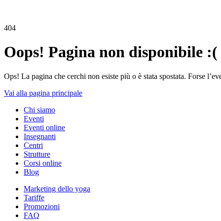
404
Oops! Pagina non disponibile :(
Ops! La pagina che cerchi non esiste più o è stata spostata. Forse l’ev
Vai alla pagina principale
Chi siamo
Eventi
Eventi online
Insegnanti
Centri
Strutture
Corsi online
Blog
Marketing dello yoga
Tariffe
Promozioni
FAQ