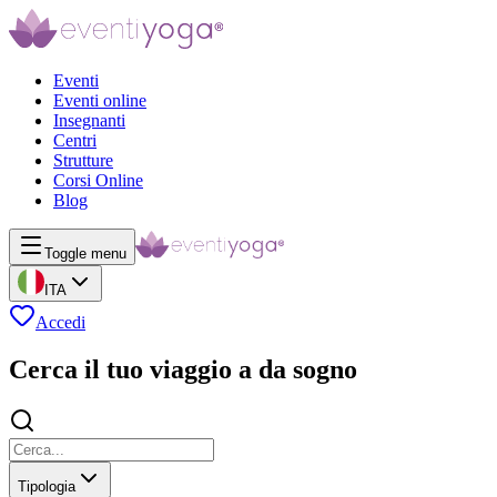
Eventi
Eventi online
Insegnanti
Centri
Strutture
Corsi Online
Blog
Toggle menu
ITA
Accedi
Cerca il tuo viaggio a da sogno
Tipologia