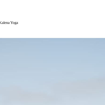
 Kalena Yoga