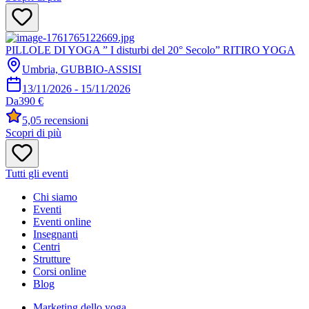
PILLOLE DI YOGA ” I disturbi del 20° Secolo” RITIRO YOGA
Umbria, GUBBIO-ASSISI
13/11/2026
-
15/11/2026
Da
390 €
5,0
5 recensioni
Scopri di più
Tutti gli eventi
Chi siamo
Eventi
Eventi online
Insegnanti
Centri
Strutture
Corsi online
Blog
Marketing dello yoga