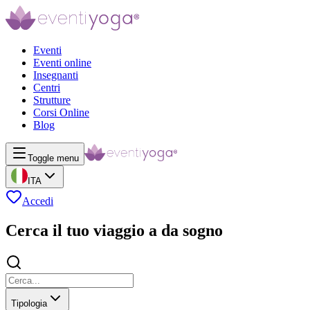
Eventi
Eventi online
Insegnanti
Centri
Strutture
Corsi Online
Blog
Toggle menu
ITA
Accedi
Cerca il tuo viaggio a da sogno
Tipologia