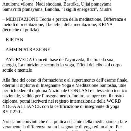
Anuloma viloma, Nadi shodana, Bastrika, Ujjai pranayama,
Samavritti pranayama, Bandha, “I sigilli energetici”, Mudra
– MEDITAZIONE Teoria e pratica della meditazione, Differenza e
metodi di meditazione, I benefici della meditazione, KRIYA
(tecniche di pulizia)
– KIRTAN
– AMMINISTRAZIONE
– AYURVEDA Concetti base dell’ayurveda, Il cibo e la sua
energia, La nutrizione secondo lo yoga, Effetti del cibo sul corpo
sottile e mentale
Alla fine del corso di formazione e al superamento dell’esame finale,
otterrai il diploma di Insegnante Yoga e Meditazione Santosha, utile
per richiedere il diploma Nazionale CONI-ASI e il tesserino tecnico
nazionale, valido per l’insegnamento. Inoltre, sempre con il nostro
diploma, potrai iscriverti nel registro internazionale della WORD
YOGA ALLIANCE con la certificazione di insegnante di yoga
RYT 250 .
Noi siamo convinti che è la pratica costante della meditazione a fare
veramente la differenza tra un insegnante di yoga ed un altro. Per