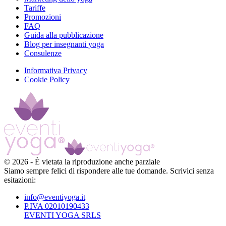
Tariffe
Promozioni
FAQ
Guida alla pubblicazione
Blog per insegnanti yoga
Consulenze
Informativa Privacy
Cookie Policy
©
2026
-
È vietata la riproduzione anche parziale
Siamo sempre felici di rispondere alle tue domande. Scrivici senza
esitazioni:
info@eventiyoga.it
P.IVA 02010190433
EVENTI YOGA SRLS