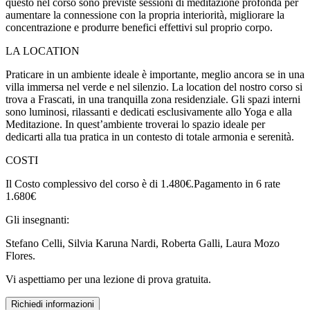
questo nel corso sono previste sessioni di meditazione profonda per
aumentare la connessione con la propria interiorità, migliorare la
concentrazione e produrre benefici effettivi sul proprio corpo.
LA LOCATION
Praticare in un ambiente ideale è importante, meglio ancora se in una
villa immersa nel verde e nel silenzio. La location del nostro corso si
trova a Frascati, in una tranquilla zona residenziale. Gli spazi interni
sono luminosi, rilassanti e dedicati esclusivamente allo Yoga e alla
Meditazione. In quest’ambiente troverai lo spazio ideale per
dedicarti alla tua pratica in un contesto di totale armonia e serenità.
COSTI
Il Costo complessivo del corso è di 1.480€.Pagamento in 6 rate
1.680€
Gli insegnanti:
Stefano Celli, Silvia Karuna Nardi, Roberta Galli, Laura Mozo
Flores.
Vi aspettiamo per una lezione di prova gratuita.
Richiedi informazioni