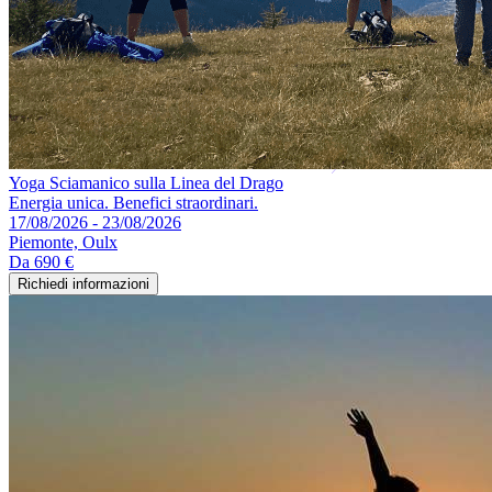
Yoga Sciamanico sulla Linea del Drago
Energia unica. Benefici straordinari.
17/08/2026 - 23/08/2026
Piemonte, Oulx
Da
690 €
Richiedi informazioni