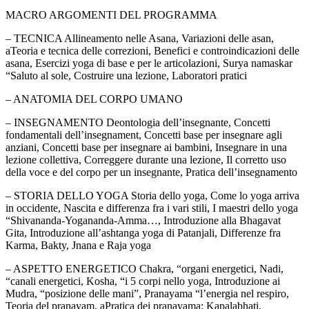
MACRO ARGOMENTI DEL PROGRAMMA
– TECNICA Allineamento nelle Asana, Variazioni delle asan,
aTeoria e tecnica delle correzioni, Benefici e controindicazioni delle
asana, Esercizi yoga di base e per le articolazioni, Surya namaskar
“Saluto al sole, Costruire una lezione, Laboratori pratici
– ANATOMIA DEL CORPO UMANO
– INSEGNAMENTO Deontologia dell’insegnante, Concetti
fondamentali dell’insegnament, Concetti base per insegnare agli
anziani, Concetti base per insegnare ai bambini, Insegnare in una
lezione collettiva, Correggere durante una lezione, Il corretto uso
della voce e del corpo per un insegnante, Pratica dell’insegnamento
– STORIA DELLO YOGA Storia dello yoga, Come lo yoga arriva
in occidente, Nascita e differenza fra i vari stili, I maestri dello yoga
“Shivananda-Yogananda-Amma…, Introduzione alla Bhagavat
Gita, Introduzione all’ashtanga yoga di Patanjali, Differenze fra
Karma, Bakty, Jnana e Raja yoga
– ASPETTO ENERGETICO Chakra, “organi energetici, Nadi,
“canali energetici, Kosha, “i 5 corpi nello yoga, Introduzione ai
Mudra, “posizione delle mani”, Pranayama “l’energia nel respiro,
Teoria del pranayam, aPratica dei pranayama: Kapalabhati,