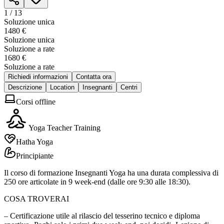
1 /
13
Soluzione unica
1480 €
Soluzione unica
Soluzione a rate
1680 €
Soluzione a rate
Richiedi informazioni
Contatta ora
Descrizione
Location
Insegnanti
Centri
Corsi offline
Yoga Teacher Training
Hatha Yoga
Principiante
Il corso di formazione Insegnanti Yoga ha una durata complessiva di
250 ore articolate in 9 week-end (dalle ore 9:30 alle 18:30).
COSA TROVERAI
– Certificazione utile al rilascio del tesserino tecnico e diploma