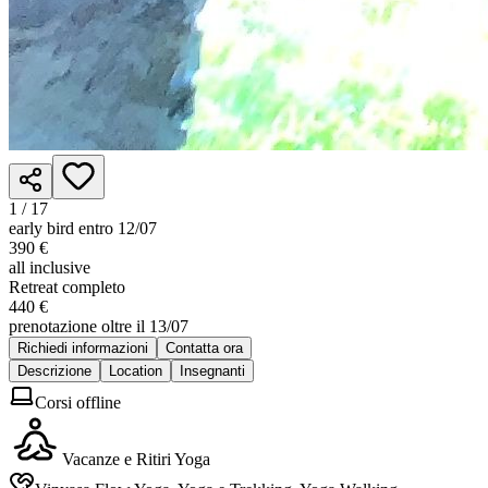
1 /
17
early bird entro 12/07
390 €
all inclusive
Retreat completo
440 €
prenotazione oltre il 13/07
Richiedi informazioni
Contatta ora
Descrizione
Location
Insegnanti
Corsi offline
Vacanze e Ritiri Yoga