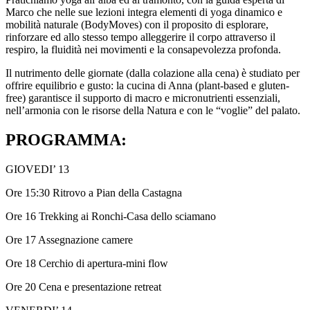
Marco che nelle sue lezioni integra elementi di yoga dinamico e
mobilità naturale (BodyMoves) con il proposito di esplorare,
rinforzare ed allo stesso tempo alleggerire il corpo attraverso il
respiro, la fluidità nei movimenti e la consapevolezza profonda.
Il nutrimento delle giornate (dalla colazione alla cena) è studiato per
offrire equilibrio e gusto: la cucina di Anna (plant-based e gluten-
free) garantisce il supporto di macro e micronutrienti essenziali,
nell’armonia con le risorse della Natura e con le “voglie” del palato.
PROGRAMMA:
GIOVEDI’ 13
Ore 15:30 Ritrovo a Pian della Castagna
Ore 16 Trekking ai Ronchi-Casa dello sciamano
Ore 17 Assegnazione camere
Ore 18 Cerchio di apertura-mini flow
Ore 20 Cena e presentazione retreat