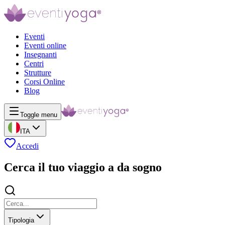
Eventi
Eventi online
Insegnanti
Centri
Strutture
Corsi Online
Blog
Toggle menu
ITA
Accedi
Cerca il tuo viaggio a da sogno
Tipologia