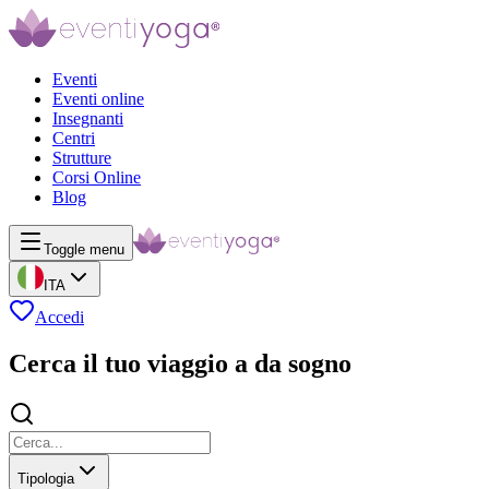
Eventi
Eventi online
Insegnanti
Centri
Strutture
Corsi Online
Blog
Toggle menu
ITA
Accedi
Cerca il tuo viaggio a da sogno
Tipologia