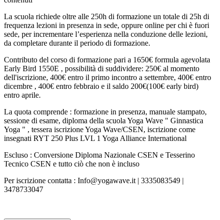
La scuola richiede oltre alle 250h di formazione un totale di 25h di
frequenza lezioni in presenza in sede, oppure online per chi è fuori
sede, per incrementare l’esperienza nella conduzione delle lezioni,
da completare durante il periodo di formazione.
Contributo del corso di formazione pari a 1650€ formula agevolata
Early Bird 1550E , possibilità di suddividere: 250€ al momento
dell'iscrizione, 400€ entro il primo incontro a settembre, 400€ entro
dicembre , 400€ entro febbraio e il saldo 200€(100€ early bird)
entro aprile.
La quota comprende : formazione in presenza, manuale stampato,
sessione di esame, diploma della scuola Yoga Wave " Ginnastica
Yoga " , tessera iscrizione Yoga Wave/CSEN, iscrizione come
insegnati RYT 250 Plus LVL 1 Yoga Alliance International
Escluso : Conversione Diploma Nazionale CSEN e Tesserino
Tecnico CSEN e tutto ciò che non è incluso
Per iscrizione contatta : Info@yogawave.it | 3335083549 |
3478733047