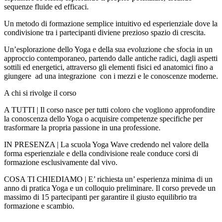
sequenze fluide ed efficaci.
Un metodo di formazione semplice intuitivo ed esperienziale dove la
condivisione tra i partecipanti diviene prezioso spazio di crescita.
Un’esplorazione dello Yoga e della sua evoluzione che sfocia in un
approccio contemporaneo, partendo dalle antiche radici, dagli aspetti
sottili ed energetici, attraverso gli elementi fisici ed anatomici fino a
giungere ad una integrazione con i mezzi e le conoscenze moderne.
A chi si rivolge il corso
A TUTTI | Il corso nasce per tutti coloro che vogliono approfondire
la conoscenza dello Yoga o acquisire competenze specifiche per
trasformare la propria passione in una professione.
IN PRESENZA | La scuola Yoga Wave credendo nel valore della
forma esperienziale e della condivisione reale conduce corsi di
formazione esclusivamente dal vivo.
COSA TI CHIEDIAMO | E’ richiesta un’ esperienza minima di un
anno di pratica Yoga e un colloquio preliminare. Il corso prevede un
massimo di 15 partecipanti per garantire il giusto equilibrio tra
formazione e scambio.