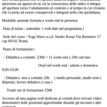
attraverso un approccio in cui la conoscenza delle radici si integra
all’apertura verso l’adattamento al contesto e al tempo in cui viviamo
che ci porta ad essere consapevoli e integrati nella vita quotidiana.
Modalità: annuale formula a week end in presenza
Data di inizio : settembre ( vedi date nel programma )
Sede del corso : Yoga Wave a.s.d. Studio Roma Via Brennero 17
cap 00141 Roma
Piano di formazione :
- Didattica a contatto 230h = 11 week end x 20h cad uno
Orari nel week end : sabato e domenica
9,00-19,00
- Didattica non a contatto 20h ( studio personale, studio testi e
dispense, lavoro didattico a casa )
Totale ore di formazione 250h
​Accesso ad una pagina web dedicata ai corsisti dove trovare video
dimostrativi delle posizioni approfondite durante gli incontri e altri
contenuti