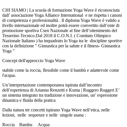
CHI SIAMO | La scuola di formazione Yoga Wave è riconosciuta
dall’ associazione Yoga Alliance International e ne rispetta i canoni
di competenza e professionalità . Il diploma Yoga Wave è valido a
livello internazionale ed inoltre potrà essere convertito dall’ente di
promozione sportiva Csen Nazionale al fine dell’ottenimento del
Tesserino Tecnico.Dal 2018 il C.O.N.I. ( Comitato Olimpico
Nazionale Italiano ) ha inquadrato lo Yoga tra le discipline sportive
con la definizione " Ginnastica per la salute e il fitness- Ginnastica
Yoga "
Concept dell'approccio Yoga Wave
stabile come la roccia, flessibile come il bambù e adattevole come
l'acqua.
Un’interpretazione contemporanea ispirata dall’incontro
dell’esperienza di Arianna Renzetti e Kuma | Ruggero Ruggeri E’
un sistema integrato tra tradizione e innovazione, un’ espressione
dinamica e fluida della pratica
Dalla natura tre concetti ispirano Yoga Wave nell’etica, nelle
lezioni, nelle sequenze e nelle singole asana :
Roccia Bambu Acqua