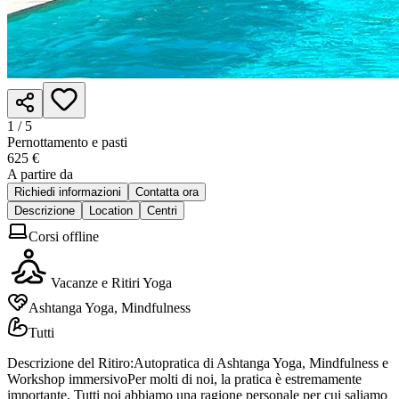
1 /
5
Pernottamento e pasti
625 €
A partire da
Richiedi informazioni
Contatta ora
Descrizione
Location
Centri
Corsi offline
Vacanze e Ritiri Yoga
Ashtanga Yoga, Mindfulness
Tutti
Descrizione del Ritiro:Autopratica di Ashtanga Yoga, Mindfulness e
Workshop immersivoPer molti di noi, la pratica è estremamente
importante. Tutti noi abbiamo una ragione personale per cui saliamo