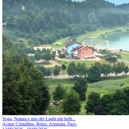
Yoga, Natura e uno dei Laghi più belli...
Acque Cristalline. Relax. Armonia. Pace.