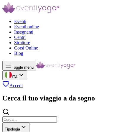
Eventi
Eventi online
Insegnanti
Centri
Strutture
Corsi Online
Blog
Toggle menu
ITA
Accedi
Cerca il tuo viaggio a da sogno
Tipologia