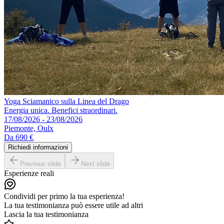
Yoga Sciamanico sulla Linea del Drago
Energia unica. Benefici straordinari.
17/08/2026 - 23/08/2026
Piemonte, Oulx
Da
690 €
Richiedi informazioni
Previous slide
Next slide
Esperienze reali
Condividi per primo la tua esperienza!
La tua testimonianza può essere utile ad altri
Lascia la tua testimonianza