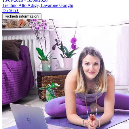
13/09/2026 - 18/09/2026
Trentino Alto Adige, Lavarone Gonghi
Da
565 €
Richiedi informazioni