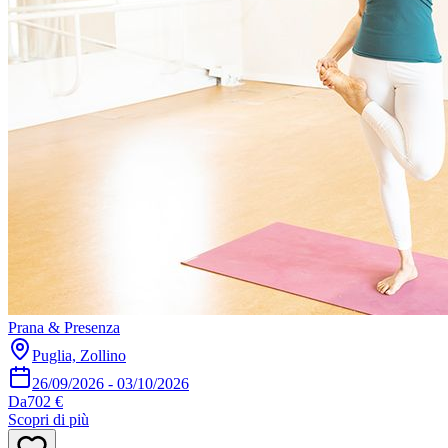
Prana & Presenza
Puglia, Zollino
26/09/2026
-
03/10/2026
Da
702 €
Scopri di più