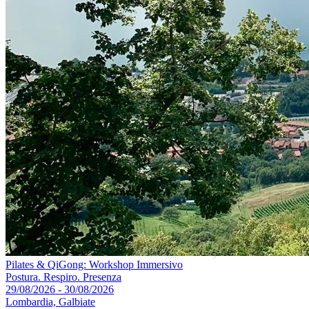
Pilates & QiGong: Workshop Immersivo
Postura. Respiro. Presenza
29/08/2026 - 30/08/2026
Lombardia, Galbiate