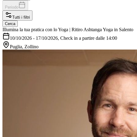
Periodo
Tutti i filtri
Cerca
Illumina la tua pratica con lo Yoga | Ritiro Ashtanga Yoga in Salento
10/10/2026
-
17/10/2026
, Check in a partire dalle 14:00
Puglia, Zollino