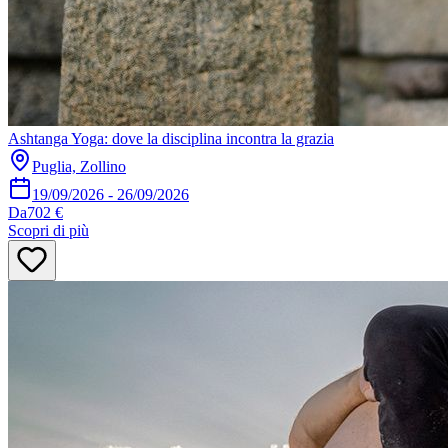
Ashtanga Yoga: dove la disciplina incontra la grazia
Puglia, Zollino
19/09/2026
-
26/09/2026
Da
702 €
Scopri di più