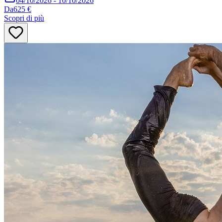
04/10/2026
-
10/10/2026
Da
625 €
Scopri di più