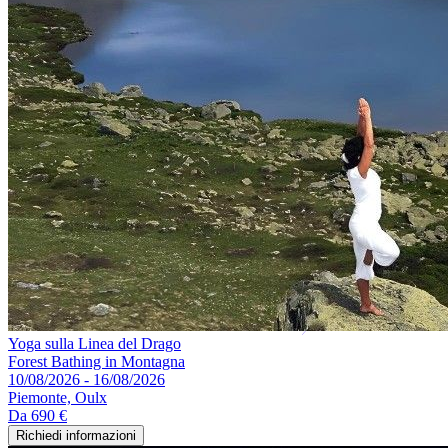
Yoga sulla Linea del Drago
Forest Bathing in Montagna
10/08/2026 - 16/08/2026
Piemonte, Oulx
Da
690 €
Richiedi informazioni