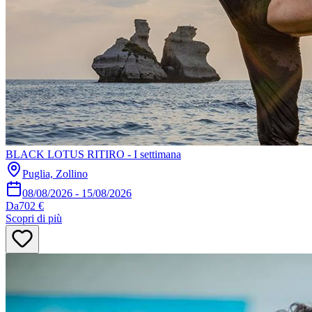
BLACK LOTUS RITIRO - I settimana
Puglia, Zollino
08/08/2026
-
15/08/2026
Da
702 €
Scopri di più