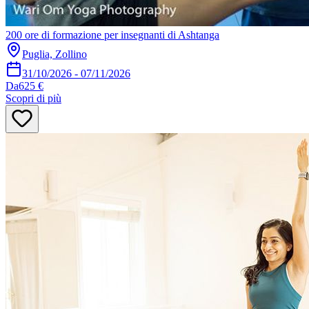
200 ore di formazione per insegnanti di Ashtanga
Puglia, Zollino
31/10/2026
-
07/11/2026
Da
625 €
Scopri di più