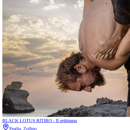
BLACK LOTUS RITIRO - II settimana
Puglia, Zollino