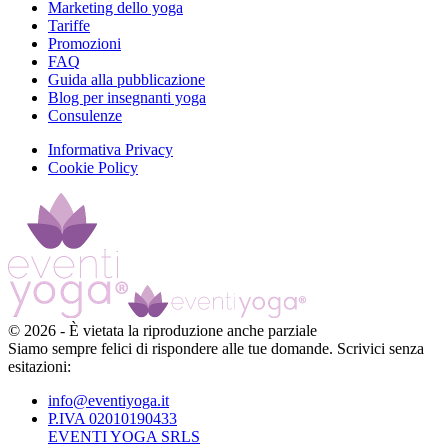
Marketing dello yoga
Tariffe
Promozioni
FAQ
Guida alla pubblicazione
Blog per insegnanti yoga
Consulenze
Informativa Privacy
Cookie Policy
©
2026
-
È vietata la riproduzione anche parziale
Siamo sempre felici di rispondere alle tue domande. Scrivici senza
esitazioni:
info@eventiyoga.it
P.IVA 02010190433
EVENTI YOGA SRLS