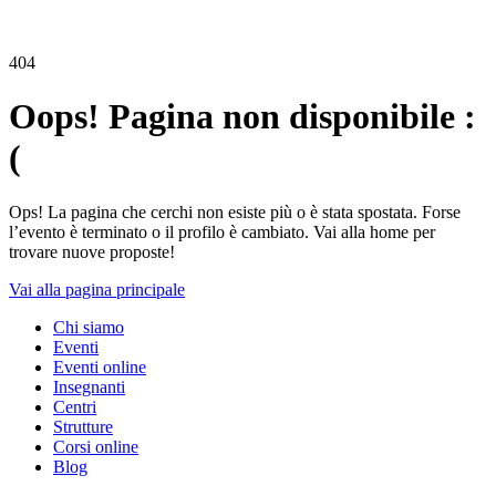
404
Oops! Pagina non disponibile :
(
Ops! La pagina che cerchi non esiste più o è stata spostata. Forse
l’evento è terminato o il profilo è cambiato. Vai alla home per
trovare nuove proposte!
Vai alla pagina principale
Chi siamo
Eventi
Eventi online
Insegnanti
Centri
Strutture
Corsi online
Blog