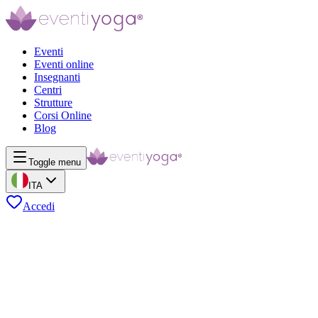
Eventi
Eventi online
Insegnanti
Centri
Strutture
Corsi Online
Blog
Toggle menu
ITA
Accedi