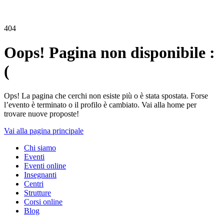
404
Oops! Pagina non disponibile :
(
Ops! La pagina che cerchi non esiste più o è stata spostata. Forse
l’evento è terminato o il profilo è cambiato. Vai alla home per
trovare nuove proposte!
Vai alla pagina principale
Chi siamo
Eventi
Eventi online
Insegnanti
Centri
Strutture
Corsi online
Blog