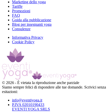
Marketing dello yoga
Tariffe
Promozioni
FAQ
Guida alla pubblicazione
Blog per insegnanti yoga
Consulenze
Informativa Privacy
Cookie Policy
©
2026
-
È vietata la riproduzione anche parziale
Siamo sempre felici di rispondere alle tue domande. Scrivici senza
esitazioni:
info@eventiyoga.it
P.IVA 02010190433
EVENTI YOGA SRLS