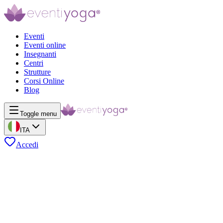
Eventi
Eventi online
Insegnanti
Centri
Strutture
Corsi Online
Blog
Toggle menu
ITA
Accedi