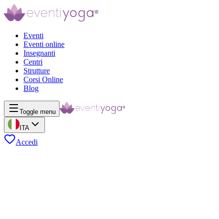
Eventi
Eventi online
Insegnanti
Centri
Strutture
Corsi Online
Blog
Toggle menu
ITA
Accedi