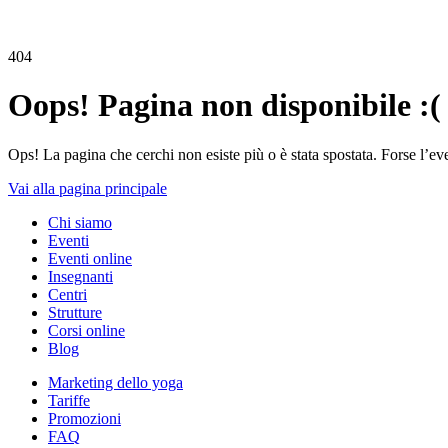
404
Oops! Pagina non disponibile :(
Ops! La pagina che cerchi non esiste più o è stata spostata. Forse l’ev
Vai alla pagina principale
Chi siamo
Eventi
Eventi online
Insegnanti
Centri
Strutture
Corsi online
Blog
Marketing dello yoga
Tariffe
Promozioni
FAQ