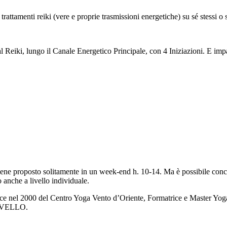
trattamenti reiki (vere e proprie trasmissioni energetiche) su sé stessi o s
 al Reiki, lungo il Canale Energetico Principale, con 4 Iniziazioni. E imp
e viene proposto solitamente in un week-end h. 10-14. Ma è possibile co
o anche a livello individuale.
ice nel 2000 del Centro Yoga Vento d’Oriente, Formatrice e Master Yog
LIVELLO.