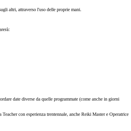
ugli altri, attraverso l'uso delle proprie mani.
arerà:
ncordare date diverse da quelle programmate (come anche in giorni
a Teacher con esperienza trentennale, anche Reiki Master e Operatrice