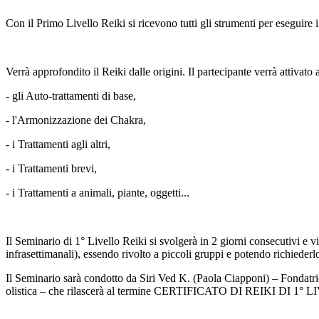
Con il Primo Livello Reiki si ricevono tutti gli strumenti per eseguire i 
Verrà approfondito il Reiki dalle origini. Il partecipante verrà attivato
- gli Auto-trattamenti di base,
- l'Armonizzazione dei Chakra,
- i Trattamenti agli altri,
- i Trattamenti brevi,
- i Trattamenti a animali, piante, oggetti...
Il Seminario di 1° Livello Reiki si svolgerà in 2 giorni consecutivi 
infrasettimanali), essendo rivolto a piccoli gruppi e potendo richiederl
Il Seminario sarà condotto da Siri Ved K. (Paola Ciapponi) – Fondatr
olistica – che rilascerà al termine CERTIFICATO DI REIKI DI 1° 