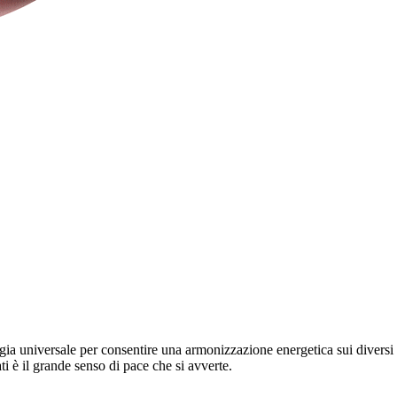
ia universale per consentire una armonizzazione energetica sui diversi pi
i è il grande senso di pace che si avverte.