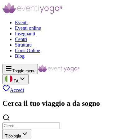
Eventi
Eventi online
Insegnanti
Centri
Strutture
Corsi Online
Blog
Toggle menu
ITA
Accedi
Cerca il tuo viaggio a da sogno
Tipologia