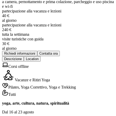
a camera, pernottamento e prima colazione, parcheggio e uso piscina
e wi-fi
partecipazione alla vacanza e lezioni
40 €
al giorno
partecipazione alla vacanza e lezioni
240 €
tutta la settimana
visite turistiche con guida
30 €
al giorno
Richiedi informazioni
Contatta ora
Descrizione
Location
Corsi offline
Vacanze e Ritiri Yoga
Pilates, Yoga Correttivo, Yoga e Trekking
Tutti
yoga, arte, cultura, natura, spiritualità
Dal 16 al 23 agosto