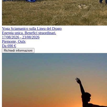
Yoga Sciamanico sulla Linea del Drago
Energia unica. Benefici straordinari.
17/08/2026 - 23/08/2026
Piemonte, Oulx
Da
690 €
Richiedi informazioni