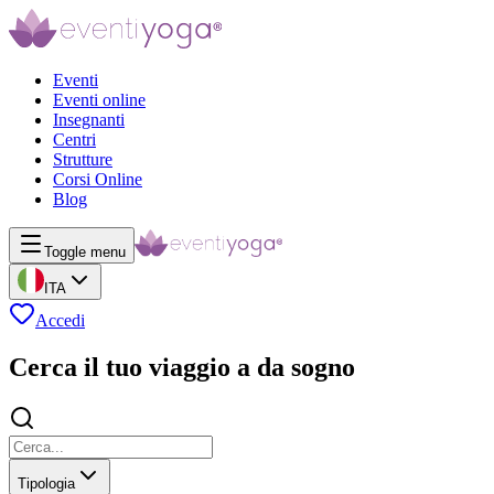
Eventi
Eventi online
Insegnanti
Centri
Strutture
Corsi Online
Blog
Toggle menu
ITA
Accedi
Cerca il tuo viaggio a da sogno
Tipologia