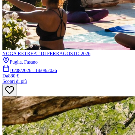
YOGA RETREAT DI FERRAGOSTO 2026
Puglia, Fasano
10/08/2026
-
14/08/2026
Da
880 €
Scopri di più