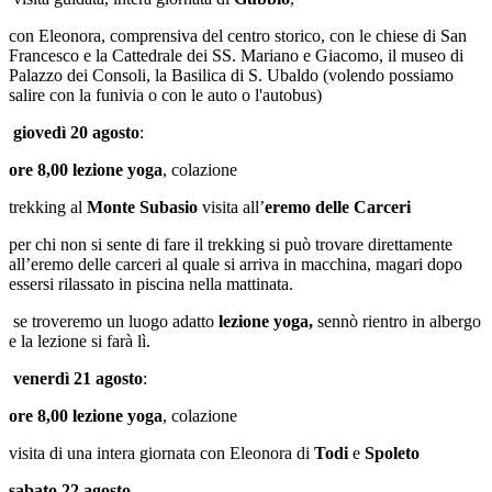
con Eleonora, comprensiva del centro storico, con le chiese di San
Francesco e la Cattedrale dei SS. Mariano e Giacomo, il museo di
Palazzo dei Consoli, la Basilica di S. Ubaldo (volendo possiamo
salire con la funivia o con le auto o l'autobus)
giovedì 20 agosto
:
ore 8,00 lezione yoga
, colazione
trekking al
Monte Subasio
visita
all’
eremo delle Carceri
per chi non si sente di fare il trekking si può trovare direttamente
all’eremo delle carceri al quale si arriva in macchina, magari dopo
essersi rilassato in piscina nella mattinata.
se troveremo un luogo adatto
lezione yoga,
sennò rientro in albergo
e la lezione si farà lì.
venerdì 21 agosto
:
ore 8,00 lezione yoga
, colazione
visita di una intera giornata con Eleonora di
Todi
e
Spoleto
sabato 22 agosto