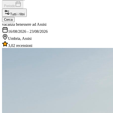
Periodo
Tutti i filtri
Cerca
vacanza benessere ad Assisi
16/08/2026
-
23/08/2026
Umbria, Assisi
3,0
2 recensioni