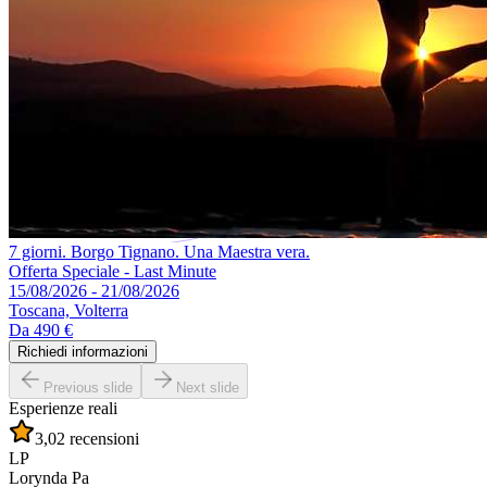
7 giorni. Borgo Tignano. Una Maestra vera.
Offerta Speciale - Last Minute
15/08/2026 - 21/08/2026
Toscana, Volterra
Da
490 €
Richiedi informazioni
Previous slide
Next slide
Esperienze reali
3,0
2 recensioni
LP
Lorynda Pa