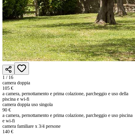
1 /
16
camera doppia
105 €
a camera, pernottamento e prima colazione, parcheggio e uso della
piscina e wi-fi
camera doppia uso singola
90 €
a camera, pernottamento e prima colazione, parcheggio e uso piscina
e wi-fi
camera familiare x 3/4 persone
140 €