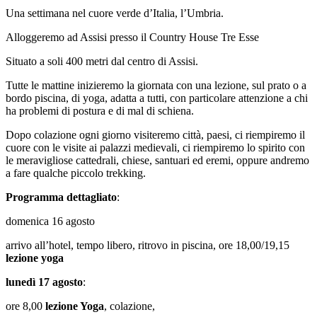
Una settimana nel cuore verde d’Italia, l’Umbria.
Alloggeremo ad Assisi presso il Country House Tre Esse
Situato a soli 400 metri dal centro di Assisi.
Tutte le mattine inizieremo la giornata con una lezione, sul prato o a
bordo piscina, di yoga, adatta a tutti, con particolare attenzione a chi
ha problemi di postura e di mal di schiena.
Dopo colazione ogni giorno visiteremo città, paesi, ci riempiremo il
cuore con le visite ai palazzi medievali, ci riempiremo lo spirito con
le meravigliose cattedrali, chiese, santuari ed eremi, oppure andremo
a fare qualche piccolo trekking.
Programma dettagliato
:
domenica 16 agosto
arrivo all’hotel, tempo libero, ritrovo in piscina, ore 18,00/19,15
lezione yoga
lunedì 17 agosto
:
ore 8,00
lezione Yoga
, colazione,