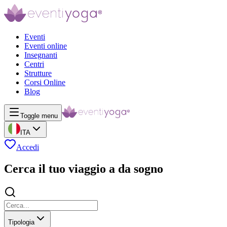
Eventi
Eventi online
Insegnanti
Centri
Strutture
Corsi Online
Blog
Toggle menu
ITA
Accedi
Cerca il tuo viaggio a da sogno
Tipologia