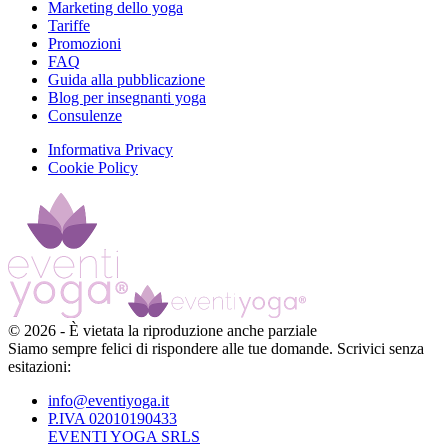
Marketing dello yoga
Tariffe
Promozioni
FAQ
Guida alla pubblicazione
Blog per insegnanti yoga
Consulenze
Informativa Privacy
Cookie Policy
©
2026
-
È vietata la riproduzione anche parziale
Siamo sempre felici di rispondere alle tue domande. Scrivici senza
esitazioni:
info@eventiyoga.it
P.IVA 02010190433
EVENTI YOGA SRLS