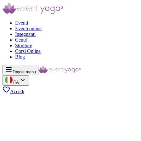
Eventi
Eventi online
Insegnanti
Centri
Strutture
Corsi Online
Blog
Toggle menu
ITA
Accedi