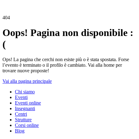
404
Oops! Pagina non disponibile :
(
Ops! La pagina che cerchi non esiste più o è stata spostata. Forse
l’evento è terminato o il profilo è cambiato. Vai alla home per
trovare nuove proposte!
Vai alla pagina principale
Chi siamo
Eventi
Eventi online
Insegnanti
Centri
Strutture
Corsi online
Blog