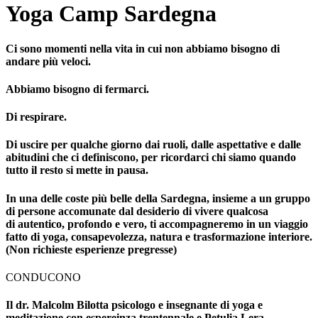
Yoga Camp Sardegna
Ci sono momenti nella vita in cui non abbiamo bisogno di
andare più veloci.
Abbiamo bisogno di fermarci.
Di respirare.
Di uscire per qualche giorno dai ruoli, dalle aspettative e dalle
abitudini che ci definiscono, per ricordarci chi siamo quando
tutto il resto si mette in pausa.
In una delle coste più belle della Sardegna, insieme a un gruppo
di persone accomunate dal desiderio di vivere qualcosa
di autentico, profondo e vero, ti accompagneremo in un viaggio
fatto di yoga, consapevolezza, natura e trasformazione interiore.
(Non richieste esperienze pregresse)
CONDUCONO
Il dr. Malcolm Bilotta psicologo e insegnante di yoga e
meditazione con espereinza trentennale e Petulia Lera