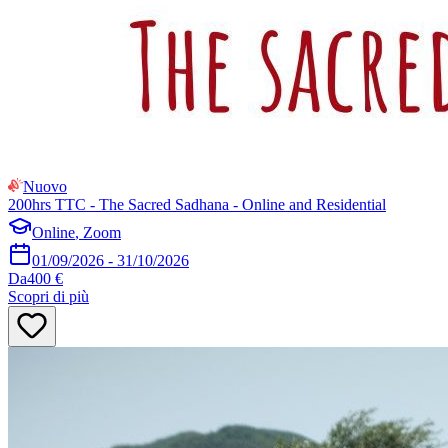
Nuovo
200hrs TTC - The Sacred Sadhana - Online and Residential
Online
,
Zoom
01/09/2026
-
31/10/2026
Da
400 €
Scopri di più