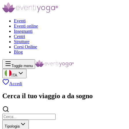
Eventi
Eventi online
Insegnanti
Centri
Strutture
Corsi Online
Blog
Toggle menu
ITA
Accedi
Cerca il tuo viaggio a da sogno
Tipologia