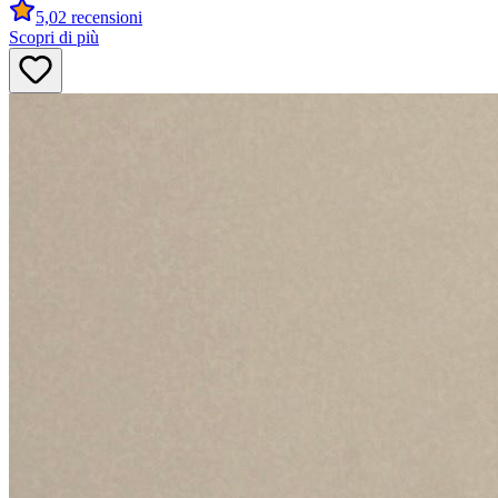
5,0
2 recensioni
Scopri di più