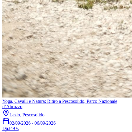
Yoga, Cavalli e Natura: Ritiro a Pescosolido, Parco Nazionale
d’Abruzzo
Lazio, Pescosolido
02/09/2026
-
06/09/2026
Da
349 €