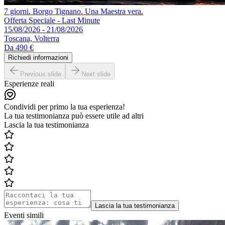
7 giorni. Borgo Tignano. Una Maestra vera.
Offerta Speciale - Last Minute
15/08/2026 - 21/08/2026
Toscana, Volterra
Da
490 €
Richiedi informazioni
Previous slide
Next slide
Esperienze reali
Condividi per primo la tua esperienza!
La tua testimonianza può essere utile ad altri
Lascia la tua testimonianza
Lascia la tua testimonianza
Eventi simili