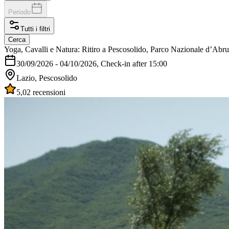
Periodo
Tutti i filtri
Cerca
Yoga, Cavalli e Natura: Ritiro a Pescosolido, Parco Nazionale d’Abr
30/09/2026
-
04/10/2026
, Check-in after 15:00
Lazio, Pescosolido
5,0
2 recensioni