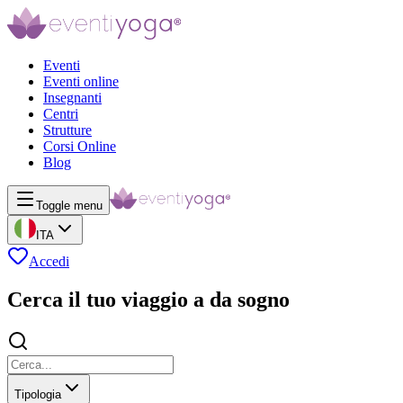
Eventi
Eventi online
Insegnanti
Centri
Strutture
Corsi Online
Blog
Toggle menu
ITA
Accedi
Cerca il tuo viaggio a da sogno
Tipologia