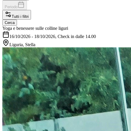
Periodo
Tutti i filtri
Cerca
Yoga e benessere sulle colline liguri
16/10/2026
-
18/10/2026
, Check in dalle 14.00
Liguria, Stella