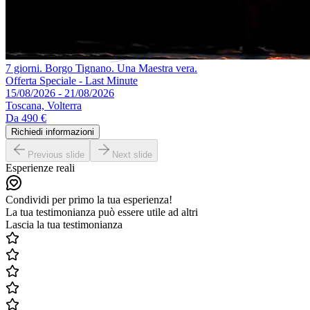
7 giorni. Borgo Tignano. Una Maestra vera.
Offerta Speciale - Last Minute
15/08/2026 - 21/08/2026
Toscana, Volterra
Da
490 €
Richiedi informazioni
Previous slide
Next slide
Esperienze reali
Condividi per primo la tua esperienza!
La tua testimonianza può essere utile ad altri
Lascia la tua testimonianza