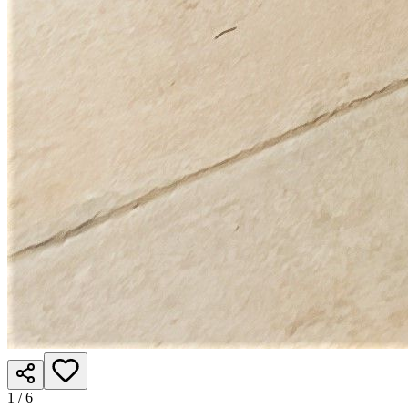
1 /
6