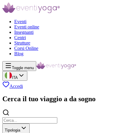
Eventi
Eventi online
Insegnanti
Centri
Strutture
Corsi Online
Blog
Toggle menu
ITA
Accedi
Cerca il tuo viaggio a da sogno
Tipologia