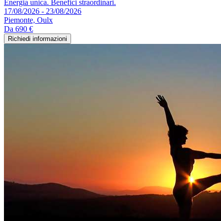
Energia unica. Benefici straordinari.
17/08/2026 - 23/08/2026
Piemonte, Oulx
Da
690 €
Richiedi informazioni