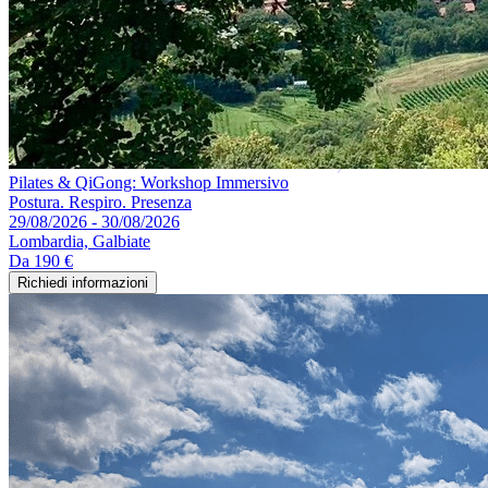
Pilates & QiGong: Workshop Immersivo
Postura. Respiro. Presenza
29/08/2026 - 30/08/2026
Lombardia, Galbiate
Da
190 €
Richiedi informazioni