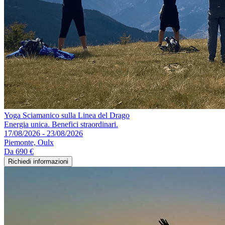
Yoga Sciamanico sulla Linea del Drago
Energia unica. Benefici straordinari.
17/08/2026 - 23/08/2026
Piemonte, Oulx
Da
690 €
Richiedi informazioni