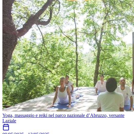
Yoga, massaggio e reiki nel parco nazionale d’Abruzzo, versante
Laziale