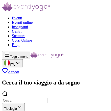
Eventi
Eventi online
Insegnanti
Centri
Strutture
Corsi Online
Blog
Toggle menu
ITA
Accedi
Cerca il tuo viaggio a da sogno
Tipologia