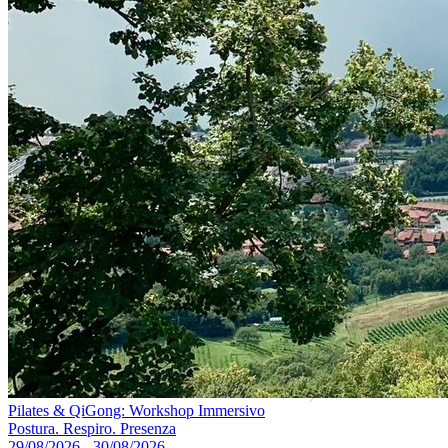
Pilates & QiGong: Workshop Immersivo
Postura. Respiro. Presenza
29/08/2026 - 30/08/2026