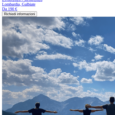
Lombardia, Galbiate
Da
190 €
Richiedi informazioni