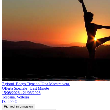
7 giorni. Borgo Tignano. Una Maestra vera.
Offerta Speciale - Last Minute
15/08/2026 - 21/08/2026
Toscana, Volterra
Da
490 €
Richiedi informazioni