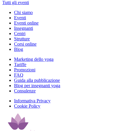
Tutti gli eventi
Chi siamo
Eventi
Eventi online
Insegnanti
Centri
Strutture
Corsi online
Blog
Marketing dello yoga
Tariffe
Promozioni
FAQ
Guida alla pubblicazione
Blog per insegnanti yoga
Consulenze
Informativa Privacy
Cookie Policy