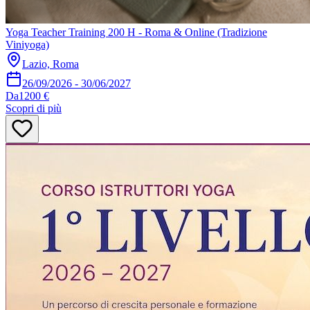
Yoga Teacher Training 200 H - Roma & Online (Tradizione
Viniyoga)
Lazio, Roma
26/09/2026
-
30/06/2027
Da
1200 €
Scopri di più