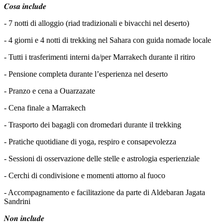
𝑪𝒐𝒔𝒂 𝒊𝒏𝒄𝒍𝒖𝒅𝒆
- 7 notti di alloggio (riad tradizionali e bivacchi nel deserto)
- 4 giorni e 4 notti di trekking nel Sahara con guida nomade locale
- Tutti i trasferimenti interni da/per Marrakech durante il ritiro
- Pensione completa durante l’esperienza nel deserto
- Pranzo e cena a Ouarzazate
- Cena finale a Marrakech
- Trasporto dei bagagli con dromedari durante il trekking
- Pratiche quotidiane di yoga, respiro e consapevolezza
- Sessioni di osservazione delle stelle e astrologia esperienziale
- Cerchi di condivisione e momenti attorno al fuoco
- Accompagnamento e facilitazione da parte di Aldebaran Jagata
Sandrini
𝑵𝒐𝒏 𝒊𝒏𝒄𝒍𝒖𝒅𝒆