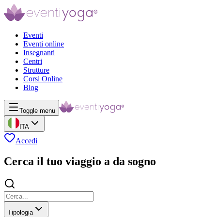
Eventi
Eventi online
Insegnanti
Centri
Strutture
Corsi Online
Blog
Toggle menu
ITA
Accedi
Cerca il tuo viaggio a da sogno
Tipologia