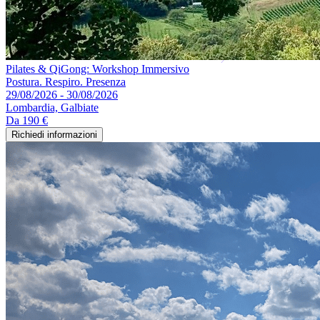
Pilates & QiGong: Workshop Immersivo
Postura. Respiro. Presenza
29/08/2026 - 30/08/2026
Lombardia, Galbiate
Da
190 €
Richiedi informazioni