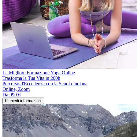
La Migliore Formazione Yoga Online
Trasforma la Tua Vita in 200h
Percorso d'Eccellenza con la Scuola Indiana
Online, Zoom
Da
999 €
Richiedi informazioni