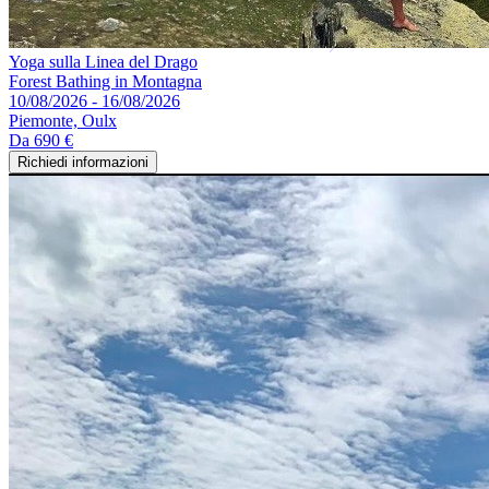
Yoga sulla Linea del Drago
Forest Bathing in Montagna
10/08/2026 - 16/08/2026
Piemonte, Oulx
Da
690 €
Richiedi informazioni