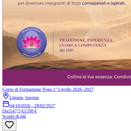
Corso di Formazione Yoga 1° Livello 2026–2027
Liguria, Savona
04/10/2026
-
28/02/2027
Da
1147,5 €
1350 €
Scopri di più