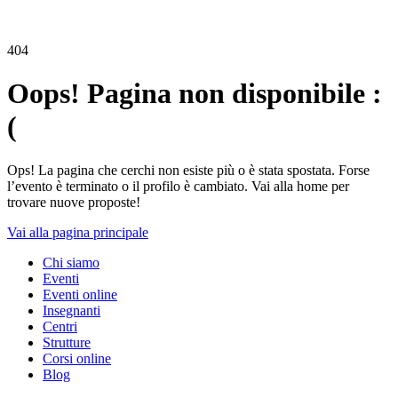
404
Oops! Pagina non disponibile :
(
Ops! La pagina che cerchi non esiste più o è stata spostata. Forse
l’evento è terminato o il profilo è cambiato. Vai alla home per
trovare nuove proposte!
Vai alla pagina principale
Chi siamo
Eventi
Eventi online
Insegnanti
Centri
Strutture
Corsi online
Blog