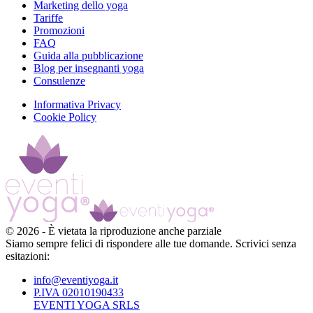
Marketing dello yoga
Tariffe
Promozioni
FAQ
Guida alla pubblicazione
Blog per insegnanti yoga
Consulenze
Informativa Privacy
Cookie Policy
©
2026
-
È vietata la riproduzione anche parziale
Siamo sempre felici di rispondere alle tue domande. Scrivici senza
esitazioni:
info@eventiyoga.it
P.IVA 02010190433
EVENTI YOGA SRLS