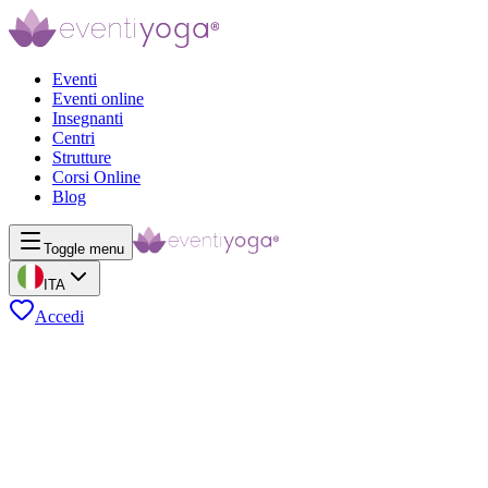
Eventi
Eventi online
Insegnanti
Centri
Strutture
Corsi Online
Blog
Toggle menu
ITA
Accedi