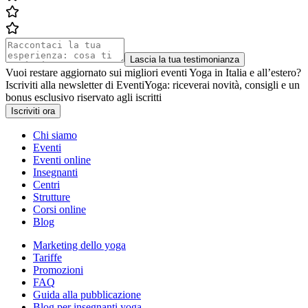
Lascia la tua testimonianza
Vuoi restare aggiornato sui migliori eventi Yoga in Italia e all’estero?
Iscriviti alla newsletter di EventiYoga: riceverai novità, consigli e un
bonus esclusivo riservato agli iscritti
Iscriviti ora
Chi siamo
Eventi
Eventi online
Insegnanti
Centri
Strutture
Corsi online
Blog
Marketing dello yoga
Tariffe
Promozioni
FAQ
Guida alla pubblicazione
Blog per insegnanti yoga