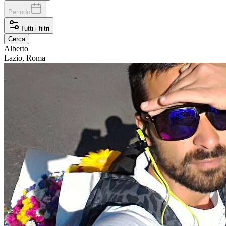
Periodo
Tutti i filtri
Cerca
Alberto
Lazio, Roma