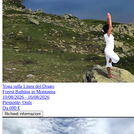
Yoga sulla Linea del Drago
Forest Bathing in Montagna
10/08/2026 - 16/08/2026
Piemonte, Oulx
Da
690 €
Richiedi informazioni