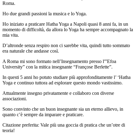
Roma.
Ho due grandi passioni la musica e lo Yoga.
Ho iniziato a praticare Hatha Yoga a Napoli quasi 8 anni fa, in un
momento di difficoltà, da allora lo Yoga ha sempre accompagnato la
mia vita.
D’altronde senza respiro non ci sarebbe vita, quindi tutto sommato
era naturale che andasse così.
A Roma mi sono formato nell’Insegnamento presso l'”Efoa
University” con la mitica insegnante “Françose Berlette”.
In questi 5 anni ho potuto studiare più approfonditamente l’ ‘Hatha
Yoga e continuo tuttora ad esplorare questo mondo vastissimo.
Attualmente insegno privatamente e collaboro con diverse
associazioni.
Sono convinto che un buon insegnante sia un eterno allievo, in
quanto c’è sempre da imparare e praticare.
Citazione preferita: Vale più una goccia di pratica che un’otre di
teoria!