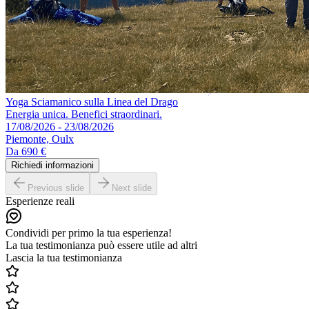
Yoga Sciamanico sulla Linea del Drago
Energia unica. Benefici straordinari.
17/08/2026 - 23/08/2026
Piemonte, Oulx
Da
690 €
Richiedi informazioni
Previous slide
Next slide
Esperienze reali
Condividi per primo la tua esperienza!
La tua testimonianza può essere utile ad altri
Lascia la tua testimonianza