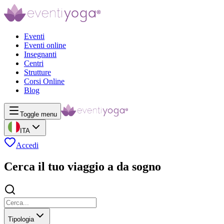
Eventi
Eventi online
Insegnanti
Centri
Strutture
Corsi Online
Blog
Toggle menu
ITA
Accedi
Cerca il tuo viaggio a da sogno
Tipologia