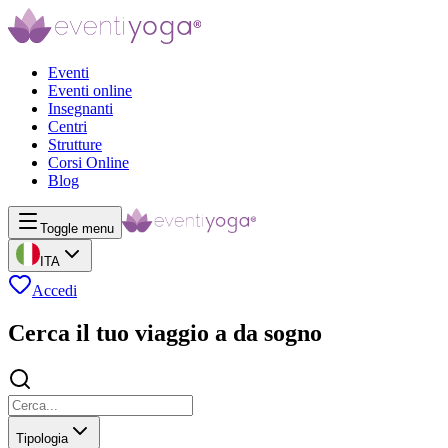
Eventi
Eventi online
Insegnanti
Centri
Strutture
Corsi Online
Blog
Toggle menu
ITA
Accedi
Cerca il tuo viaggio a da sogno
Tipologia