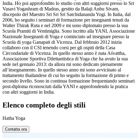
India. Ho poi approfondito lo studio con altri soggiorni presso lo Sri
Vasavi Yogashram di Madras, gestito da Balaji Anbu Sivam,
discepolo del Maestro Sri Sri Sri Satchidananda Yogi. In Italia, dal
2006, ho seguito i seminari di formazione per insegnanti tenuti da
Walter Thirak Ruta e nel 2009 e mi sono diplomato presso la sua
Scuola Pramiti di Ventimiglia. Sono iscritto alla YANI, Associazione
Nazionale Insegnanti di Yoga e cominciato ad insegnare presso la
Scuola di yoga Ganapati di Vicenza. Dal febbraio 2012 inizia
collaboro con il CSI tenendo corsi per gli ospiti della Casa
Circondariale di Vicenza. In quello stesso anno è nata Aśvattha,
Associazione Sportiva Dilettantistica di Yoga che ha avuto la sua
sede nel gennaio 2013: da allora mi sono dedicato pienamente
all’insegnamento. In quello stesso anno mi sono avvicinato al
trattamento thailandese di cui ho seguito la formazione di primo e
secondo livello. Sono in continua formazione frequentando seminari
post-diploma riconosciuti dalla YANI e approfondendo la pratica
con altri soggiorni in India.
Elenco completo degli stili
Hatha Yoga
Contatta ora