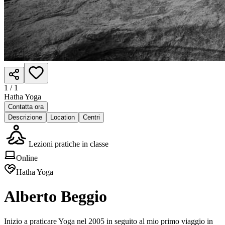
1 /
1
Hatha Yoga
Contatta ora
Descrizione
Location
Centri
Lezioni pratiche in classe
Online
Hatha Yoga
Alberto Beggio
Inizio a praticare Yoga nel 2005 in seguito al mio primo viaggio in