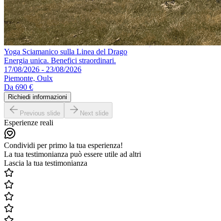
Yoga Sciamanico sulla Linea del Drago
Energia unica. Benefici straordinari.
17/08/2026 - 23/08/2026
Piemonte, Oulx
Da
690 €
Richiedi informazioni
Previous slide
Next slide
Esperienze reali
Condividi per primo la tua esperienza!
La tua testimonianza può essere utile ad altri
Lascia la tua testimonianza