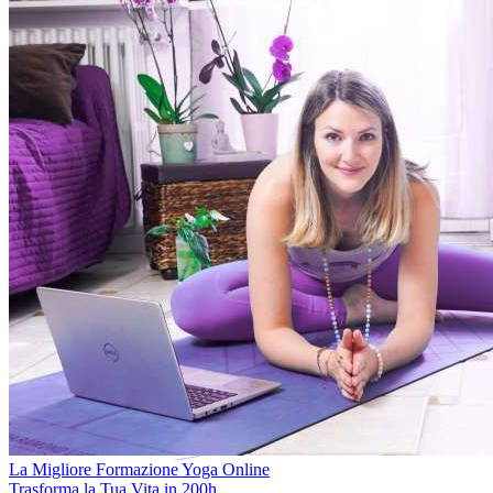
La Migliore Formazione Yoga Online
Trasforma la Tua Vita in 200h