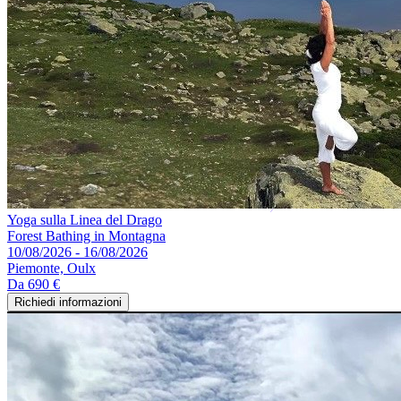
Yoga sulla Linea del Drago
Forest Bathing in Montagna
10/08/2026 - 16/08/2026
Piemonte, Oulx
Da
690 €
Richiedi informazioni