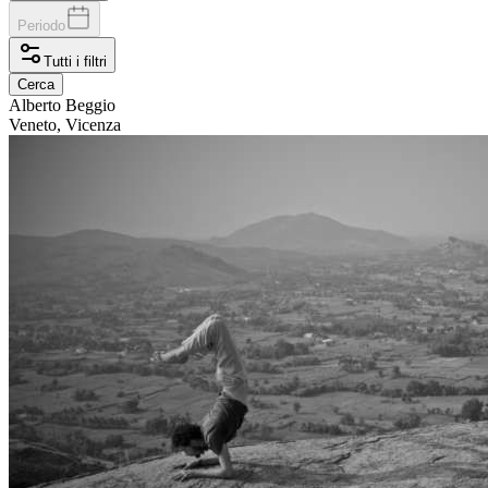
Periodo
Tutti i filtri
Cerca
Alberto
Beggio
Veneto, Vicenza