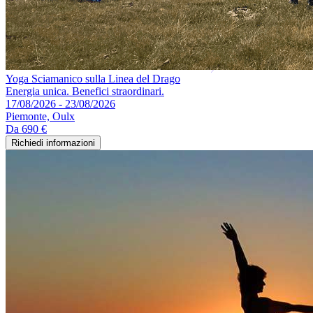
Yoga Sciamanico sulla Linea del Drago
Energia unica. Benefici straordinari.
17/08/2026 - 23/08/2026
Piemonte, Oulx
Da
690 €
Richiedi informazioni