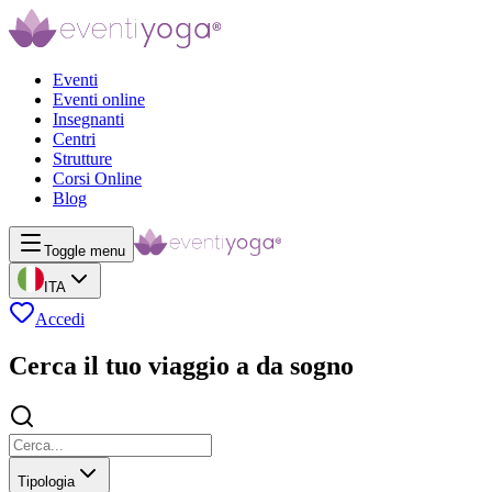
Eventi
Eventi online
Insegnanti
Centri
Strutture
Corsi Online
Blog
Toggle menu
ITA
Accedi
Cerca il tuo viaggio a da sogno
Tipologia