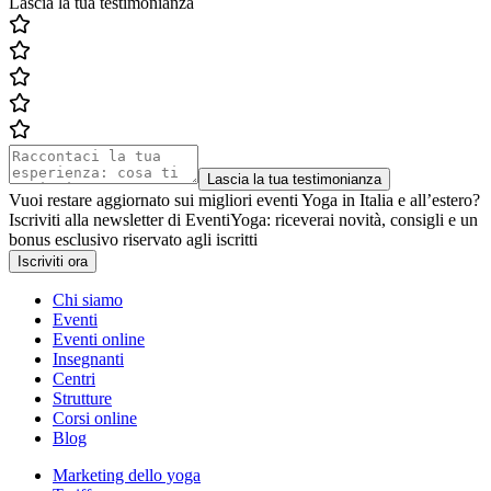
Lascia la tua testimonianza
Lascia la tua testimonianza
Vuoi restare aggiornato sui migliori eventi Yoga in Italia e all’estero?
Iscriviti alla newsletter di EventiYoga: riceverai novità, consigli e un
bonus esclusivo riservato agli iscritti
Iscriviti ora
Chi siamo
Eventi
Eventi online
Insegnanti
Centri
Strutture
Corsi online
Blog
Marketing dello yoga