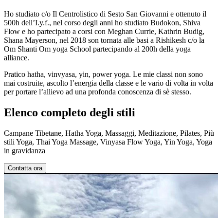
Ho studiato c/o Il Centrolistico di Sesto San Giovanni e ottenuto il
500h dell’I.y.f., nel corso degli anni ho studiato Budokon, Shiva
Flow e ho partecipato a corsi con Meghan Currie, Kathrin Budig,
Shana Mayerson, nel 2018 son tornata alle basi a Rishikesh c/o la
Om Shanti Om yoga School partecipando al 200h della yoga
alliance.
Pratico hatha, vinvyasa, yin, power yoga. Le mie classi non sono
mai costruite, ascolto l’energia della classe e le vario di volta in volta
per portare l’allievo ad una profonda conoscenza di sè stesso.
Elenco completo degli stili
Campane Tibetane, Hatha Yoga, Massaggi, Meditazione, Pilates, Più
stili Yoga, Thai Yoga Massage, Vinyasa Flow Yoga, Yin Yoga, Yoga
in gravidanza
Contatta ora