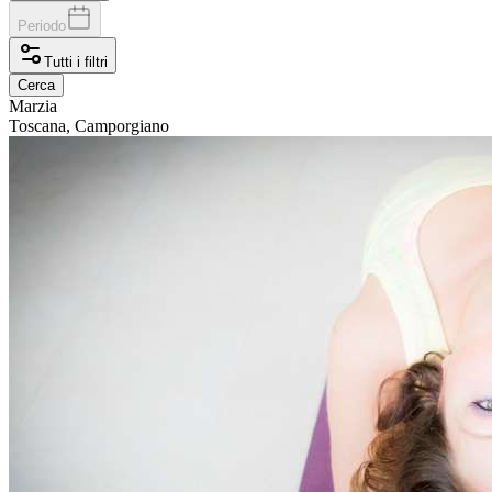
Periodo
Tutti i filtri
Cerca
Marzia
Toscana, Camporgiano