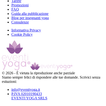
Tariffe
Promozioni
FAQ
Guida alla pubblicazione
Blog per insegnanti yoga
Consulenze
Informativa Privacy
Cookie Policy
©
2026
-
È vietata la riproduzione anche parziale
Siamo sempre felici di rispondere alle tue domande. Scrivici senza
esitazioni:
info@eventiyoga.it
P.IVA 02010190433
EVENTI YOGA SRLS