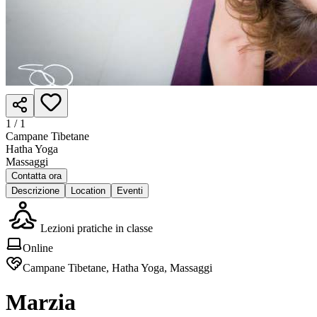
1 /
1
Campane Tibetane
Hatha Yoga
Massaggi
Contatta ora
Descrizione
Location
Eventi
Lezioni pratiche in classe
Online
Campane Tibetane, Hatha Yoga, Massaggi
Marzia