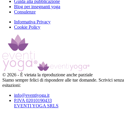
Guida alla pubblicazione
Blog per insegnanti yoga
Consulenze
Informativa Privacy
Cookie Policy
©
2026
-
È vietata la riproduzione anche parziale
Siamo sempre felici di rispondere alle tue domande. Scrivici senza
esitazioni:
info@eventiyoga.it
P.IVA 02010190433
EVENTI YOGA SRLS