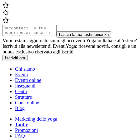
Lascia la tua testimonianza
Vuoi restare aggiornato sui migliori eventi Yoga in Italia e all’estero?
Iscriviti alla newsletter di EventiYoga: riceverai novità, consigli e un
bonus esclusivo riservato agli iscritti
Iscriviti ora
Chi siamo
Eventi
Eventi online
Insegnanti
Centri
Strutture
Corsi online
Blog
Marketing dello yoga
Tariffe
Promozioni
FAQ