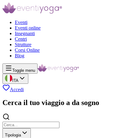
Eventi
Eventi online
Insegnanti
Centri
Strutture
Corsi Online
Blog
Toggle menu
ITA
Accedi
Cerca il tuo viaggio a da sogno
Tipologia