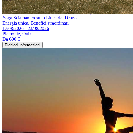
Yoga Sciamanico sulla Linea del Drago
Energia unica. Benefici straordinari.
17/08/2026 - 23/08/2026
Piemonte, Oulx
Da
690 €
Richiedi informazioni