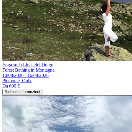
Yoga sulla Linea del Drago
Forest Bathing in Montagna
10/08/2026 - 16/08/2026
Piemonte, Oulx
Da
690 €
Richiedi informazioni