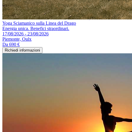
Yoga Sciamanico sulla Linea del Drago
Energia unica. Benefici straordinari.
17/08/2026 - 23/08/2026
Piemonte, Oulx
Da
690 €
Richiedi informazioni