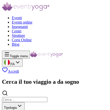
Eventi
Eventi online
Insegnanti
Centri
Strutture
Corsi Online
Blog
Toggle menu
ITA
Accedi
Cerca il tuo viaggio a da sogno
Tipologia