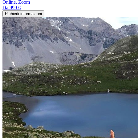
Online, Zoom
Da
999 €
Richiedi informazioni