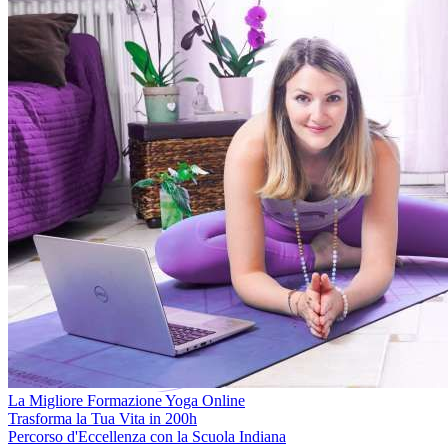
La Migliore Formazione Yoga Online
Trasforma la Tua Vita in 200h
Percorso d'Eccellenza con la Scuola Indiana