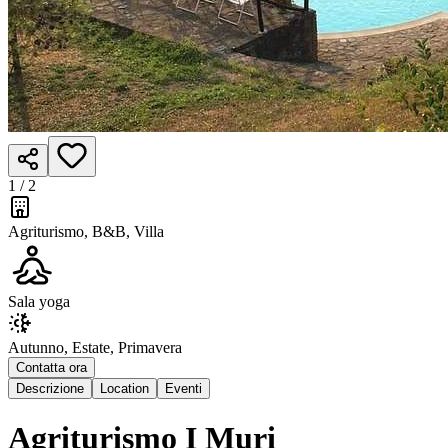
1 /
2
Agriturismo, B&B, Villa
Sala yoga
Autunno, Estate, Primavera
Contatta ora
Descrizione
Location
Eventi
Agriturismo I Muri