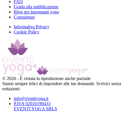
FAQ
Guida alla pubblicazione
Blog per insegnanti yoga
Consulenze
Informativa Privacy
Cookie Policy
©
2026
-
È vietata la riproduzione anche parziale
Siamo sempre felici di rispondere alle tue domande. Scrivici senza
esitazioni:
info@eventiyoga.it
P.IVA 02010190433
EVENTI YOGA SRLS