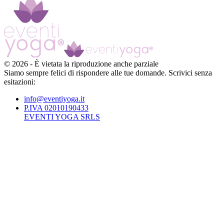
©
2026
-
È vietata la riproduzione anche parziale
Siamo sempre felici di rispondere alle tue domande. Scrivici senza
esitazioni:
info@eventiyoga.it
P.IVA 02010190433
EVENTI YOGA SRLS