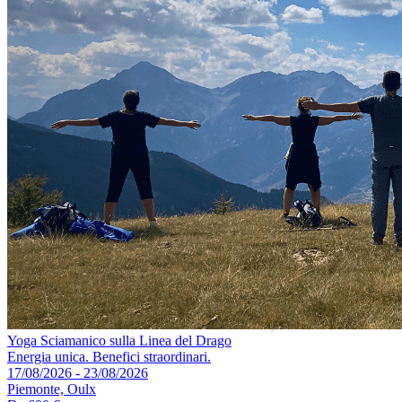
Yoga Sciamanico sulla Linea del Drago
Energia unica. Benefici straordinari.
17/08/2026 - 23/08/2026
Piemonte, Oulx