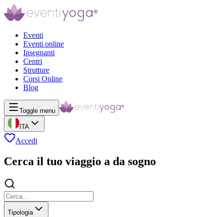
Eventi
Eventi online
Insegnanti
Centri
Strutture
Corsi Online
Blog
Toggle menu
ITA
Accedi
Cerca il tuo viaggio a da sogno
Tipologia