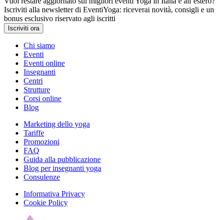
Vuoi restare aggiornato sui migliori eventi Yoga in Italia e all’estero?
Iscriviti alla newsletter di EventiYoga: riceverai novità, consigli e un
bonus esclusivo riservato agli iscritti
Iscriviti ora
Chi siamo
Eventi
Eventi online
Insegnanti
Centri
Strutture
Corsi online
Blog
Marketing dello yoga
Tariffe
Promozioni
FAQ
Guida alla pubblicazione
Blog per insegnanti yoga
Consulenze
Informativa Privacy
Cookie Policy