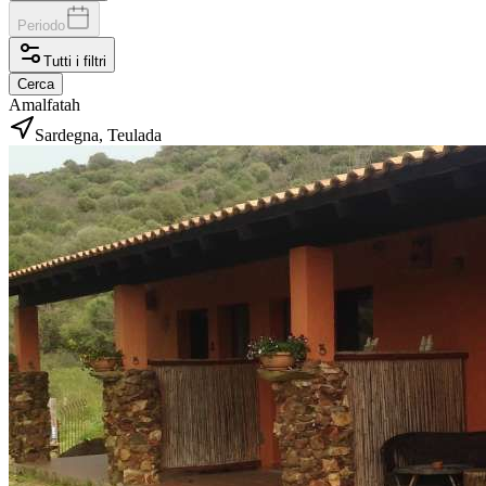
Periodo
Tutti i filtri
Cerca
Amalfatah
Sardegna, Teulada