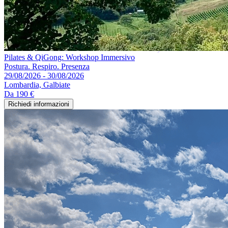
Pilates & QiGong: Workshop Immersivo
Postura. Respiro. Presenza
29/08/2026 - 30/08/2026
Lombardia, Galbiate
Da
190 €
Richiedi informazioni