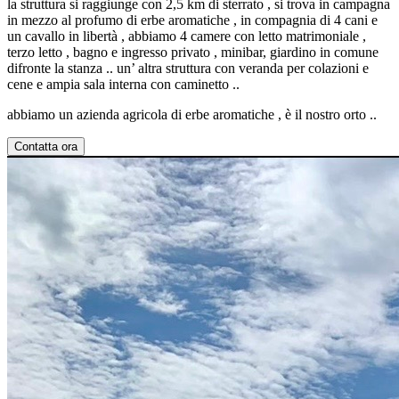
la struttura si raggiunge con 2,5 km di sterrato , si trova in campagna
in mezzo al profumo di erbe aromatiche , in compagnia di 4 cani e
un cavallo in libertà , abbiamo 4 camere con letto matrimoniale ,
terzo letto , bagno e ingresso privato , minibar, giardino in comune
difronte la stanza .. un’ altra struttura con veranda per colazioni e
cene e ampia sala interna con caminetto ..
abbiamo un azienda agricola di erbe aromatiche , è il nostro orto ..
Contatta ora