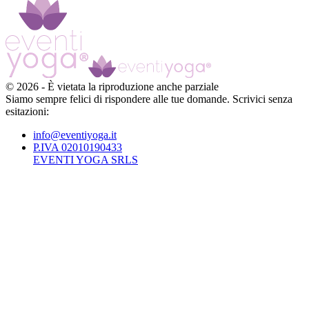
©
2026
-
È vietata la riproduzione anche parziale
Siamo sempre felici di rispondere alle tue domande. Scrivici senza
esitazioni:
info@eventiyoga.it
P.IVA 02010190433
EVENTI YOGA SRLS