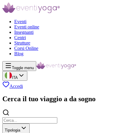
Eventi
Eventi online
Insegnanti
Centri
Strutture
Corsi Online
Blog
Toggle menu
ITA
Accedi
Cerca il tuo viaggio a da sogno
Tipologia