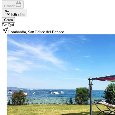
Periodo
Tutti i filtri
Cerca
Be Qui
Lombardia, San Felice del Benaco