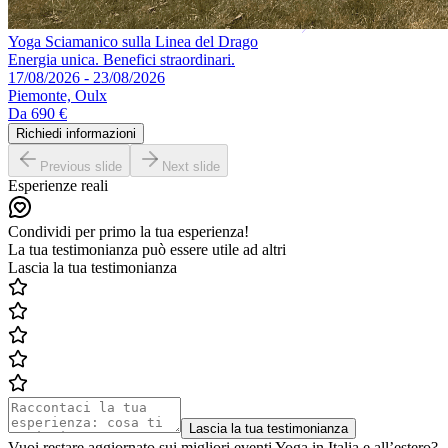
Yoga Sciamanico sulla Linea del Drago
Energia unica. Benefici straordinari.
17/08/2026 - 23/08/2026
Piemonte, Oulx
Da
690 €
Richiedi informazioni
Previous slide
Next slide
Esperienze reali
Condividi per primo la tua esperienza!
La tua testimonianza può essere utile ad altri
Lascia la tua testimonianza
Lascia la tua testimonianza
Vuoi restare aggiornato sui migliori eventi Yoga in Italia e all’estero?