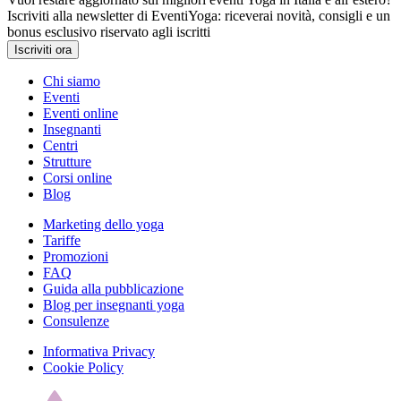
Iscriviti alla newsletter di EventiYoga: riceverai novità, consigli e un
bonus esclusivo riservato agli iscritti
Iscriviti ora
Chi siamo
Eventi
Eventi online
Insegnanti
Centri
Strutture
Corsi online
Blog
Marketing dello yoga
Tariffe
Promozioni
FAQ
Guida alla pubblicazione
Blog per insegnanti yoga
Consulenze
Informativa Privacy
Cookie Policy