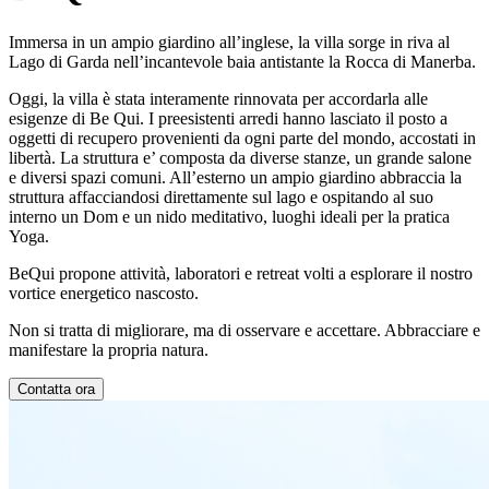
Immersa in un ampio giardino all’inglese, la villa sorge in riva al
Lago di Garda nell’incantevole baia antistante la Rocca di Manerba.
Oggi, la villa è stata interamente rinnovata per accordarla alle
esigenze di Be Qui. I preesistenti arredi hanno lasciato il posto a
oggetti di recupero provenienti da ogni parte del mondo, accostati in
libertà. La struttura e’ composta da diverse stanze, un grande salone
e diversi spazi comuni. All’esterno un ampio giardino abbraccia la
struttura affacciandosi direttamente sul lago e ospitando al suo
interno un Dom e un nido meditativo, luoghi ideali per la pratica
Yoga.
BeQui propone attività, laboratori e retreat volti a esplorare il nostro
vortice energetico nascosto.
Non si tratta di migliorare, ma di osservare e accettare. Abbracciare e
manifestare la propria natura.
Contatta ora