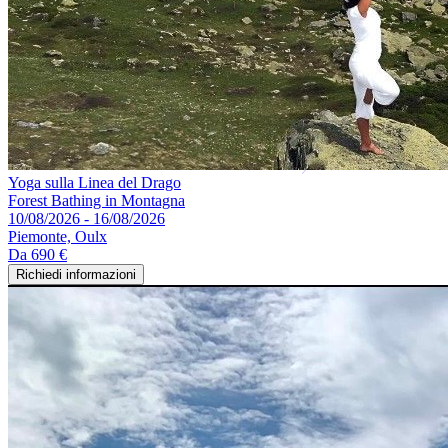
Yoga sulla Linea del Drago
Forest Bathing in Montagna
10/08/2026 - 16/08/2026
Piemonte, Oulx
Da
690 €
Richiedi informazioni