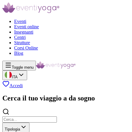
Eventi
Eventi online
Insegnanti
Centri
Strutture
Corsi Online
Blog
Toggle menu
ITA
Accedi
Cerca il tuo viaggio a da sogno
Tipologia