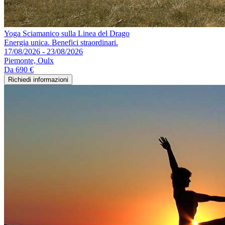
Yoga Sciamanico sulla Linea del Drago
Energia unica. Benefici straordinari.
17/08/2026 - 23/08/2026
Piemonte, Oulx
Da
690 €
Richiedi informazioni