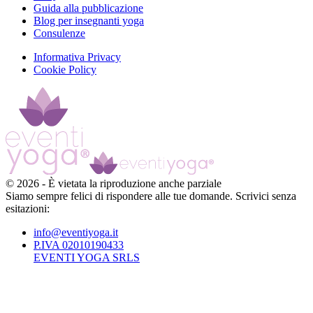
Guida alla pubblicazione
Blog per insegnanti yoga
Consulenze
Informativa Privacy
Cookie Policy
©
2026
-
È vietata la riproduzione anche parziale
Siamo sempre felici di rispondere alle tue domande. Scrivici senza
esitazioni:
info@eventiyoga.it
P.IVA 02010190433
EVENTI YOGA SRLS