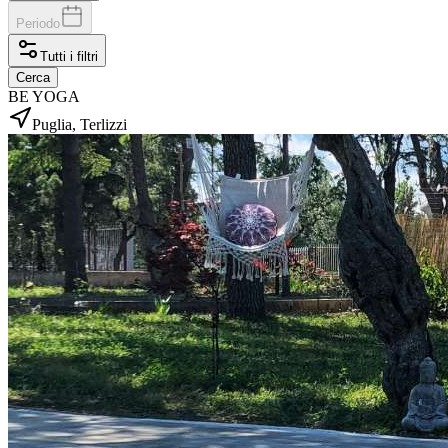
Periodo
Tutti i filtri
Cerca
BE YOGA
Puglia, Terlizzi