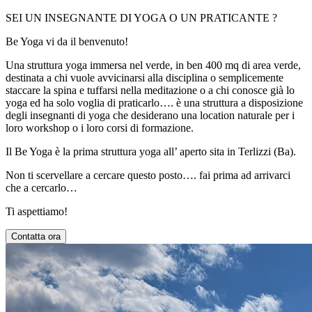
SEI UN INSEGNANTE DI YOGA O UN PRATICANTE ?
Be Yoga vi da il benvenuto!
Una struttura yoga immersa nel verde, in ben 400 mq di area verde,
destinata a chi vuole avvicinarsi alla disciplina o semplicemente
staccare la spina e tuffarsi nella meditazione o a chi conosce già lo
yoga ed ha solo voglia di praticarlo…. è una struttura a disposizione
degli insegnanti di yoga che desiderano una location naturale per i
loro workshop o i loro corsi di formazione.
Il Be Yoga è la prima struttura yoga all’ aperto sita in Terlizzi (Ba).
Non ti scervellare a cercare questo posto…. fai prima ad arrivarci
che a cercarlo…
Ti aspettiamo!
Contatta ora