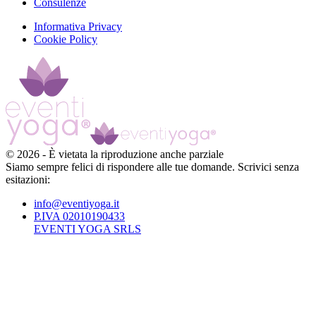
Consulenze
Informativa Privacy
Cookie Policy
©
2026
-
È vietata la riproduzione anche parziale
Siamo sempre felici di rispondere alle tue domande. Scrivici senza
esitazioni:
info@eventiyoga.it
P.IVA 02010190433
EVENTI YOGA SRLS