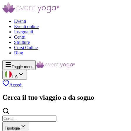
Eventi
Eventi online
Insegnanti
Centri
Strutture
Corsi Online
Blog
Toggle menu
ITA
Accedi
Cerca il tuo viaggio a da sogno
Tipologia