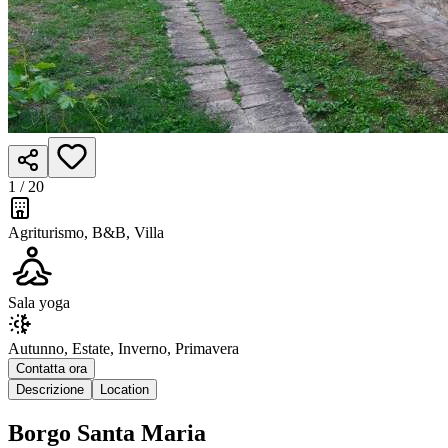
1 /
20
Agriturismo, B&B, Villa
Sala yoga
Autunno, Estate, Inverno, Primavera
Contatta ora
Descrizione
Location
Borgo Santa Maria