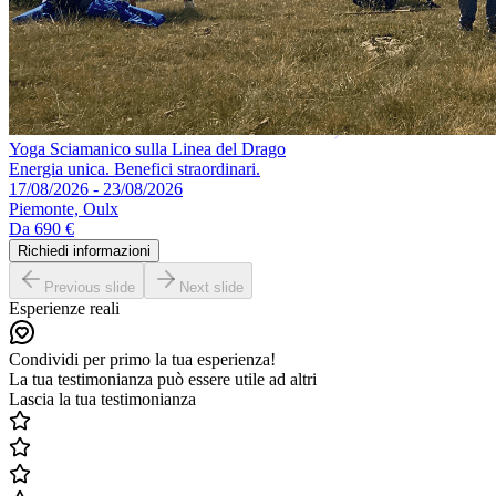
Yoga Sciamanico sulla Linea del Drago
Energia unica. Benefici straordinari.
17/08/2026 - 23/08/2026
Piemonte, Oulx
Da
690 €
Richiedi informazioni
Previous slide
Next slide
Esperienze reali
Condividi per primo la tua esperienza!
La tua testimonianza può essere utile ad altri
Lascia la tua testimonianza