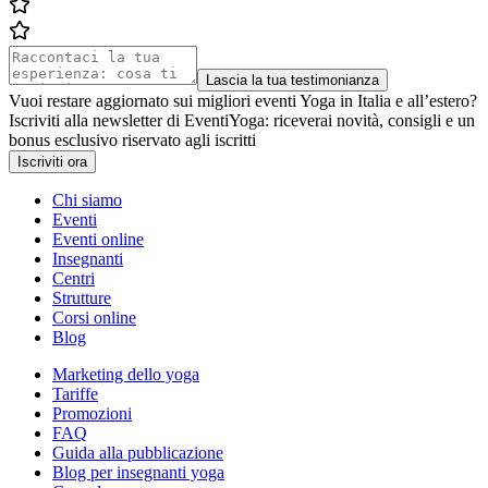
Lascia la tua testimonianza
Vuoi restare aggiornato sui migliori eventi Yoga in Italia e all’estero?
Iscriviti alla newsletter di EventiYoga: riceverai novità, consigli e un
bonus esclusivo riservato agli iscritti
Iscriviti ora
Chi siamo
Eventi
Eventi online
Insegnanti
Centri
Strutture
Corsi online
Blog
Marketing dello yoga
Tariffe
Promozioni
FAQ
Guida alla pubblicazione
Blog per insegnanti yoga