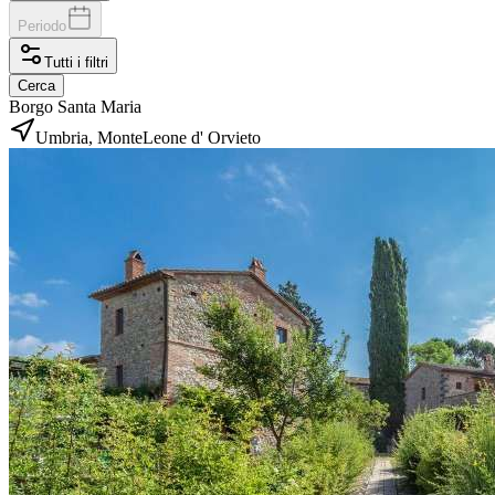
Periodo
Tutti i filtri
Cerca
Borgo Santa Maria
Umbria, MonteLeone d' Orvieto