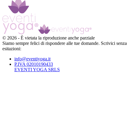
©
2026
-
È vietata la riproduzione anche parziale
Siamo sempre felici di rispondere alle tue domande. Scrivici senza
esitazioni:
info@eventiyoga.it
P.IVA 02010190433
EVENTI YOGA SRLS