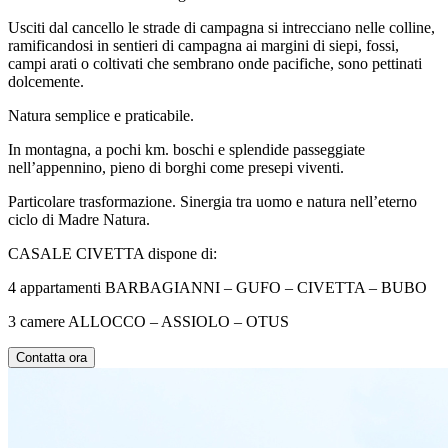
Usciti dal cancello le strade di campagna si intrecciano nelle colline,
ramificandosi in sentieri di campagna ai margini di siepi, fossi,
campi arati o coltivati che sembrano onde pacifiche, sono pettinati
dolcemente.
Natura semplice e praticabile.
In montagna, a pochi km. boschi e splendide passeggiate
nell’appennino, pieno di borghi come presepi viventi.
Particolare trasformazione. Sinergia tra uomo e natura nell’eterno
ciclo di Madre Natura.
CASALE CIVETTA dispone di:
4 appartamenti BARBAGIANNI – GUFO – CIVETTA – BUBO
3 camere ALLOCCO – ASSIOLO – OTUS
Contatta ora