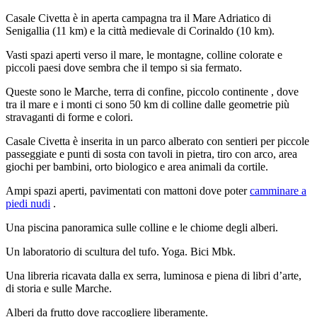
Casale Civetta è in aperta campagna tra il Mare Adriatico di
Senigallia (11 km) e la città medievale di Corinaldo (10 km).
Vasti spazi aperti verso il mare, le montagne, colline colorate e
piccoli paesi dove sembra che il tempo si sia fermato.
Queste sono le Marche, terra di confine, piccolo continente , dove
tra il mare e i monti ci sono 50 km di colline dalle geometrie più
stravaganti di forme e colori.
Casale Civetta è inserita in un parco alberato con sentieri per piccole
passeggiate e punti di sosta con tavoli in pietra, tiro con arco, area
giochi per bambini, orto biologico e area animali da cortile.
Ampi spazi aperti, pavimentati con mattoni dove poter
camminare a
piedi nudi
.
Una piscina panoramica sulle colline e le chiome degli alberi.
Un laboratorio di scultura del tufo. Yoga. Bici Mbk.
Una libreria ricavata dalla ex serra, luminosa e piena di libri d’arte,
di storia e sulle Marche.
Alberi da frutto dove raccogliere liberamente.