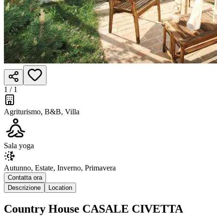
1 /
1
Agriturismo, B&B, Villa
Sala yoga
Autunno, Estate, Inverno, Primavera
Contatta ora
Descrizione
Location
Country House CASALE CIVETTA