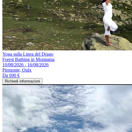
Yoga sulla Linea del Drago
Forest Bathing in Montagna
10/08/2026 - 16/08/2026
Piemonte, Oulx
Da
690 €
Richiedi informazioni