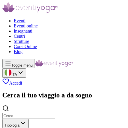
Eventi
Eventi online
Insegnanti
Centri
Strutture
Corsi Online
Blog
Toggle menu
ITA
Accedi
Cerca il tuo viaggio a da sogno
Tipologia