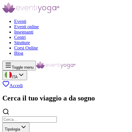
Eventi
Eventi online
Insegnanti
Centri
Strutture
Corsi Online
Blog
Toggle menu
ITA
Accedi
Cerca il tuo viaggio a da sogno
Tipologia