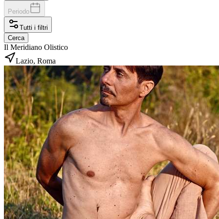
Periodo
Tutti i filtri
Cerca
Il Meridiano Olistico
Lazio, Roma