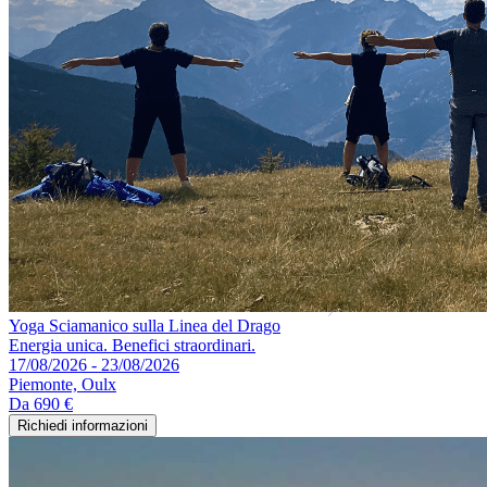
Yoga Sciamanico sulla Linea del Drago
Energia unica. Benefici straordinari.
17/08/2026 - 23/08/2026
Piemonte, Oulx
Da
690 €
Richiedi informazioni