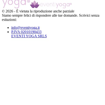
©
2026
-
È vietata la riproduzione anche parziale
Siamo sempre felici di rispondere alle tue domande. Scrivici senza
esitazioni:
info@eventiyoga.it
P.IVA 02010190433
EVENTI YOGA SRLS