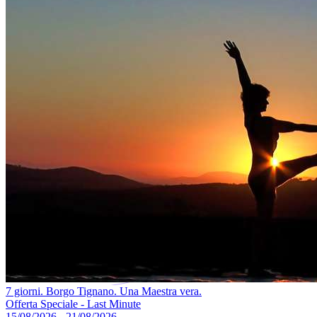
7 giorni. Borgo Tignano. Una Maestra vera.
Offerta Speciale - Last Minute
15/08/2026 - 21/08/2026