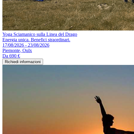
Yoga Sciamanico sulla Linea del Drago
Energia unica. Benefici straordinari.
17/08/2026 - 23/08/2026
Piemonte, Oulx
Da
690 €
Richiedi informazioni