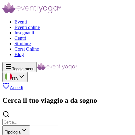
Eventi
Eventi online
Insegnanti
Centri
Strutture
Corsi Online
Blog
Toggle menu
ITA
Accedi
Cerca il tuo viaggio a da sogno
Tipologia