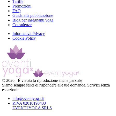
Tariffe
Promozioni
FAQ
Guida alla pubblicazione
Blog per insegnanti yoga
Consulenze
Informativa Privacy
Cookie Policy
©
2026
-
È vietata la riproduzione anche parziale
Siamo sempre felici di rispondere alle tue domande. Scrivici senza
esitazioni:
info@eventiyoga.it
P.IVA 02010190433
EVENTI YOGA SRLS