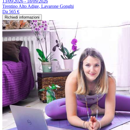
13/09/2026 - 18/09/2026
Trentino Alto Adige, Lavarone Gonghi
Da
565 €
Richiedi informazioni