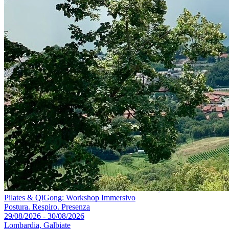
Pilates & QiGong: Workshop Immersivo
Postura. Respiro. Presenza
29/08/2026 - 30/08/2026
Lombardia, Galbiate