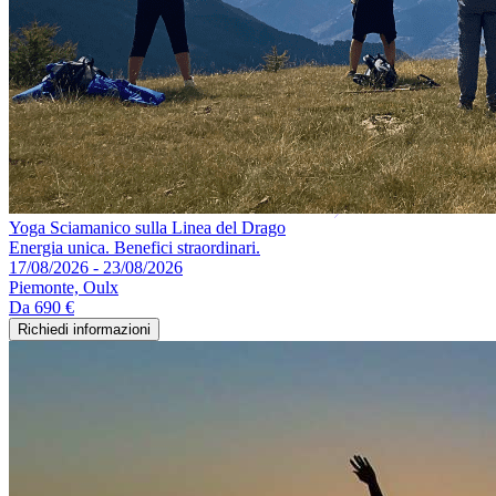
Yoga Sciamanico sulla Linea del Drago
Energia unica. Benefici straordinari.
17/08/2026 - 23/08/2026
Piemonte, Oulx
Da
690 €
Richiedi informazioni