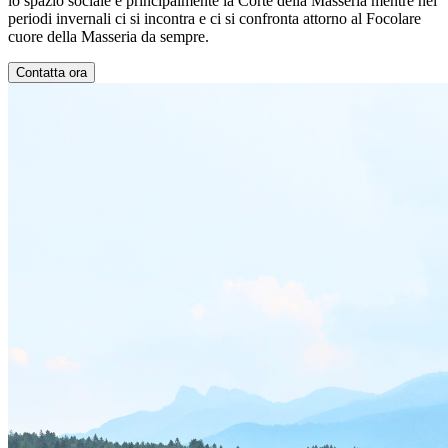
lo spazio sociale è principalmente la Corte della Masseria mentre nei
periodi invernali ci si incontra e ci si confronta attorno al Focolare
cuore della Masseria da sempre.
Contatta ora