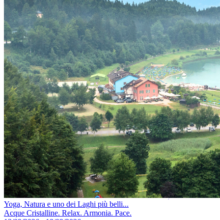
Yoga, Natura e uno dei Laghi più belli...
Acque Cristalline. Relax. Armonia. Pace.