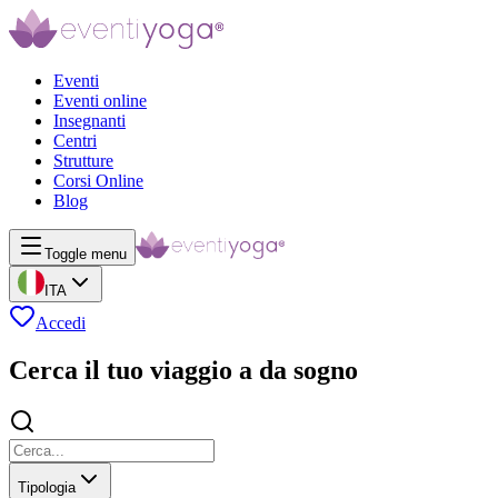
Eventi
Eventi online
Insegnanti
Centri
Strutture
Corsi Online
Blog
Toggle menu
ITA
Accedi
Cerca il tuo viaggio a da sogno
Tipologia