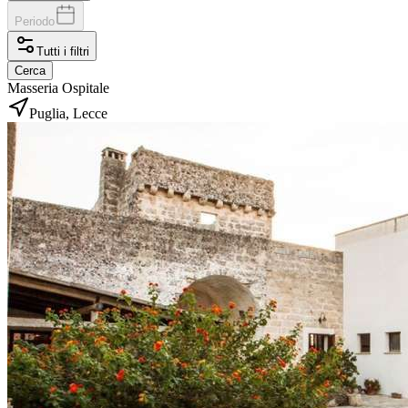
Periodo
Tutti i filtri
Cerca
Masseria Ospitale
Puglia, Lecce