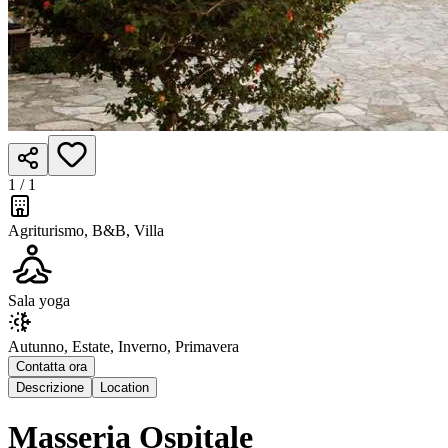
1 /
1
Agriturismo, B&B, Villa
Sala yoga
Autunno, Estate, Inverno, Primavera
Contatta ora
Descrizione
Location
Masseria Ospitale