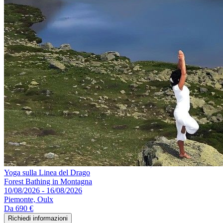
Yoga sulla Linea del Drago
Forest Bathing in Montagna
10/08/2026 - 16/08/2026
Piemonte, Oulx
Da
690 €
Richiedi informazioni