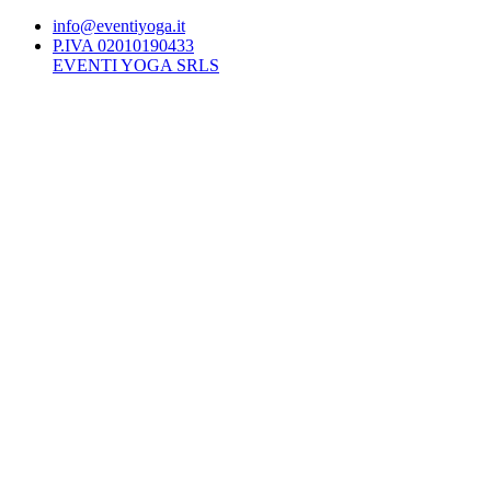
info@eventiyoga.it
P.IVA 02010190433
EVENTI YOGA SRLS