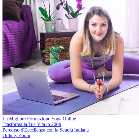
La Migliore Formazione Yoga Online
Trasforma la Tua Vita in 200h
Percorso d'Eccellenza con la Scuola Indiana
Online, Zoom