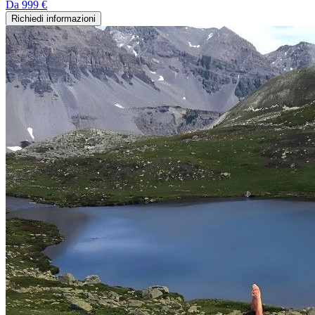
Da
999 €
Richiedi informazioni