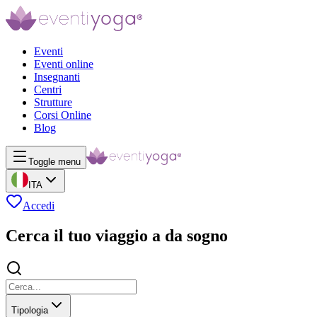
Eventi
Eventi online
Insegnanti
Centri
Strutture
Corsi Online
Blog
Toggle menu
ITA
Accedi
Cerca il tuo viaggio a da sogno
Tipologia