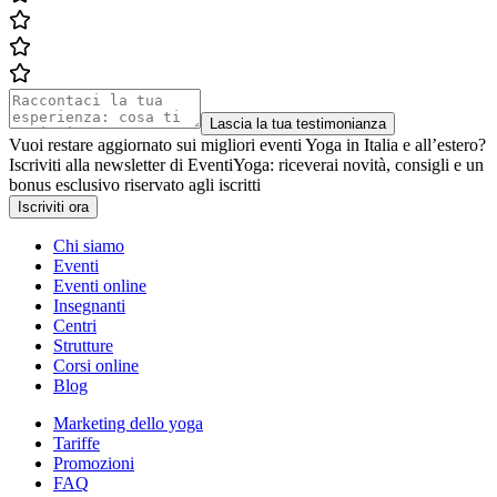
Lascia la tua testimonianza
Vuoi restare aggiornato sui migliori eventi Yoga in Italia e all’estero?
Iscriviti alla newsletter di EventiYoga: riceverai novità, consigli e un
bonus esclusivo riservato agli iscritti
Iscriviti ora
Chi siamo
Eventi
Eventi online
Insegnanti
Centri
Strutture
Corsi online
Blog
Marketing dello yoga
Tariffe
Promozioni
FAQ