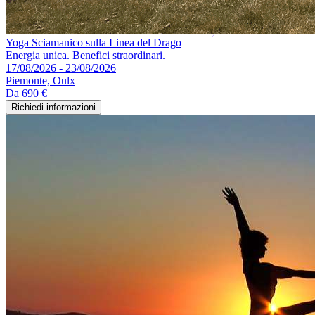
Yoga Sciamanico sulla Linea del Drago
Energia unica. Benefici straordinari.
17/08/2026 - 23/08/2026
Piemonte, Oulx
Da
690 €
Richiedi informazioni