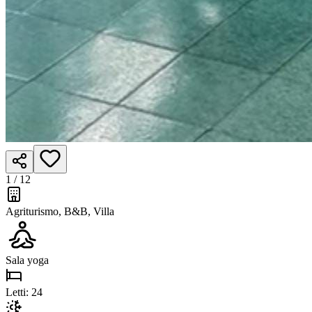
1 /
12
Agriturismo, B&B, Villa
Sala yoga
Letti
:
24