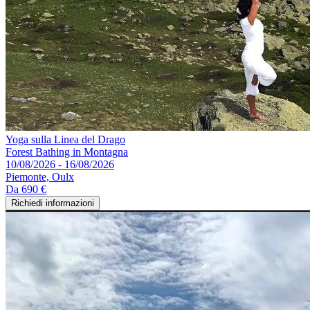
Yoga sulla Linea del Drago
Forest Bathing in Montagna
10/08/2026 - 16/08/2026
Piemonte, Oulx
Da
690 €
Richiedi informazioni