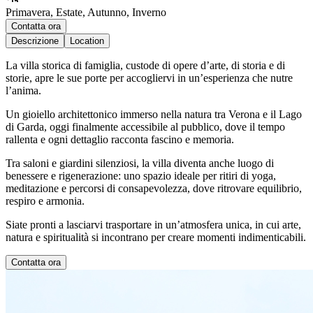
Primavera, Estate, Autunno, Inverno
Contatta ora
Descrizione
Location
La villa storica di famiglia, custode di opere d’arte, di storia e di
storie, apre le sue porte per accogliervi in un’esperienza che nutre
l’anima.
Un gioiello architettonico immerso nella natura tra Verona e il Lago
di Garda, oggi finalmente accessibile al pubblico, dove il tempo
rallenta e ogni dettaglio racconta fascino e memoria.
Tra saloni e giardini silenziosi, la villa diventa anche luogo di
benessere e rigenerazione: uno spazio ideale per ritiri di yoga,
meditazione e percorsi di consapevolezza, dove ritrovare equilibrio,
respiro e armonia.
Siate pronti a lasciarvi trasportare in un’atmosfera unica, in cui arte,
natura e spiritualità si incontrano per creare momenti indimenticabili.
Contatta ora