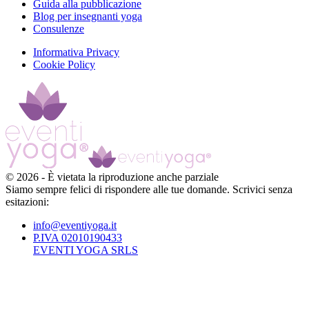
Guida alla pubblicazione
Blog per insegnanti yoga
Consulenze
Informativa Privacy
Cookie Policy
©
2026
-
È vietata la riproduzione anche parziale
Siamo sempre felici di rispondere alle tue domande. Scrivici senza
esitazioni:
info@eventiyoga.it
P.IVA 02010190433
EVENTI YOGA SRLS