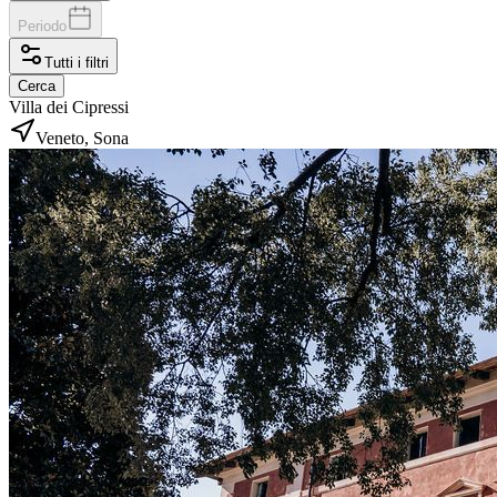
Periodo
Tutti i filtri
Cerca
Villa dei Cipressi
Veneto, Sona