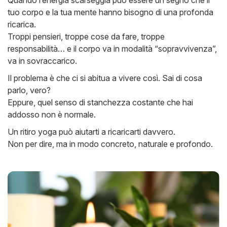
Quando l’energia scarseggia può essere un segno che il
tuo corpo e la tua mente hanno bisogno di una profonda
ricarica.
Troppi pensieri, troppe cose da fare, troppe
responsabilità… e il corpo va in modalità “sopravvivenza”,
va in sovraccarico.
Il problema è che ci si abitua a vivere così. Sai di cosa
parlo, vero?
Eppure, quel senso di stanchezza costante che hai
addosso non è normale.
Un ritiro yoga può aiutarti a ricaricarti davvero.
Non per dire, ma in modo concreto, naturale e profondo.