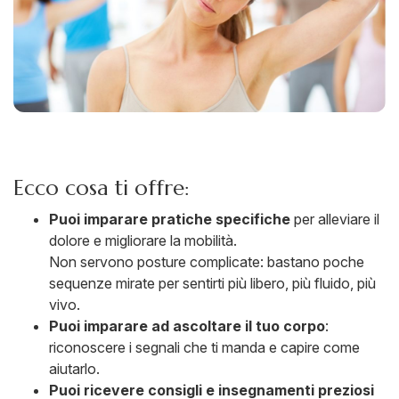
Ecco cosa ti offre:
Puoi imparare pratiche specifiche
per alleviare il
dolore e migliorare la mobilità.
Non servono posture complicate: bastano poche
sequenze mirate per sentirti più libero, più fluido, più
vivo.
Puoi imparare ad ascoltare il tuo corpo
:
riconoscere i segnali che ti manda e capire come
aiutarlo.
Puoi ricevere consigli e insegnamenti preziosi