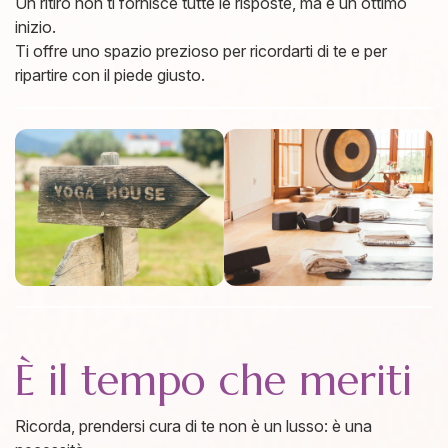
Un ritiro non ti fornisce tutte le risposte, ma è un ottimo
inizio.
Ti offre uno spazio prezioso per ricordarti di te e per
ripartire con il piede giusto.
È il tempo che meriti
Ricorda, prendersi cura di te non è un lusso: è una