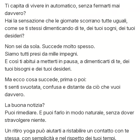
Ti capita di vivere in automatico, senza fermarti mai
davvero?
Hai la sensazione che le giornate scorrano tutte uguali,
come se ti stessi dimenticando di te, dei tuoi sogni, dei tuoi
desideri?
Non sei da sola. Succede molto spesso.
Siamo tutti presi da mille impegni.
E così ti abitui a metterti in pausa, a dimenticarti di te, dei
tuoi bisogni e dei tuoi desideri.
Ma ecco cosa succede, prima o poi:
ti senti svuotata, confusa e distante da ciò che vuoi
davvero.
La buona notizia?
Puoi rimediare. E puoi farlo in modo naturale, senza dover
stravolgere niente.
Un ritiro yoga può aiutarti a ristabilire un contatto con te
stessa, con semplicità e nel rispetto dei tuoi tempi.