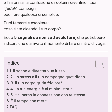
e l’insonnia, la confusione e i dolorini diventino i tuoi
“
fedeli
” compagni,
puoi fare qualcosa di semplice.
Puoi fermarti e ascoltare:
cosa ti sta dicendo il tuo corpo?
Ecco
5 segnali da non sottovalutare
, che potrebbero
indicarti che è arrivato il momento di fare un ritiro di yoga.
Indice
1. Il sonno è diventato un lusso
2. Lo stress è il tuo compagno quotidiano
3. Il tuo corpo grida “dolore”
4. La tua energia è ai minimi storici
5. Hai perso la connessione con te stessa
È il tempo che meriti
FAQ