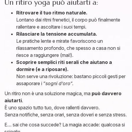
Un ritiro yoga può aiutarti a:
Ritrovare il tuo ritmo naturale.
Lontano dai ritmi frenetici, il corpo può finalmente
rallentare e ascoltare i suoi tempi.
Rilasciare la tensione accumulata.
Le pratiche lente e mirate favoriscono un
rilassamento profondo, che spesso a casa non si
riesce a raggiungere (mai!).
Scoprire semplici riti serali che aiutano a
dormire (e a riposare).
Non serve una rivoluzione: bastano piccoli gesti per
assaporare i “
sogni d’oro
“.
Un ritiro non è una soluzione magica, ma
può davvero
aiutarti
.
È uno spazio tutto tuo, dove rallenti davvero.
Senza notifiche, senza orari, senza doveri e senza stress.
E… sai che cosa succede? La magia accade: qualcosa si
scioglie.