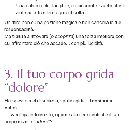
Una calma reale, tangibile, rassicurante. Quella che ti
aiuta ad affrontare ogni difficoltà.
Un ritiro non è una pozione magica e non cancella le tue
responsabilità.
Ma ti aiuta a ritrovare (
o scoprire
) una forza interiore con
cui affrontare ciò che accade… con più lucidità.
3. Il tuo corpo grida
“dolore”
Hai spesso mal di schiena, spalle rigide o
tensioni al
collo
?
Ti svegli già indolenzito, oppure alla sera senti che il tuo
corpo inizia a “
urlare
“?