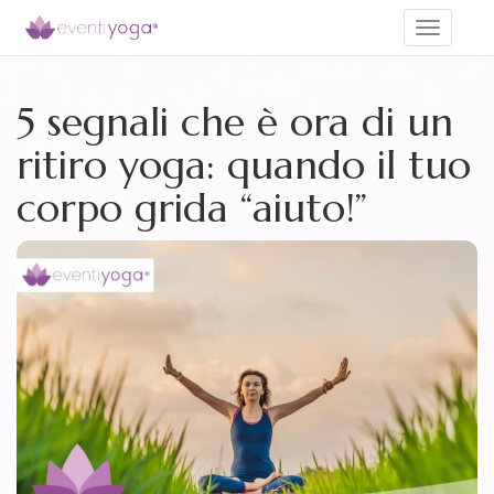
Toggle
navigati
5 segnali che è ora di un
ritiro yoga: quando il tuo
corpo grida “aiuto!”