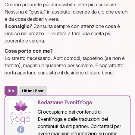
Ci sono proposte più accessibili e altre più esclusive.
Nessuna è “giusta” in assoluto: dipende da ciò che cerchi
e da cosa desideri vivere.
Il consiglio?
Consulta sempre con attenzione cosa è
incluso nel prezzo. Ti aiuterà a fare una scelta più
coerente e serena.
Cosa porto con me?
Lo stretto necessario. Abiti comodi, tappetino (se non è
fornito), magari un quaderno per scrivere. E soprattutto:
porta apertura, curiosità e il desiderio di stare bene.
Bio
Ultimi Post
Redazione EventiYoga
Ci occupiamo dei contenuti di
EventiYoga e delle traduzioni dei
contenuti da siti partner. Contattaci per
avere maggiori informazioni su come