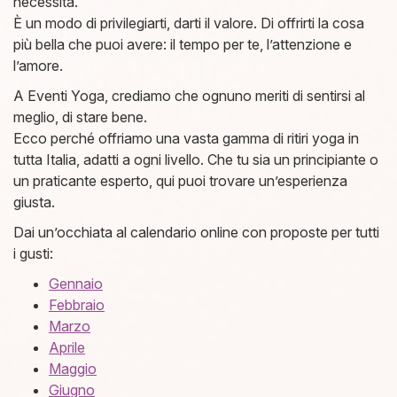
necessità.
È un modo di privilegiarti, darti il valore. Di offrirti la cosa
più bella che puoi avere: il tempo per te, l’attenzione e
l’amore.
A Eventi Yoga, crediamo che ognuno meriti di sentirsi al
meglio, di stare bene.
Ecco perché offriamo una vasta gamma di ritiri yoga in
tutta Italia, adatti a ogni livello. Che tu sia un principiante o
un praticante esperto, qui puoi trovare un’esperienza
giusta.
Dai un’occhiata al calendario online con proposte per tutti
i gusti:
​Gennaio​
​Febbraio​
​Marzo​
​Aprile​
​Maggio​
​Giugno​