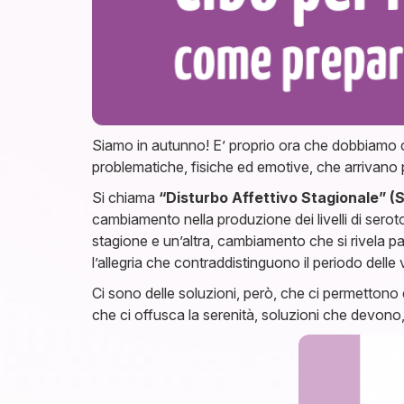
Siamo in autunno! E’ proprio ora che dobbiamo
problematiche, fisiche ed emotive, che arrivano 
Si chiama
“Disturbo Affettivo Stagionale” (
cambiamento nella produzione dei livelli di sero
stagione e un’altra, cambiamento che si rivela par
l’allegria che contraddistinguono il periodo delle
Ci sono delle soluzioni, però, che ci permettono 
che ci offusca la serenità, soluzioni che devon