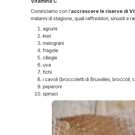
Vitamina C
Cominciamo con l’
accrescere le riserve di V
malanni di stagione, quali raffreddori, sinusiti e r
agrumi
kiwi
melograni
fragole
ciliegie
uva
fichi
i cavoli (broccoletti di Bruxelles, broccoli, 
peperoni
spinaci