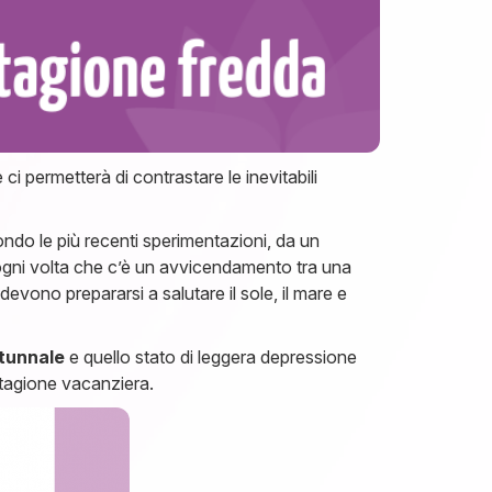
 ci permetterà di contrastare le inevitabili
do le più recenti sperimentazioni, da un
gni volta che c’è un avvicendamento tra una
evono prepararsi a salutare il sole, il mare e
utunnale
e quello stato di leggera depressione
stagione vacanziera.