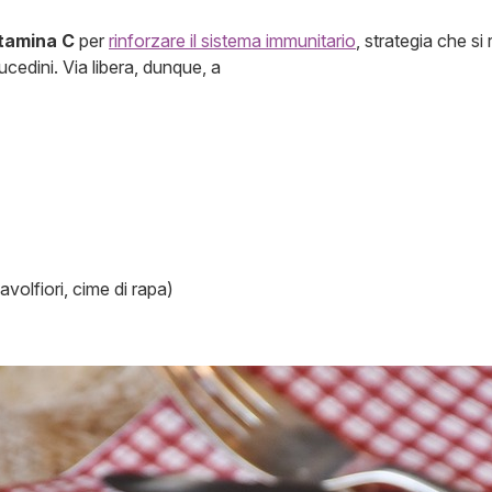
itamina C
per
rinforzare il sistema immunitario
, strategia che si
aucedini. Via libera, dunque, a
cavolfiori, cime di rapa)