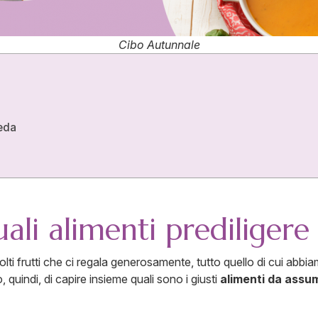
Cibo Autunnale
veda
ali alimenti prediligere
olti frutti che ci regala generosamente, tutto quello di cui abbi
, quindi, di capire insieme quali sono i giusti
alimenti da assu