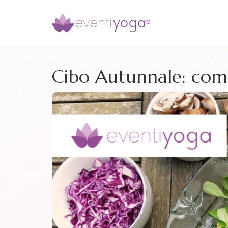
Cibo Autunnale: come