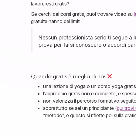
lavoreresti gratis?
Se cerchi dei corsi gratis, puoi trovare video su
gratuite hanno dei limiti.
Nessun professionista serio ti segue a l
prova per farsi conoscere o accordi part
Quando gratis è meglio di no:
una lezione di yoga o un corso yoga gratis 
l’approccio gratis non è completo, è spess
non valorizza il percorso formativo seguito
soprattutto se sei un principiante (
qui trov
“metodo”, e questo si riflette poi sulla prat