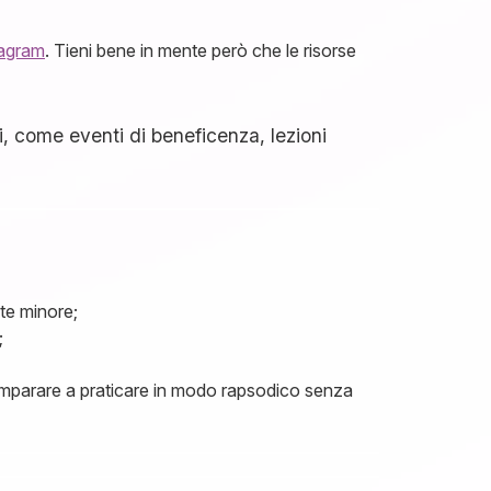
tagram
. Tieni bene in mente però che le risorse
i, come eventi di beneficenza, lezioni
te minore;
;
 di imparare a praticare in modo rapsodico senza