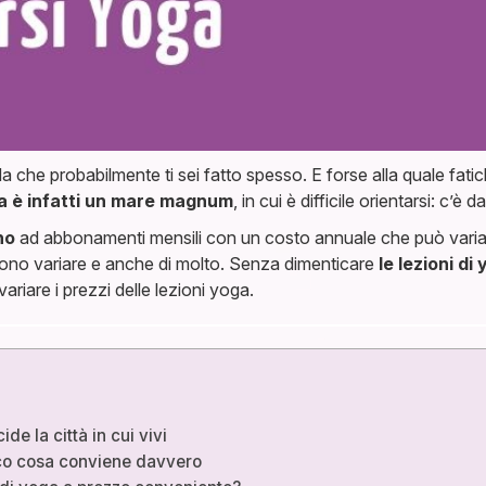
 probabilmente ti sei fatto spesso. E forse alla quale fatichi a
a è infatti un mare magnum
, in cui è difficile orientarsi: c’è 
no
ad abbonamenti mensili con un costo annuale che può vari
possono variare e anche di molto. Senza dimenticare
le lezioni di
iare i prezzi delle lezioni yoga.
e la città in cui vivi
co cosa conviene davvero