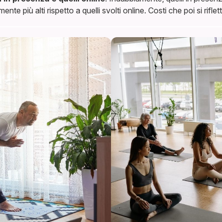
e più alti rispetto a quelli svolti online. Costi che poi si rifle