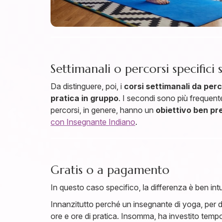
Settimanali o percorsi specifici 
Da distinguere, poi, i
corsi settimanali da perc
pratica in gruppo
. I secondi sono più frequente
percorsi, in genere, hanno un
obiettivo ben pr
con Insegnante Indiano
.
Gratis o a pagamento
In questo caso specifico, la differenza è ben intu
Innanzitutto perché un insegnante di yoga, per d
ore e ore di pratica. Insomma, ha investito temp