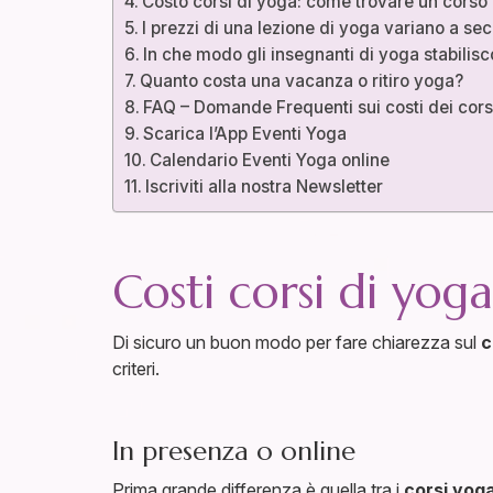
Costo corsi di yoga: come trovare un corso
I prezzi di una lezione di yoga variano a sec
In che modo gli insegnanti di yoga stabiliscon
Quanto costa una vacanza o ritiro yoga?
FAQ – Domande Frequenti sui costi dei cors
Scarica l’App Eventi Yoga
Calendario Eventi Yoga online
Iscriviti alla nostra Newsletter
Costi corsi di yoga
Di sicuro un buon modo per fare chiarezza sul
c
criteri.
In presenza o online
Prima grande differenza è quella tra i
corsi yoga