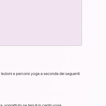
 di lezioni e percorsi yoga a seconda dei seguenti
a, soprattuto se tenuti in centri yoga,