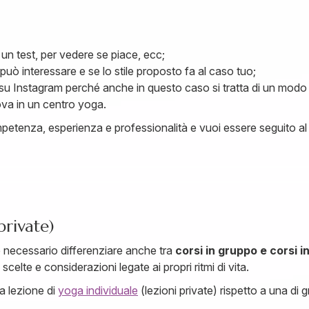
 un test, per vedere se piace, ecc;
può interessare e se lo stile proposto fa al caso tuo;
 su Instagram perché anche in questo caso si tratta di un modo 
ova in un centro yoga.
mpetenza, esperienza e professionalità e vuoi essere seguito al 
private)
è necessario differenziare anche tra
corsi in gruppo e corsi in
elte e considerazioni legate ai propri ritmi di vita.
a lezione di
yoga individuale
(lezioni private) rispetto a una di 