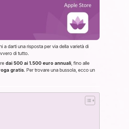
 darti una risposta per via della varietà di
davvero di tutto.
are
dai 500 ai 1.500 euro annuali
, fino alle
 yoga gratis
. Per trovare una bussola, ecco un