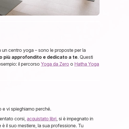
li in un centro yoga – sono le proposte per la
o più approfondito e dedicato a te
. Questi
esempio: il percorso
Yoga da Zero
o
Hatha Yoga
o e vi spieghiamo perché.
uentato corsi,
acquistato libri
, si è impegnato in
è il suo mestiere, la sua professione. Tu