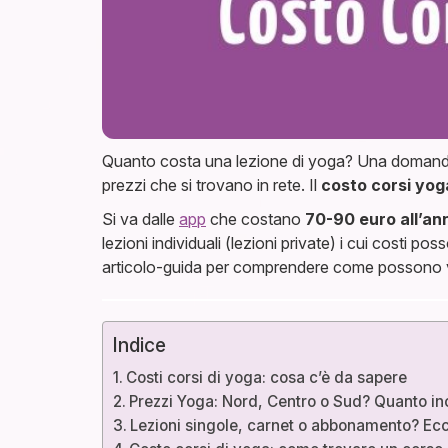
Quanto costa una lezione di yoga? Una domanda che
prezzi che si trovano in rete. Il
costo corsi yog
Si va dalle
app
che costano
70-90 euro all’an
lezioni individuali (lezioni private) i cui costi 
articolo-guida per comprendere come possono var
Indice
Costi corsi di yoga: cosa c’è da sapere
Prezzi Yoga: Nord, Centro o Sud? Quanto incid
Lezioni singole, carnet o abbonamento? Ec