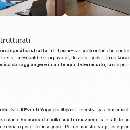
strutturati
orsi specifici strutturati
. I primi – sia quelli online che quel
mente individuali (lezioni private), durante i quali si fa un
lavor
eciso da raggiungere in un tempo determinato
, come per 
ibile. Noi di
Eventi Yoga
prediligiamo i corsi yoga a pagament
iventarlo,
ha investito sulla sua formazione
: ha infatti freq
o e denaro per poter insegnare. Per un maestro yoga, insegnare 