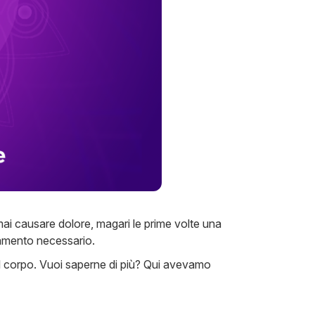
i causare dolore, magari le prime volte una
samento necessario.
del corpo. Vuoi saperne di più? Qui avevamo