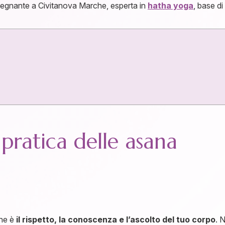
nsegnante a Civitanova Marche, esperta in
hatha yoga
, base d
pratica delle asana
one è
il rispetto, la conoscenza e l’ascolto del tuo corpo
. 