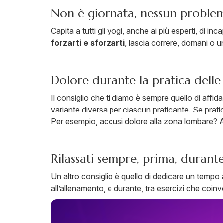
Non è giornata, nessun proble
Capita a tutti gli yogi, anche ai più esperti, di 
forzarti e sforzarti
, lascia correre, domani o u
Dolore durante la pratica delle
Il consiglio che ti diamo è sempre quello di affida
variante diversa per ciascun praticante. Se prati
Per esempio, accusi dolore alla zona lombare? All
Rilassati sempre, prima, durant
Un altro consiglio è quello di dedicare un tempo a
all’allenamento, e durante, tra esercizi che coinv