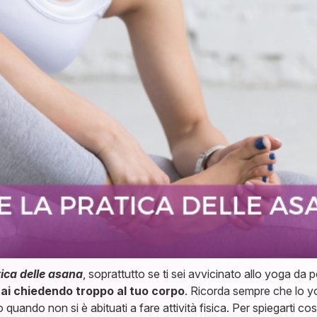
tica delle asana
, soprattutto se ti sei avvicinato allo yoga da
ai chiedendo troppo al tuo corpo
. Ricorda sempre che lo y
quando non si è abituati a fare attività fisica. Per spiegarti co