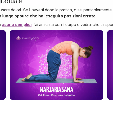
graduale
e dolori. Se li avverti dopo la pratica, o sei particolarmente s
 lungo oppure che hai eseguito posizioni errate
.
a
asana semplici
, fai amicizia con il corpo e vedrai che ti ri