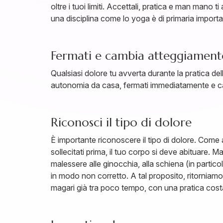
oltre i tuoi limiti. Accettali, pratica e man mano
una disciplina come lo yoga è di primaria import
Fermati e cambia atteggiamen
Qualsiasi dolore tu avverta durante la pratica d
autonomia da casa, fermati immediatamente e cam
Riconosci il tipo di dolore
È importante riconoscere il tipo di dolore. Com
sollecitati prima, il tuo corpo si deve abituare. 
malessere alle ginocchia, alla schiena (in particola
in modo non corretto. A tal proposito, ritorniamo
magari già tra poco tempo, con una pratica costa