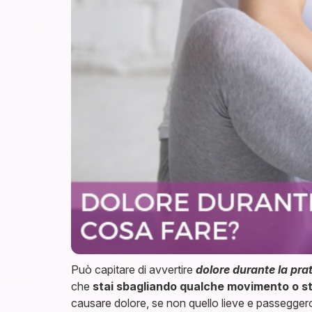
Può capitare di avvertire
dolore durante la pra
che
stai sbagliando qualche movimento o st
causare dolore, se non quello lieve e passeggero 