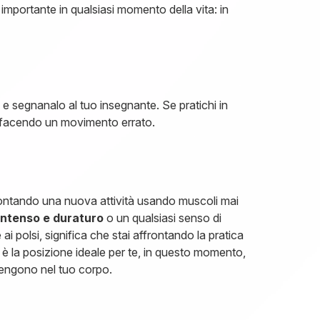
 importante in qualsiasi momento della vita: in
o
e segnanalo al tuo insegnante. Se pratichi in
a facendo un movimento errato.
frontando una nuova attività usando muscoli mai
intenso e duraturo
o un qualsiasi senso di
 ai polsi, significa che stai affrontando la pratica
i è la posizione ideale per te, in questo momento,
vengono nel tuo corpo.