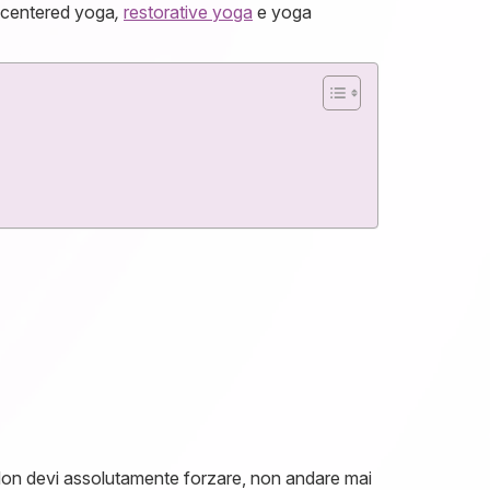
i centered yoga
,
restorative yoga
e yoga
Non devi assolutamente forzare, non andare mai