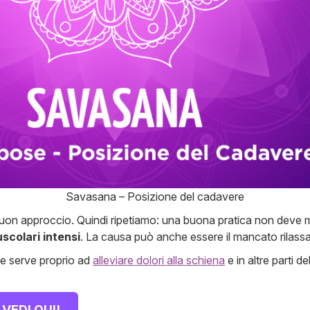
Savasana – Posizione del cadavere
on approccio. Quindi ripetiamo: una buona pratica non deve ma
scolari intensi
. La causa può anche essere il mancato rilas
ne serve proprio ad
alleviare dolori alla schiena
e in altre parti 
VEDI QUI!