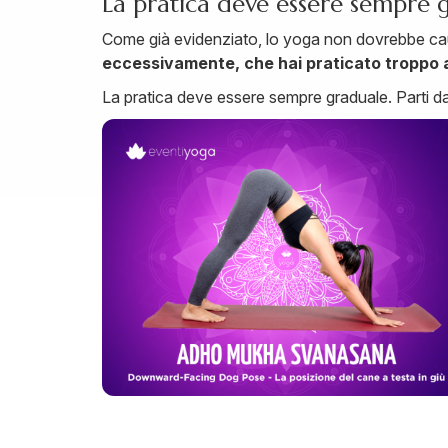
La pratica deve essere sempre 
Come già evidenziato, lo yoga non dovrebbe causar
eccessivamente, che hai praticato troppo a
La pratica deve essere sempre graduale. Parti d