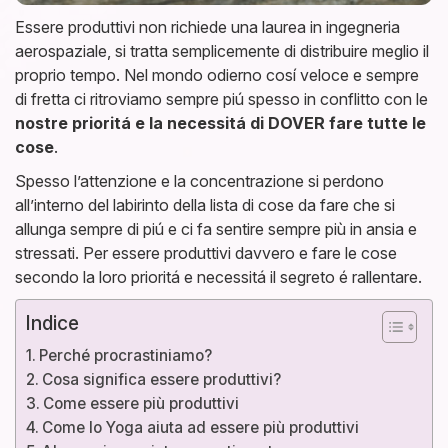
Essere produttivi non richiede una laurea in ingegneria
aerospaziale, si tratta semplicemente di distribuire meglio il
proprio tempo. Nel mondo odierno cosí veloce e sempre
di fretta ci ritroviamo sempre piú spesso in conflitto con le
nostre prioritá e la necessitá di DOVER fare tutte le
cose
.
Spesso l’attenzione e la concentrazione si perdono
all’interno del labirinto della lista di cose da fare che si
allunga sempre di piú e ci fa sentire sempre più in ansia e
stressati. Per essere produttivi davvero e fare le cose
secondo la loro prioritá e necessitá il segreto é rallentare.
Indice
Perché procrastiniamo?
Cosa significa essere produttivi?
Come essere più produttivi
Come lo Yoga aiuta ad essere più produttivi