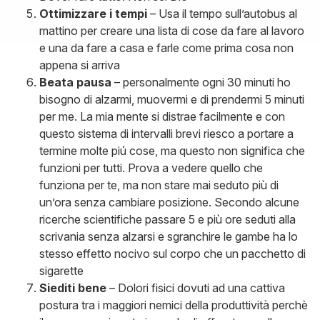
Ottimizzare i tempi
– Usa il tempo sull’autobus al
mattino per creare una lista di cose da fare al lavoro
e una da fare a casa e farle come prima cosa non
appena si arriva
Beata pausa
– personalmente ogni 30 minuti ho
bisogno di alzarmi, muovermi e di prendermi 5 minuti
per me. La mia mente si distrae facilmente e con
questo sistema di intervalli brevi riesco a portare a
termine molte piú cose, ma questo non significa che
funzioni per tutti. Prova a vedere quello che
funziona per te, ma non stare mai seduto più di
un’ora senza cambiare posizione. Secondo alcune
ricerche scientifiche passare 5 e più ore seduti alla
scrivania senza alzarsi e sgranchire le gambe ha lo
stesso effetto nocivo sul corpo che un pacchetto di
sigarette
Siediti bene
– Dolori fisici dovuti ad una cattiva
postura tra i maggiori nemici della produttività perchè