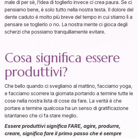
male di per sè, l’idea di toglierlo invece ci crea paura. Se ci
pensiamo bene, é solo tutto nella nostra testa. Il dolore del
dente caduto é molto più breve del tempo in cui stiamo lì a
pensare se toglierlo o no. La nostra mente ci gioca degli
scherzi che possiamo tranquillamente evitare.
Cosa significa essere
produttivi?
Che bello quando ci svegliamo al mattino, facciamo yoga,
e facciamo scorrere la giornata portando a termine tutte le
cose nella nostra lista di cose da fare. La veritá é che
portare a termine qualcosa ha un senso di gratificazione
istantaneo che ci fa stare meglio.
Essere produttivi significa FARE, agire, produrre,
creare, significa fare il primo passo che é sempre