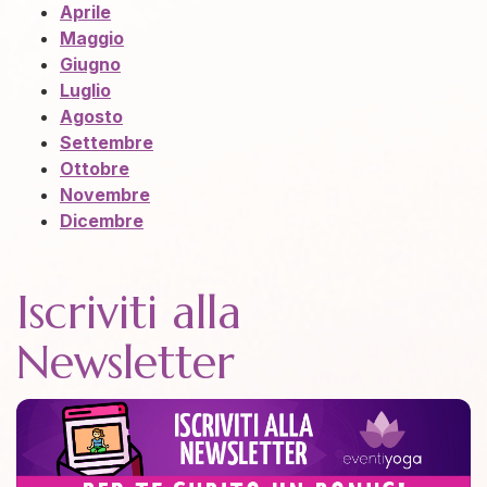
Aprile
Maggio
Giugno
Luglio
Agosto
Settembre
Ottobre
Novembre
Dicembre
Iscriviti alla
Newsletter