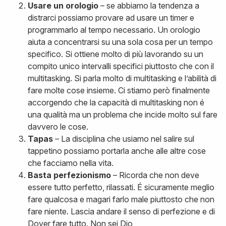
Usare un orologio
– se abbiamo la tendenza a
distrarci possiamo provare ad usare un timer e
programmarlo al tempo necessario. Un orologio
aiuta a concentrarsi su una sola cosa per un tempo
specifico. Si ottiene molto di più lavorando su un
compito unico intervalli specifici piuttosto che con il
multitasking. Si parla molto di multitasking e l’abilità di
fare molte cose insieme. Ci stiamo però finalmente
accorgendo che la capacità di multitasking non é
una qualità ma un problema che incide molto sul fare
davvero le cose.
Tapas
– La disciplina che usiamo nel salire sul
tappetino possiamo portarla anche alle altre cose
che facciamo nella vita.
Basta perfezionismo
– Ricorda che non deve
essere tutto perfetto, rilassati. É sicuramente meglio
fare qualcosa e magari farlo male piuttosto che non
fare niente. Lascia andare il senso di perfezione e di
Dover fare tutto. Non sei Dio