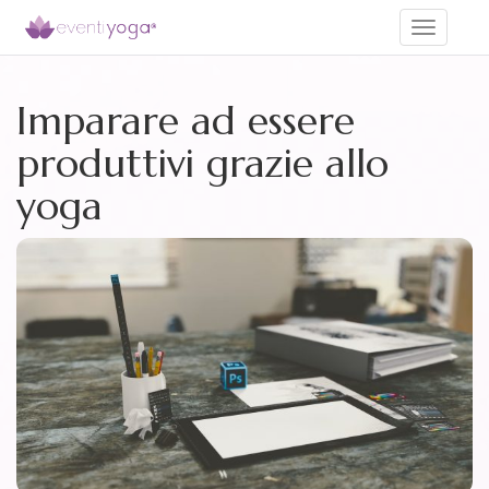
Toggle
navigati
Imparare ad essere
produttivi grazie allo
yoga