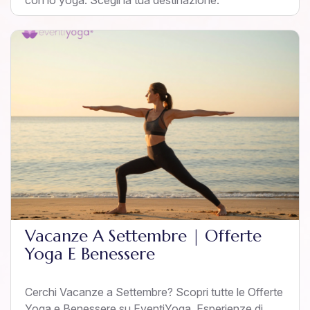
con lo yoga. Scegli la tua destinazione.
Vacanze A Settembre | Offerte
Yoga E Benessere
Cerchi Vacanze a Settembre? Scopri tutte le Offerte
Yoga e Benessere su EventiYoga. Esperienze di