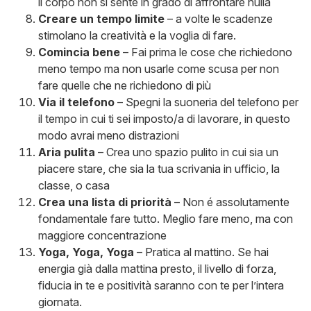
il corpo non si sente in grado di affrontare nulla
Creare un tempo limite
– a volte le scadenze
stimolano la creatività e la voglia di fare.
Comincia bene
– Fai prima le cose che richiedono
meno tempo ma non usarle come scusa per non
fare quelle che ne richiedono di più
Via il telefono
– Spegni la suoneria del telefono per
il tempo in cui ti sei imposto/a di lavorare, in questo
modo avrai meno distrazioni
Aria pulita
– Crea uno spazio pulito in cui sia un
piacere stare, che sia la tua scrivania in ufficio, la
classe, o casa
Crea una lista di priorità
– Non é assolutamente
fondamentale fare tutto. Meglio fare meno, ma con
maggiore concentrazione
Yoga, Yoga, Yoga
– Pratica al mattino. Se hai
energia già dalla mattina presto, il livello di forza,
fiducia in te e positività saranno con te per l’intera
giornata.