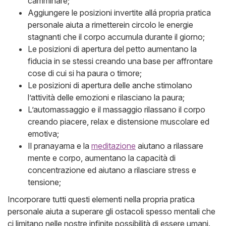
camminare;
Aggiungere le posizioni invertite allá propria pratica
personale aiuta a rimetterein circolo le energie
stagnanti che il corpo accumula durante il giorno;
Le posizioni di apertura del petto aumentano la
fiducia in se stessi creando una base per affrontare
cose di cui si ha paura o timore;
Le posizioni di apertura delle anche stimolano
l’attività delle emozioni e rilasciano la paura;
L’automassaggio e il massaggio rilassano il corpo
creando piacere, relax e distensione muscolare ed
emotiva;
Il pranayama e la
meditazione
aiutano a rilassare
mente e corpo, aumentano la capacità di
concentrazione ed aiutano a rilasciare stress e
tensione;
Incorporare tutti questi elementi nella propria pratica
personale aiuta a superare gli ostacoli spesso mentali che
ci limitano nelle nostre infinite possibilità di essere umani.