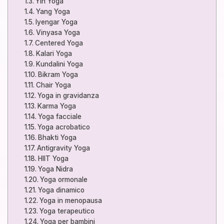
Yin Yoga
Yang Yoga
Iyengar Yoga
Vinyasa Yoga
Centered Yoga
Kalari Yoga
Kundalini Yoga
Bikram Yoga
Chair Yoga
Yoga in gravidanza
Karma Yoga
Yoga facciale
Yoga acrobatico
Bhakti Yoga
Antigravity Yoga
HIIT Yoga
Yoga Nidra
Yoga ormonale
Yoga dinamico
Yoga in menopausa
Yoga terapeutico
Yoga per bambini