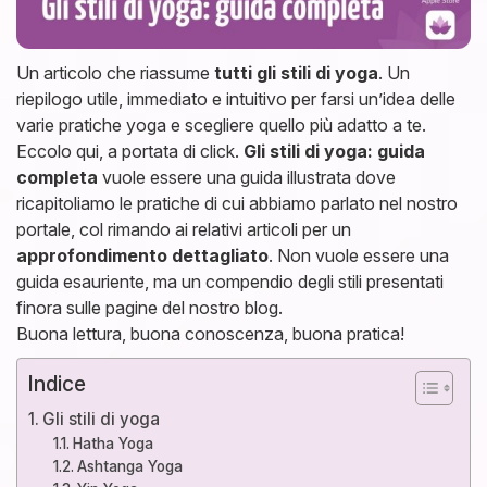
Un articolo che riassume
tutti gli stili di yoga
. Un
riepilogo utile, immediato e intuitivo per farsi un’idea delle
varie pratiche yoga e scegliere quello più adatto a te.
Eccolo qui, a portata di click.
Gli stili di yoga: guida
completa
vuole essere una guida illustrata dove
ricapitoliamo le pratiche di cui abbiamo parlato nel nostro
portale, col rimando ai relativi articoli per un
approfondimento dettagliato
. Non vuole essere una
guida esauriente, ma un compendio degli stili presentati
finora sulle pagine del nostro blog.
Buona lettura, buona conoscenza, buona pratica!
Indice
Gli stili di yoga
Hatha Yoga
Ashtanga Yoga