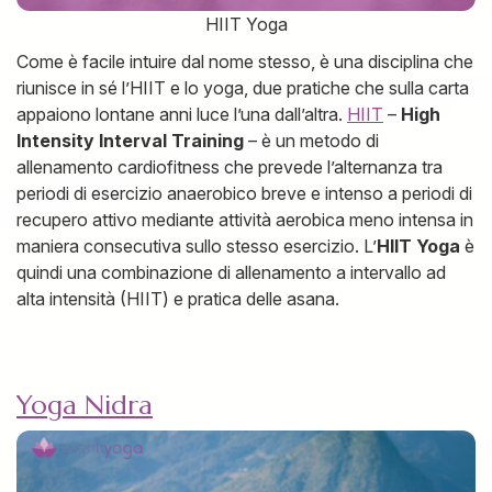
HIIT Yoga
Come è facile intuire dal nome stesso, è una disciplina che
riunisce in sé l’HIIT e lo yoga, due pratiche che sulla carta
appaiono lontane anni luce l’una dall’altra.
HIIT
–
High
Intensity Interval Training
– è un metodo di
allenamento cardiofitness che prevede l’alternanza tra
periodi di esercizio anaerobico breve e intenso a periodi di
recupero attivo mediante attività aerobica meno intensa in
maniera consecutiva sullo stesso esercizio. L’
HIIT Yoga
è
quindi una combinazione di allenamento a intervallo ad
alta intensità (HIIT) e pratica delle asana.
Yoga Nidra