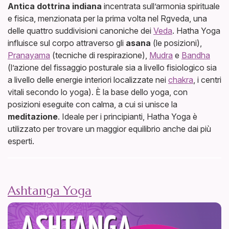
Antica dottrina indiana
incentrata sull’armonia spirituale
e fisica, menzionata per la prima volta nel Rgveda, una
delle quattro suddivisioni canoniche dei
Veda
. Hatha Yoga
influisce sul corpo attraverso gli
asana
(le posizioni),
Pranayama
(tecniche di respirazione),
Mudra
e
Bandha
(l’azione del fissaggio posturale sia a livello fisiologico sia
a livello delle energie interiori localizzate nei
chakra
, i centri
vitali secondo lo yoga). È la base dello yoga, con
posizioni eseguite con calma, a cui si unisce la
meditazione
. Ideale per i principianti, Hatha Yoga è
utilizzato per trovare un maggior equilibrio anche dai più
esperti.
Ashtanga Yoga