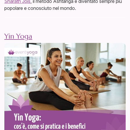
Sharath Jois
, il metodo Ashtanga è diventato sempre più
popolare e conosciuto nel mondo.
Yin Yoga