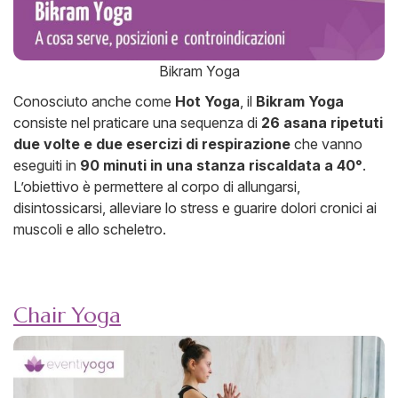
Bikram Yoga
Conosciuto anche come
Hot Yoga
, il
Bikram Yoga
consiste nel praticare una sequenza di
26 asana ripetuti
due volte e due esercizi di respirazione
che vanno
eseguiti in
90 minuti in una stanza riscaldata a 40°
.
L’obiettivo è permettere al corpo di allungarsi,
disintossicarsi, alleviare lo stress e guarire dolori cronici ai
muscoli e allo scheletro.
Chair Yoga