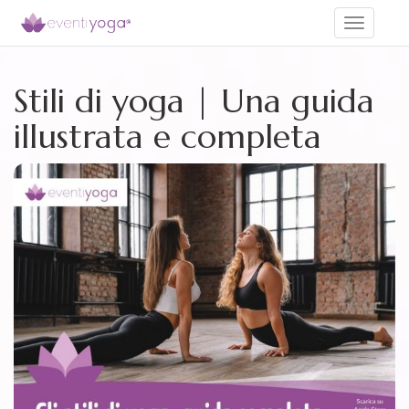
Toggle
navigati
Stili di yoga | Una guida
illustrata e completa