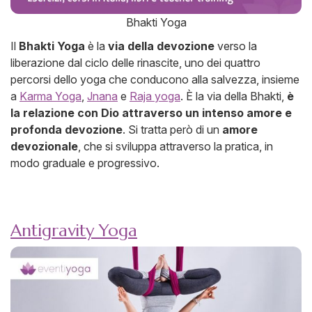
Bhakti Yoga
Il
Bhakti Yoga
è la
via della devozione
verso la
liberazione dal ciclo delle rinascite, uno dei quattro
percorsi dello yoga che conducono alla salvezza, insieme
a
Karma Yoga
,
Jnana
e
Raja yoga
. È la via della Bhakti,
è
la relazione con Dio attraverso un intenso amore e
profonda devozione
. Si tratta però di un
amore
devozionale
, che si sviluppa attraverso la pratica, in
modo graduale e progressivo.
Antigravity Yoga