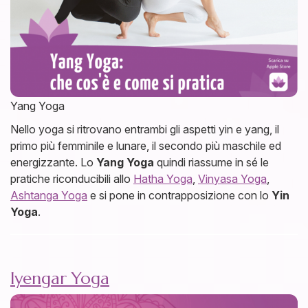
Yang Yoga
Nello yoga si ritrovano entrambi gli aspetti yin e yang, il
primo più femminile e lunare, il secondo più maschile ed
energizzante. Lo
Yang Yoga
quindi riassume in sé le
pratiche riconducibili allo
Hatha Yoga
,
Vinyasa Yoga
,
Ashtanga Yoga
e si pone in contrapposizione con lo
Yin
Yoga
.
Iyengar Yoga