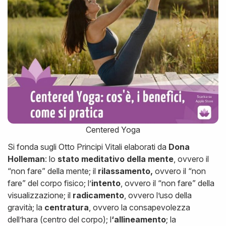
Centered Yoga
Si fonda sugli Otto Principi Vitali elaborati da
Dona
Holleman
: lo
stato meditativo della mente
, ovvero il
“non fare” della mente; il
rilassamento,
ovvero il “non
fare” del corpo fisico; l’
intento
, ovvero il “non fare” della
visualizzazione; il
radicamento
, ovvero l’uso della
gravità; la
centratura
, ovvero la consapevolezza
dell’hara (centro del corpo); l
‘allineamento
; la