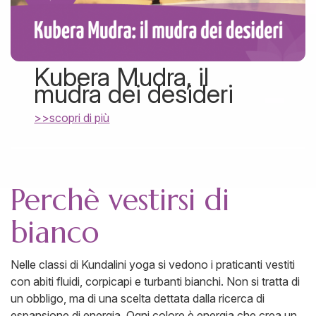
Kubera Mudra, il
mudra dei desideri
>>scopri di più
Perchè vestirsi di
bianco
Nelle classi di Kundalini yoga si vedono i praticanti vestiti
con abiti fluidi, corpicapi e turbanti bianchi. Non si tratta di
un obbligo, ma di una scelta dettata dalla ricerca di
espansione di energia. Ogni colore è energia che crea un