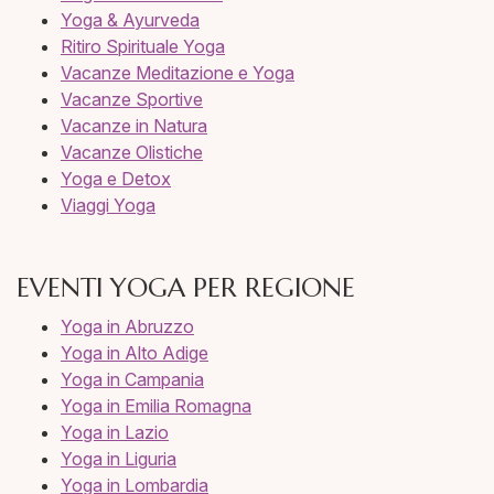
Yoga & Ayurveda
Ritiro Spirituale Yoga
Vacanze Meditazione e Yoga
Vacanze Sportive
Vacanze in Natura
Vacanze Olistiche
Yoga e Detox
Viaggi Yoga
EVENTI YOGA PER REGIONE
Yoga in Abruzzo
Yoga in Alto Adige
Yoga in Campania
Yoga in Emilia Romagna
Yoga in Lazio
Yoga in Liguria
Yoga in Lombardia