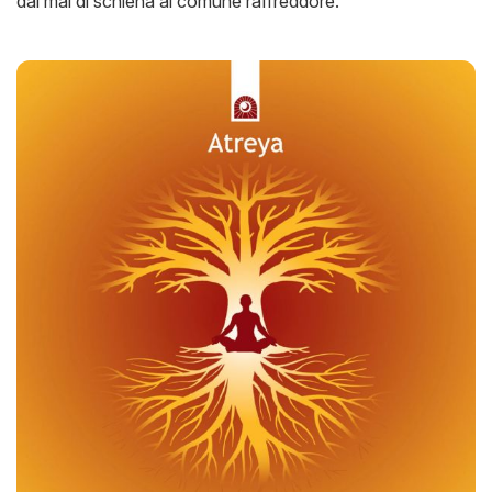
dal mal di schiena al comune raffreddore.