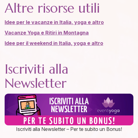
Altre risorse utili
Idee per le vacanze in Italia, yoga e altro
Vacanze Yoga e Ritiri in Montagna
Idee per il weekend in Italia, yoga e altro
Iscriviti alla
Newsletter
Iscriviti alla Newsletter – Per te subito un Bonus!