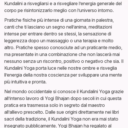
Kundalini a risvegliarsi e a risvegliare l’energia generale del
corpo pe risintonizzarlo meglio con l’universo intorno.
Pratiche fisiche più intense di una giornata in palestra,
canti che ti lasciano un segno nell’anima, meditazioni
intense per entrare dentro se stessi, la sensazione di
leggerezza dopo un massaggio o una terapia e molto
altro. Pratiche spesso conosciute ad un praticante medio,
ma presentate in una combinazione che non lascerà mai
nessuno senza un riscontro, positivo o negativo che sia. Il
Kundalini Yoga porta luce nelle nostre ombre e risveglia
ll’energia della nostra coscienza per sviluppare una mente
più intuitiva e pronta.
Nel mondo occidentale si conosce il Kundalini Yoga grazie
all’intenso lavoro di Yogi Bhajan dopo secoli in cui questa
pratica era trasmessa solo in segreto dal maestro
all’allievo prescelto. Dalle sue origini direttamente nei libri
sacri della tradizione, il Kundalini Yoga non era mai stato
insegnato pubblicamente. Yogi Bhajan ha regalato al