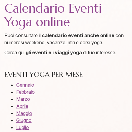
Calendario Eventi
Yoga online
Puoi consultare il
calendario eventi anche online
con
numerosi weekend, vacanze, ritiri e corsi yoga.
Cerca qui
gli eventi e i viaggi yoga
di tuo interesse.
EVENTI YOGA PER MESE
Gennaio
Febbraio
Marzo
Aprile
Maggio
Giugno
Luglio