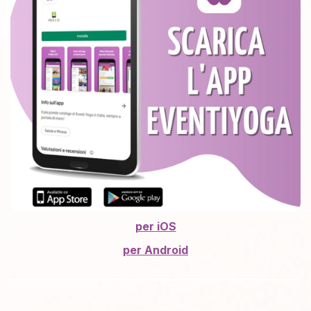
per iOS
per
Android