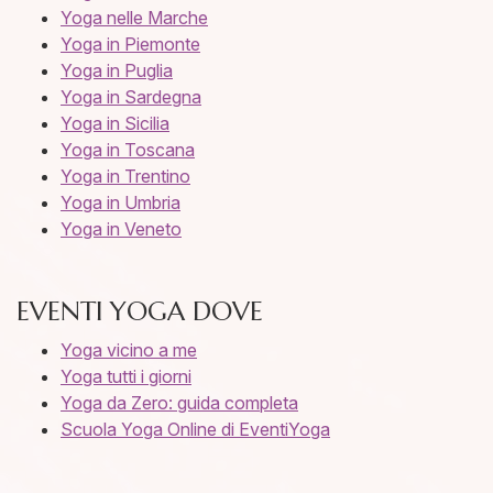
Yoga nelle Marche
Yoga in Piemonte
Yoga in Puglia
Yoga in Sardegna
Yoga in Sicilia
Yoga in Toscana
Yoga in Trentino
Yoga in Umbria
Yoga in Veneto
EVENTI YOGA DOVE
Yoga vicino a me
Yoga tutti i giorni
Yoga da Zero: guida completa
Scuola Yoga Online di EventiYoga