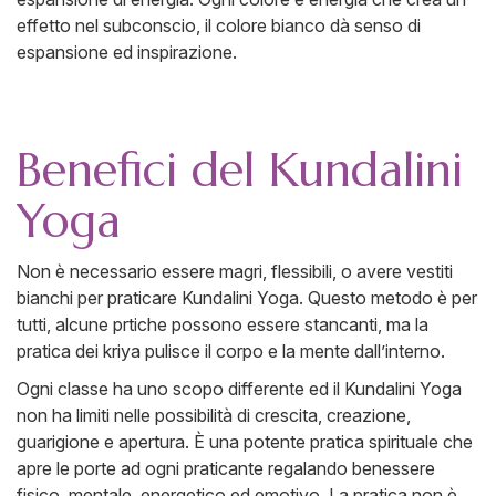
effetto nel subconscio, il colore bianco dà senso di
espansione ed inspirazione.
Benefici del Kundalini
Yoga
Non è necessario essere magri, flessibili, o avere vestiti
bianchi per praticare Kundalini Yoga. Questo metodo è per
tutti, alcune prtiche possono essere stancanti, ma la
pratica dei kriya pulisce il corpo e la mente dall’interno.
Ogni classe ha uno scopo differente ed il Kundalini Yoga
non ha limiti nelle possibilità di crescita, creazione,
guarigione e apertura. È una potente pratica spirituale che
apre le porte ad ogni praticante regalando benessere
fisico, mentale, energetico ed emotivo. La pratica non è