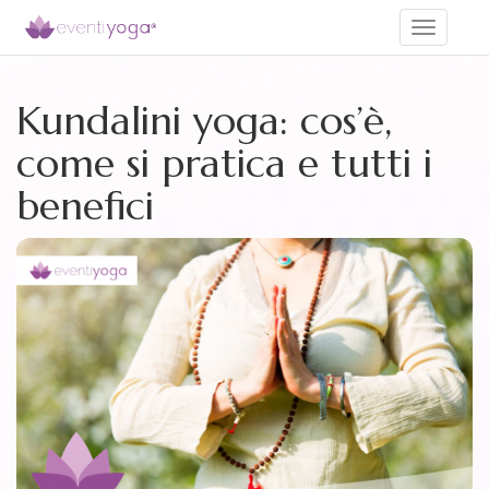
Toggle
navigati
Kundalini yoga: cos’è,
come si pratica e tutti i
benefici