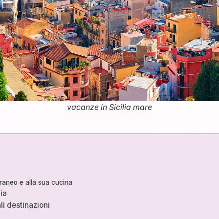
vacanze in Sicilia mare
rraneo e alla sua cucina
ia
li destinazioni