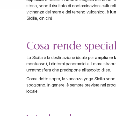
storia, sono il risultato di contaminazioni culturali
vicinanza del mare e del terreno vulcanico, è
lu
Sicilia, cin cin!
Cosa rende speciali
La Sicilia è la destinazione ideale per
ampliare 
montuoso), i dintorni panoramici e il mare strao
un’atmosfera che predispone all’ascolto di sé.
Come detto sopra, la vacanza yoga Sicilia sono a
soggiorno, in genere, è sempre prevista nel progr
locale.