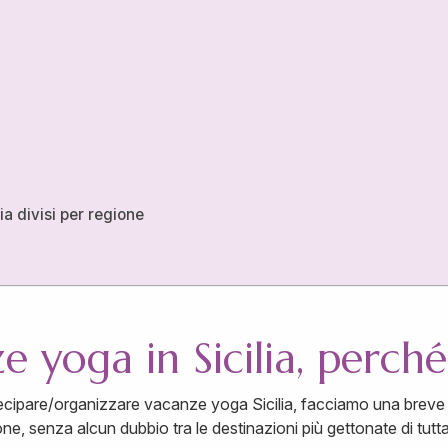
ia divisi per regione
 yoga in Sicilia, perché
cipare/organizzare vacanze yoga Sicilia, facciamo una breve c
one, senza alcun dubbio tra le destinazioni più gettonate di tutt