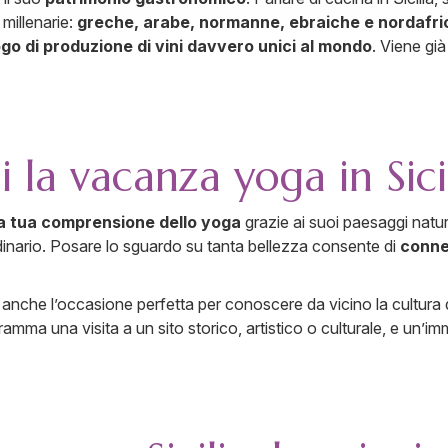
 millenarie:
greche, arabe, normanne, ebraiche e nordafr
ogo di produzione di vini davvero unici al mondo
. Viene gi
 la vacanza yoga in Sici
la tua comprensione dello yoga
grazie ai suoi paesaggi naturali
rdinario. Posare lo sguardo su tanta bellezza consente di
connet
nche l’occasione perfetta per conoscere da vicino la cultura del
amma una visita a un sito storico, artistico o culturale, e un’