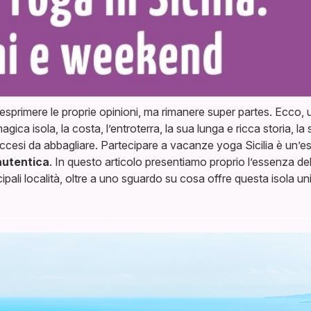
esprimere le proprie opinioni, ma rimanere super partes. Ecco, u
ica isola, la costa, l’entroterra, la sua lunga e ricca storia, la 
 e accesi da abbagliare. Partecipare a vacanze yoga Sicilia è un
 autentica
. In questo articolo presentiamo proprio l’essenza de
ipali località, oltre a uno sguardo su cosa offre questa isola 