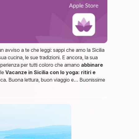
n avviso a te che leggi: sappi che amo la Sicilia
sua cucina, le sue tradizioni. E ancora, la sua
’esperienza per tutti coloro che amano
abbinare
lle
Vacanze in Sicilia con lo yoga: ritiri e
unica. Buona lettura, buon viaggio e… Buonissime