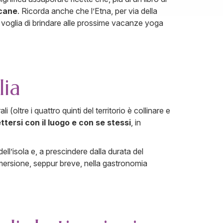
icane
. Ricorda anche che l’Etna, per via della
à voglia di brindare alle prossime vacanze yoga
lia
 (oltre i quattro quinti del territorio è collinare e
tersi con il luogo e con se stessi
, in
l’isola e, a prescindere dalla durata del
immersione, seppur breve, nella gastronomia