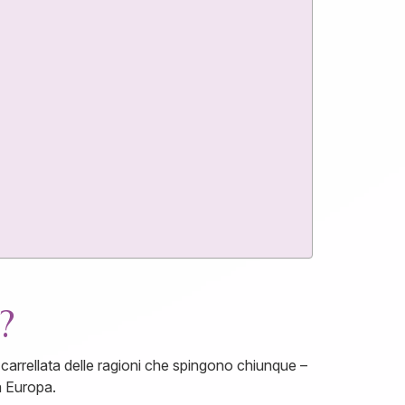
?
arrellata delle ragioni che spingono chiunque –
a Europa.