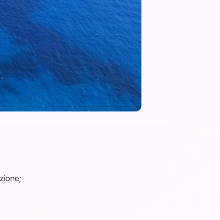
zione;