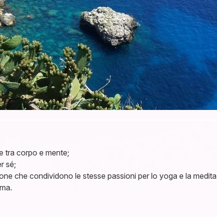
me tra corpo e mente;
r sé;
sone che condividono le stesse passioni per lo yoga e la medita
ima.