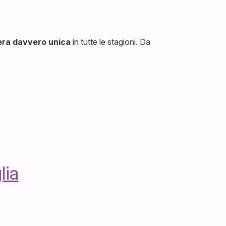
ra davvero unica
in tutte le stagioni. Da
lia