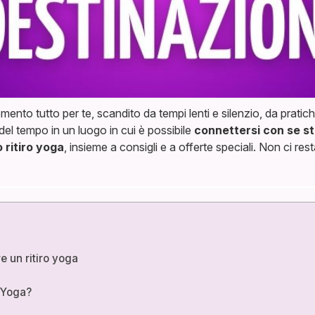
ento tutto per te, scandito da tempi lenti e silenzio, da prati
 del tempo in un luogo in cui è possibile
connettersi con se st
 ritiro yoga
, insieme a consigli e a offerte speciali. Non ci re
re un ritiro yoga
a
 Yoga?