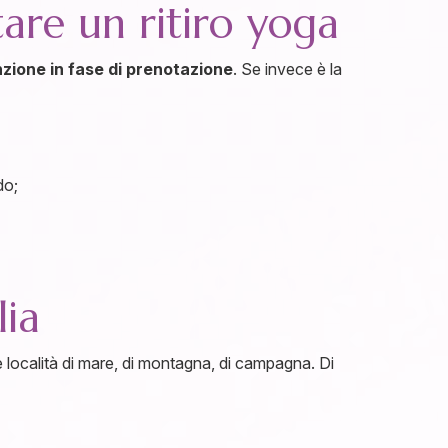
tare un ritiro yoga
zione in fase di prenotazione
. Se invece è la
do;
lia
e località di mare, di montagna, di campagna. Di