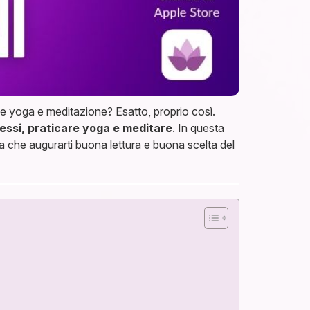
che yoga e meditazione? Esatto, proprio così.
essi, praticare yoga e meditare
. In questa
sta che augurarti buona lettura e buona scelta del