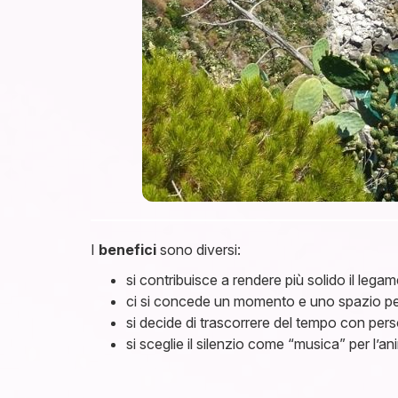
I
benefici
sono diversi:
si contribuisce a rendere più solido il lega
ci si concede un momento e uno spazio pe
si decide di trascorrere del tempo con per
si sceglie il silenzio come “musica” per l’an