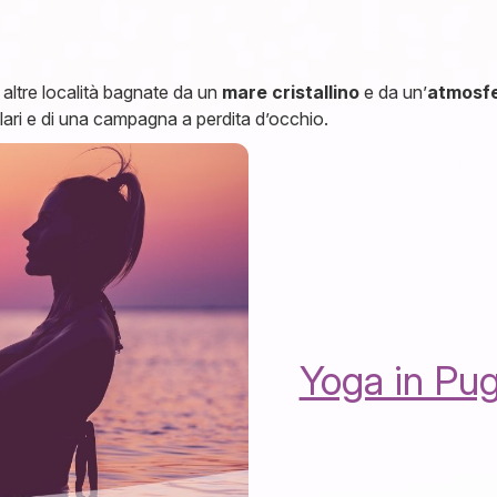
 altre località bagnate da un
mare cristallino
e da un’
atmosfe
colari e di una campagna a perdita d’occhio.
Yoga in Pug