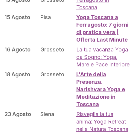
Toscana
15 Agosto
Pisa
Yoga Toscana a
Ferragosto: 7 giorni
di pratica vera |
Offerta Last Minute
16 Agosto
Grosseto
La tua vacanza Yoga
da Sogno: Yoga,
Mare e Pace Interiore
18 Agosto
Grosseto
L'Arte della
Presenza.
Narishvara Yoga e
Meditazione in
Toscana
23 Agosto
Siena
Risveglia la tua
anima: Yoga Retreat
nella Natura Toscana