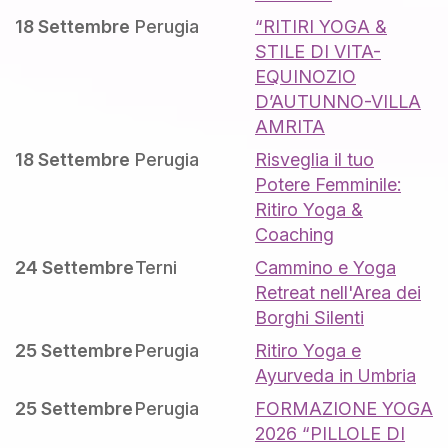
18 Settembre
Perugia
“RITIRI YOGA &
STILE DI VITA-
EQUINOZIO
D’AUTUNNO-VILLA
AMRITA
18 Settembre
Perugia
Risveglia il tuo
Potere Femminile:
Ritiro Yoga &
Coaching
24 Settembre
Terni
Cammino e Yoga
Retreat nell'Area dei
Borghi Silenti
25 Settembre
Perugia
Ritiro Yoga e
Ayurveda in Umbria
25 Settembre
Perugia
FORMAZIONE YOGA
2026 “PILLOLE DI