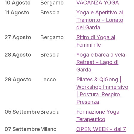
10 Agosto
Bergamo
VACANZA YOGA
11 Agosto
Brescia
Yoga e Aperitivo al
Tramonto – Lonato
del Garda
27 Agosto
Bergamo
Ritiro di Yoga al
Femminile
28 Agosto
Brescia
Yoga e barca a vela
Retreat – Lago di
Garda
29 Agosto
Lecco
Pilates & QiGong |
Workshop Immersivo
| Postura. Respiro.
Presenza
05 Settembre
Brescia
Formazione Yoga
Terapeutico
07 Settembre
Milano
OPEN WEEK - dal 7