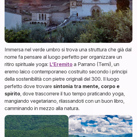
Immersa nel verde umbro si trova una struttura che già dal
nome fa pensare al luogo perfetto per organizzare un
ritiro spirituale yoga:
L’Eremito
a Parrano (Terni), un
eremo laico contemporaneo costruito secondo i principi
della sostenibilità con pietre originali del 300. Il luogo
perfetto dove trovare
sintonia tra mente, corpo e
spirito
, dove trascorrere il tuo tempo praticando yoga,
mangiando vegetariano, rilassandoti con un buon libro,
camminando in mezzo alla natura.