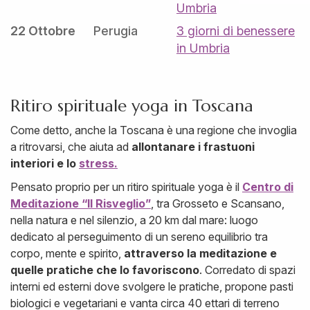
Umbria
22 Ottobre
Perugia
3 giorni di benessere
in Umbria
Ritiro spirituale yoga in Toscana
Come detto, anche la Toscana è una regione che invoglia
a ritrovarsi, che aiuta ad
allontanare i frastuoni
interiori e lo
stress.
Pensato proprio per un ritiro spirituale yoga è il
Centro di
Meditazione “Il Risveglio”
, tra Grosseto e Scansano,
nella natura e nel silenzio, a 20 km dal mare: luogo
dedicato al perseguimento di un sereno equilibrio tra
corpo, mente e spirito,
attraverso la meditazione e
quelle pratiche che lo favoriscono
. Corredato di spazi
interni ed esterni dove svolgere le pratiche, propone pasti
biologici e vegetariani e vanta circa 40 ettari di terreno