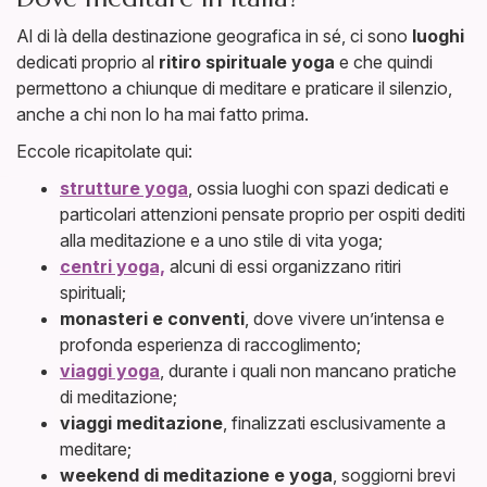
Al di là della destinazione geografica in sé, ci sono
luoghi
dedicati proprio al
ritiro spirituale yoga
e che quindi
permettono a chiunque di meditare e praticare il silenzio,
anche a chi non lo ha mai fatto prima.
Eccole ricapitolate qui:
strutture yoga
, ossia luoghi con spazi dedicati e
particolari attenzioni pensate proprio per ospiti dediti
alla meditazione e a uno stile di vita yoga;
centri yoga,
alcuni di essi organizzano ritiri
spirituali;
monasteri e conventi
, dove vivere un’intensa e
profonda esperienza di raccoglimento;
viaggi yoga
, durante i quali non mancano pratiche
di meditazione;
viaggi meditazione
, finalizzati esclusivamente a
meditare;
weekend di meditazione e yoga
, soggiorni brevi