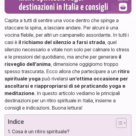
Capita a tutti di sentire una voce dentro che spinge a
staccare la spina, a lasciare andare. Per alcuni è una
vocina flebile, per altri un campanello assordante. In tutti i
casi è
il richiamo del silenzio a farsi strada
, quel
silenzio necessario e vitale non solo per calmare lo stress
e le pressioni del quotidiano, ma anche per generare
il
risveglio dell’anima
, dimensione oggigiorno troppo
spesso trascurata. Ecco allora che partecipare a un
ritiro
spirituale yoga
può rivelarsi
un’ottima occasione per
ascoltarsi e riappropriarsi di sé praticando yoga e
meditazione
. In questo articolo vediamo le principali
destinazioni per un ritiro spirituale in Italia, insieme a
consigli e indicazioni. Buona lettura!
Indice
Cosa è un ritiro spirituale?