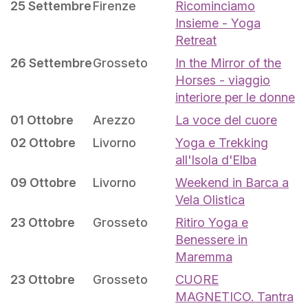
25 Settembre
Firenze
Ricominciamo
Insieme - Yoga
Retreat
26 Settembre
Grosseto
In the Mirror of the
Horses - viaggio
interiore per le donne
01 Ottobre
Arezzo
La voce del cuore
02 Ottobre
Livorno
Yoga e Trekking
all'Isola d'Elba
09 Ottobre
Livorno
Weekend in Barca a
Vela Olistica
23 Ottobre
Grosseto
Ritiro Yoga e
Benessere in
Maremma
23 Ottobre
Grosseto
CUORE
MAGNETICO. Tantra