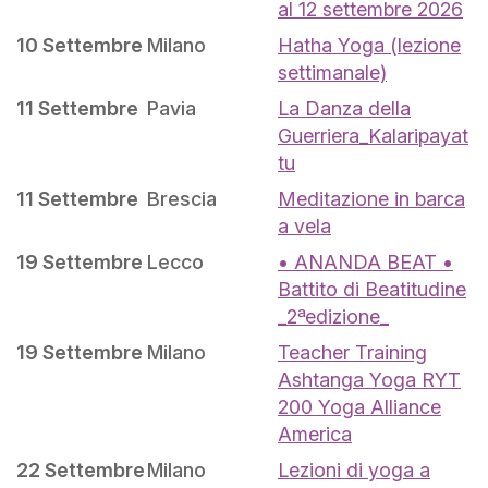
al 12 settembre 2026
10 Settembre
Milano
Hatha Yoga (lezione
settimanale)
11 Settembre
Pavia
La Danza della
Guerriera_Kalaripayat
tu
11 Settembre
Brescia
Meditazione in barca
a vela
19 Settembre
Lecco
• ANANDA BEAT •
Battito di Beatitudine
_2ªedizione_
19 Settembre
Milano
Teacher Training
Ashtanga Yoga RYT
200 Yoga Alliance
America
22 Settembre
Milano
Lezioni di yoga a