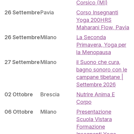
Corsico (MI)
26 Settembre
Pavia
Corso Insegnanti
Yoga 200HRS
Maharani Flow, Pavia
26 Settembre
Milano
La Seconda
Primavera, Yoga per
la Menopausa
27 Settembre
Milano
il Suono che cura,
bagno sonoro con le
campane tibetane |
Settembre 2026
02 Ottobre
Brescia
Nutrire Anima E
Corpo
06 Ottobre
Milano
Presentazione
Scuola Vistara
Formazione