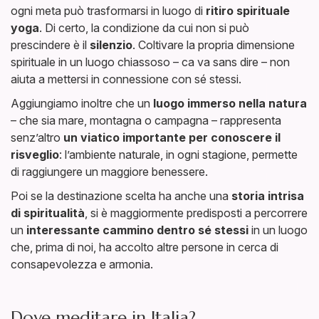
ogni meta può trasformarsi in luogo di
ritiro spirituale
yoga
. Di certo, la condizione da cui non si può
prescindere è il
silenzio
. Coltivare la propria dimensione
spirituale in un luogo chiassoso – ca va sans dire – non
aiuta a mettersi in connessione con sé stessi.
Aggiungiamo inoltre che un
luogo immerso nella natura
– che sia mare, montagna o campagna – rappresenta
senz’altro
un viatico importante per conoscere il
risveglio
: l’ambiente naturale, in ogni stagione, permette
di raggiungere un maggiore benessere.
Poi se la destinazione scelta ha anche una
storia intrisa
di spiritualità
, si è maggiormente predisposti a percorrere
un
interessante cammino dentro sé stessi
in un luogo
che, prima di noi, ha accolto altre persone in cerca di
consapevolezza e armonia.
Dove meditare in Italia?