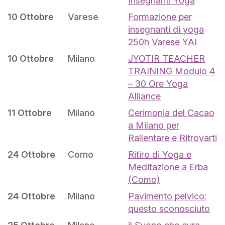
Insegnanti Yoga
10 Ottobre
Varese
Formazione per
insegnanti di yoga
250h Varese YAI
10 Ottobre
Milano
JYOTIR TEACHER
TRAINING Modulo 4
– 30 Ore Yoga
Alliance
11 Ottobre
Milano
Cerimonia del Cacao
a Milano per
Rallentare e Ritrovarti
24 Ottobre
Como
Ritiro di Yoga e
Meditazione a Erba
(Como)
24 Ottobre
Milano
Pavimento pelvico:
questo sconosciuto