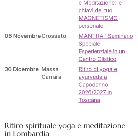
e Meditazione: le
chiavi del tuo
MAGNETISMO
personale
06 Novembre
Grosseto
MANTRA : Seminario
Speciale
Esperienziale in un
Centro Olistico
30 Dicembre
Massa
Ritiro di yoga e
Carrara
ayurveda a
Capodanno
2026/2027 in
Toscana
Ritiro spirituale yoga e meditazione
in Lombardia