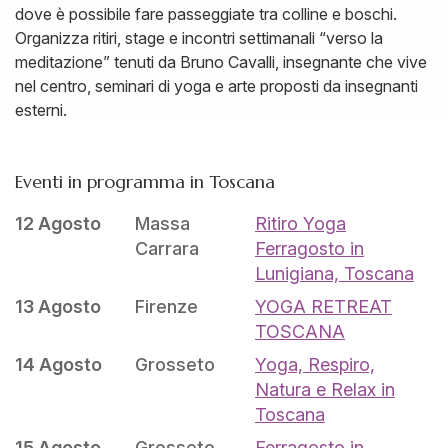
dove è possibile fare passeggiate tra colline e boschi.
Organizza ritiri, stage e incontri settimanali “verso la
meditazione” tenuti da Bruno Cavalli, insegnante che vive
nel centro, seminari di yoga e arte proposti da insegnanti
esterni.
Eventi in programma in Toscana
12 Agosto
Massa
Ritiro Yoga
Carrara
Ferragosto in
Lunigiana, Toscana
13 Agosto
Firenze
YOGA RETREAT
TOSCANA
14 Agosto
Grosseto
Yoga, Respiro,
Natura e Relax in
Toscana
15 Agosto
Grosseto
Ferragosto in