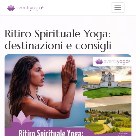
Toggle
navigati
Ritiro Spirituale Yoga:
destinazioni e consigli