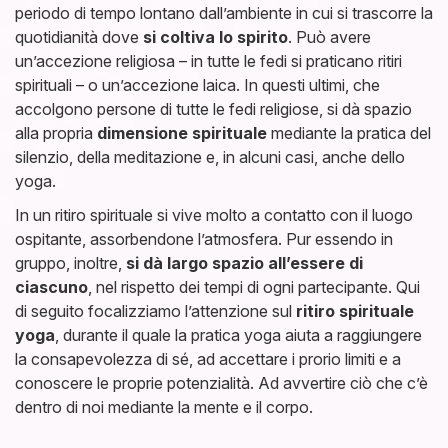
periodo di tempo lontano dall’ambiente in cui si trascorre la
quotidianità dove
si coltiva lo spirito
. Può avere
un’accezione religiosa – in tutte le fedi si praticano ritiri
spirituali – o un’accezione laica. In questi ultimi, che
accolgono persone di tutte le fedi religiose, si dà spazio
alla propria
dimensione
spirituale
mediante la pratica del
silenzio, della meditazione e, in alcuni casi, anche dello
yoga.
In un ritiro spirituale si vive molto a contatto con il luogo
ospitante, assorbendone l’atmosfera. Pur essendo in
gruppo, inoltre,
si dà largo spazio all’essere di
ciascuno
, nel rispetto dei tempi di ogni partecipante. Qui
di seguito focalizziamo l’attenzione sul
ritiro spirituale
yoga
, durante il quale la pratica yoga aiuta a raggiungere
la consapevolezza di sé, ad accettare i prorio limiti e a
conoscere le proprie potenzialità. Ad avvertire ciò che c’è
dentro di noi mediante la mente e il corpo.