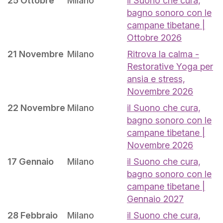
25 Ottobre
Milano
il Suono che cura,
bagno sonoro con le
campane tibetane |
Ottobre 2026
21 Novembre
Milano
Ritrova la calma -
Restorative Yoga per
ansia e stress,
Novembre 2026
22 Novembre
Milano
il Suono che cura,
bagno sonoro con le
campane tibetane |
Novembre 2026
17 Gennaio
Milano
il Suono che cura,
bagno sonoro con le
campane tibetane |
Gennaio 2027
28 Febbraio
Milano
il Suono che cura,