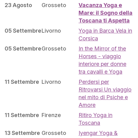
23 Agosto
Grosseto
Vacanza Yoga e
Mare: il Sogno della
Toscana ti Aspetta
05 Settembre
Livorno
Yoga in Barca Vela in
Corsica
05 Settembre
Grosseto
In the Mirror of the
Horses - viaggio
interiore per donne
tra cavalli e Yoga
11 Settembre
Livorno
Perdersi per
Ritrovarsi Un viaggio
nel mito di Psiche e
Amore
11 Settembre
Firenze
Ritiro Yoga in
Toscana
13 Settembre
Grosseto
Iyengar Yoga &