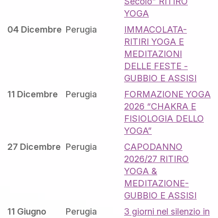
Secolo” RITIRO
YOGA
04 Dicembre
Perugia
IMMACOLATA-
RITIRI YOGA E
MEDITAZIONI
DELLE FESTE -
GUBBIO E ASSISI
11 Dicembre
Perugia
FORMAZIONE YOGA
2026 “CHAKRA E
FISIOLOGIA DELLO
YOGA”
27 Dicembre
Perugia
CAPODANNO
2026/27 RITIRO
YOGA &
MEDITAZIONE-
GUBBIO E ASSISI
11 Giugno
Perugia
3 giorni nel silenzio in