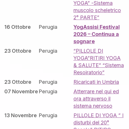
YOGA” -Sistema
muscolo scheletrico
2° PARTE”
16 Ottobre
Perugia
YogAssisi Festival
2026 – Continua a
sognare
23 Ottobre
Perugia
“PILLOLE DI
YOGA”RITIRI YOGA
& SALUTE” “Sistema
Resoiratorio”
23 Ottobre
Perugia
Ricaricati in Umbria
07 Novembre
Perugia
Atterrare nel qui ed
ora attraverso il
sistema nervoso
13 Novembre
Perugia
PILLOLE DI YOGA ” I
disturbi del 20°