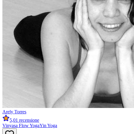
Arely
Torres
5,0
1 recensione
Vinyasa Flow Yoga
Yin Yoga