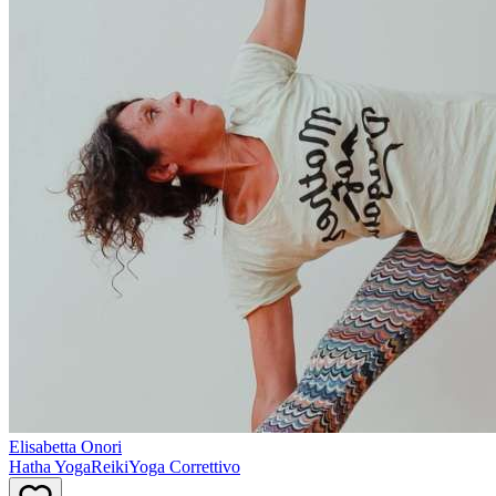
Elisabetta
Onori
Hatha Yoga
Reiki
Yoga Correttivo