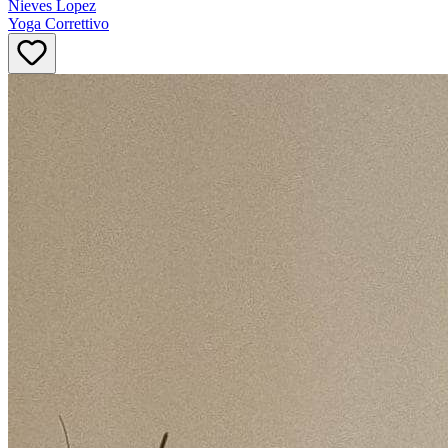
Nieves
Lopez
Yoga Correttivo