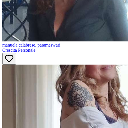
manuela
calabrese. parameswari
Crescita Personale