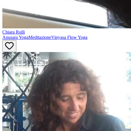
Chiara
Rulli
Anusara Yoga
Meditazione
Vinyasa Flow Yoga