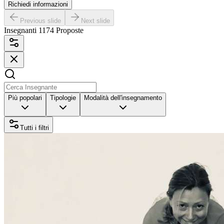
Richiedi informazioni
Previous slide
Next slide
Insegnanti
1174
Proposte
Più popolari
Tipologie
Modalità dell'insegnamento
Tutti i filtri