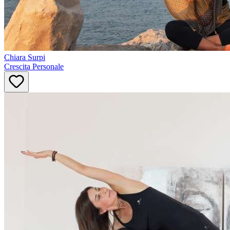
Chiara
Surpi
Crescita Personale