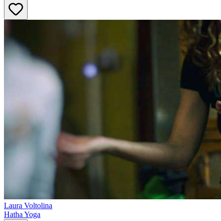
Laura
Voltolina
Hatha Yoga