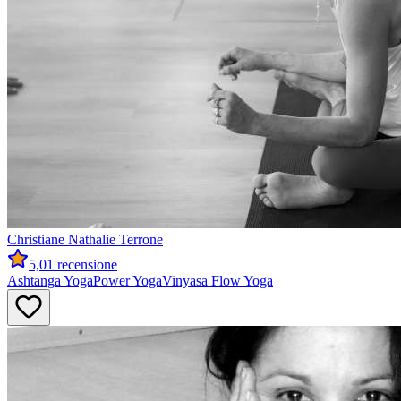
Christiane
Nathalie Terrone
5,0
1 recensione
Ashtanga Yoga
Power Yoga
Vinyasa Flow Yoga