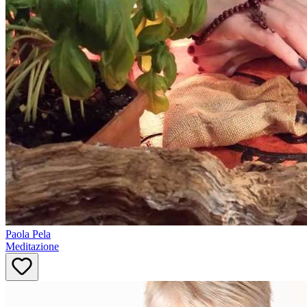
Paola
Pela
Meditazione