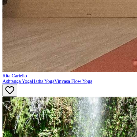
Rita
Cariello
Ashtanga Yoga
Hatha Yoga
Vinyasa Flow Yoga