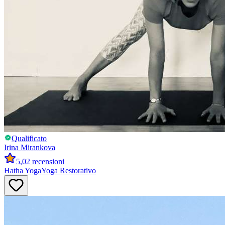
Qualificato
Irina
Mirankova
5,0
2 recensioni
Hatha Yoga
Yoga Restorativo