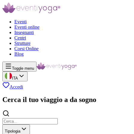
Eventi
Eventi online
Insegnanti
Centri
Strutture
Corsi Online
Blog
Toggle menu
ITA
Accedi
Cerca il tuo viaggio a da sogno
Tipologia