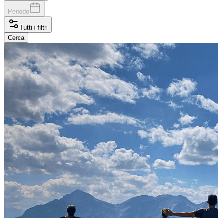
Periodo
Tutti i filtri
Cerca