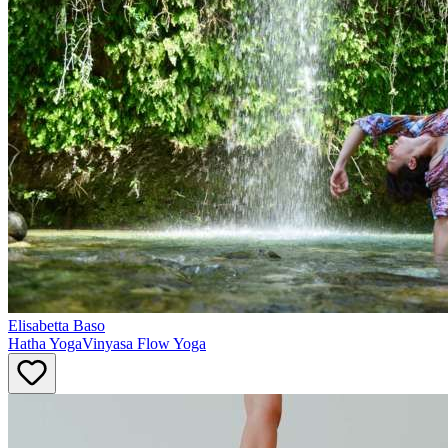
Elisabetta
Baso
Hatha Yoga
Vinyasa Flow Yoga