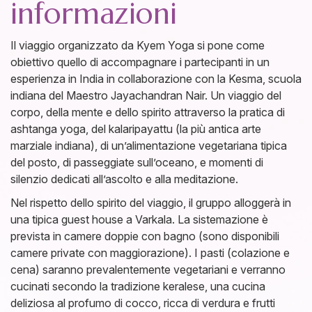
informazioni
Il viaggio organizzato da Kyem Yoga si pone come
obiettivo quello di accompagnare i partecipanti in un
esperienza in India in collaborazione con la Kesma, scuola
indiana del Maestro Jayachandran Nair. Un viaggio del
corpo, della mente e dello spirito attraverso la pratica di
ashtanga yoga, del kalaripayattu (la più antica arte
marziale indiana), di un’alimentazione vegetariana tipica
del posto, di passeggiate sull’oceano, e momenti di
silenzio dedicati all’ascolto e alla meditazione.
Nel rispetto dello spirito del viaggio, il gruppo alloggerà in
una tipica guest house a Varkala. La sistemazione è
prevista in camere doppie con bagno (sono disponibili
camere private con maggiorazione). I pasti (colazione e
cena) saranno prevalentemente vegetariani e verranno
cucinati secondo la tradizione keralese, una cucina
deliziosa al profumo di cocco, ricca di verdura e frutti