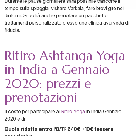
Durante le pause giornaliere sarà possibile trascorre il
tempo sulla spiaggia, visitare Varkala, fare brevi gite nei
dintorni. Si potrà anche prenotare un pacchetto
trattamenti personalizzato presso una clinica ayurveda di
fiducia.
Ritiro Ashtanga Yoga
in India a Gennaio
2020: prezzi e
prenotazioni
Il costo per partecipare al
Ritiro Yoga
in India Gennaio
2020 è di
Quota ridotta entro l’8/11: 640€ +10€ tessera