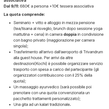
associativa
Dal 9/11
: 680€ a persona +10€ tessera associativa
La quota comprende:
Seminario + vitto e alloggio in mezza pensione
(tea/tisana al risveglio, brunch dopo sessione yoga
mattutina + cena) in camera
doppia
in condivisione
con bagno privato (maggiorazione per camera
singola);
Trasferimento all’arrivo dall’aeroporto di Trivandrum
alla guest house. Per arrivi da altre
destinazioni(Kochi) è possibile organizzare servizio
trasporto con spesa a carico del partecipante (gli
organizzatori contribuiscono con il 25% della
quota);
Un massaggio ayurvedico (sarà possibile poi
prenotare con una quota convenzionata un
pacchetto trattamenti personalizzato);
Una gita ad un kalari tradizionale
.